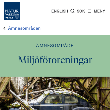
ENGLISH
SÖK
MENY
Ämnesområden
ÄMNESOMRÅDE
Miljöföroreningar