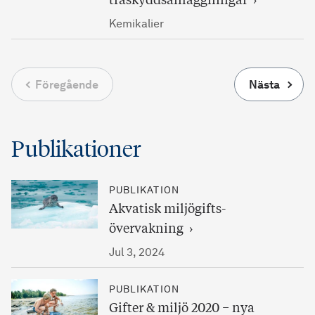
träskyddsanläggningar
Kemikalier
Föregående
Nästa
Publikationer
PUBLIKATION
Akvatisk miljögifts­
övervakning
Jul 3, 2024
PUBLIKATION
Gifter & miljö 2020 − nya