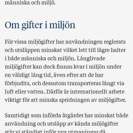
människa och miljö.
Om gifter i miljön
För vissa miljögifter har användningen reglerats
och utsläppen minskat vilket lett till lägre halter
i både människa och miljön. Långlivade
miljögifter kan dock finnas kvar i miljön under
en väldigt lång tid, även efter att de har
förbjudits, och dessutom transporteras långt via
luft eller vatten. Därför är internationellt arbete
viktigt för att minska spridningen av miljögifter.
Samtidigt som införda åtgärder har minskat både
användning och utsläpp av kända miljögifter
står vi ständigt inför nya utmaningar då