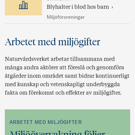
Blyhalter i blod hos barn
Miljöföroreningar
Arbetet med miljögifter
Naturvårdsverket arbetar tillsammans med
många andra aktörer att föreslå och genomföra
åtgärder inom området samt bidrar kontinuerligt
med kunskap och vetenskapligt underbyggda
fakta om förekomst och effekter av miljögifter.
ARBETET MED MILJÖGIFTER
Miljöövervakning följer