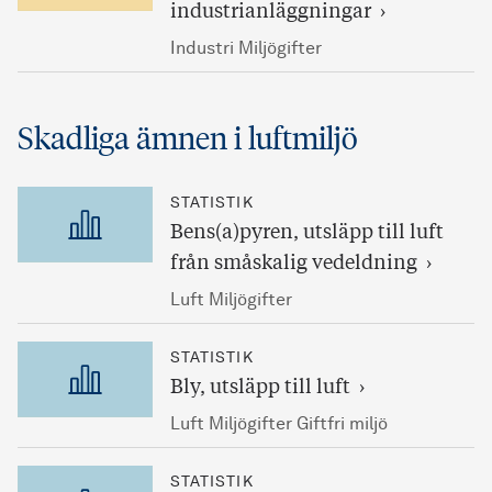
industrianläggningar
Industri Miljögifter
Skadliga ämnen i luftmiljö
STATISTIK
Bens(a)pyren, utsläpp till luft
från småskalig vedeldning
Luft Miljögifter
STATISTIK
Bly, utsläpp till luft
Luft Miljögifter Giftfri miljö
STATISTIK