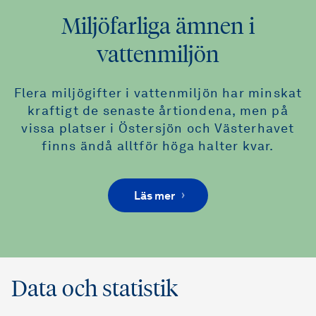
Miljöfarliga ämnen i
vattenmiljön
Flera miljögifter i vattenmiljön har minskat
kraftigt de senaste årtiondena, men på
vissa platser i Östersjön och Västerhavet
finns ändå alltför höga halter kvar.
Läs mer
Data och statistik