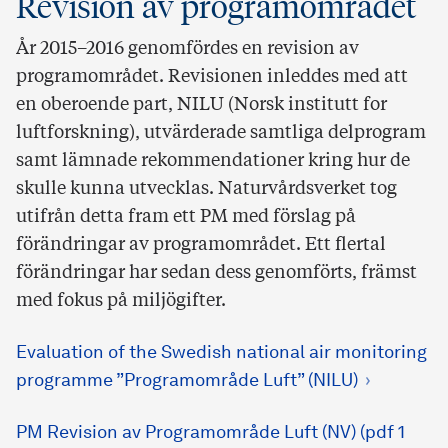
Revision av programområdet
År 2015–2016 genomfördes en revision av
programområdet. Revisionen inleddes med att
en oberoende part, NILU (Norsk institutt for
luftforskning), utvärderade samtliga delprogram
samt lämnade rekommendationer kring hur de
skulle kunna utvecklas. Naturvårdsverket tog
utifrån detta fram ett PM med förslag på
förändringar av programområdet. Ett flertal
förändringar har sedan dess genomförts, främst
med fokus på miljögifter.
Evaluation of the Swedish national air monitoring
programme ”Programområde Luft” (NILU)
PM Revision av Programområde Luft (NV) (pdf 1