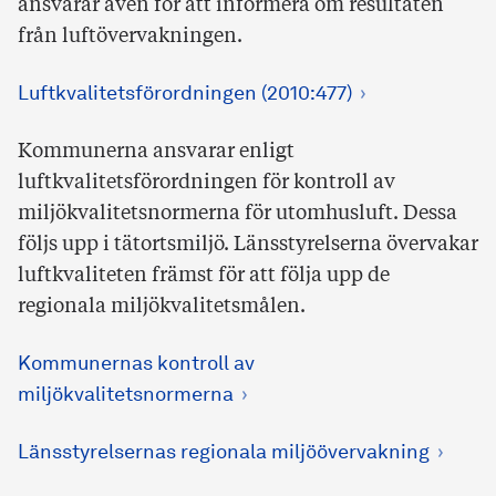
ansvarar även för att informera om resultaten
från luftövervakningen.
Luftkvalitetsförordningen (2010:477)
Kommunerna ansvarar enligt
luftkvalitetsförordningen för kontroll av
miljökvalitetsnormerna för utomhusluft. Dessa
följs upp i tätortsmiljö. Länsstyrelserna övervakar
luftkvaliteten främst för att följa upp de
regionala miljökvalitetsmålen.
Kommunernas kontroll av
miljökvalitetsnormerna
Länsstyrelsernas regionala miljöövervakning