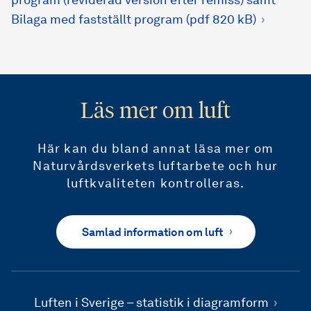
program (reviderad version efter remiss) samt
Bilaga med fastställt program (pdf 820 kB)
Läs mer om luft
Här kan du bland annat läsa mer om
Naturvårdsverkets luftarbete och hur
luftkvaliteten kontrolleras.
Samlad information om luft
Luften i Sverige – statistik i diagramform