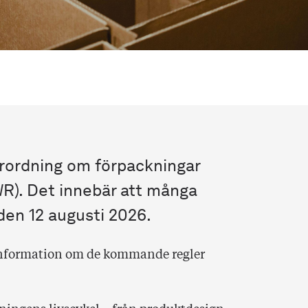
örordning om förpackningar
WR). Det innebär att många
den 12 augusti 2026.
 information om de kommande regler