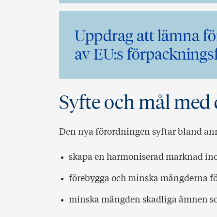
Uppdrag att lämna för
av EU:s förpackningsf
Syfte och mål med 
Den nya förordningen syftar bland anna
skapa en harmoniserad marknad i
förebygga och minska mängderna fö
minska mängden skadliga ämnen so