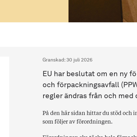
Granskad
:
30 juli 2026
EU har beslutat om en ny f
och förpackningsavfall (PP
regler ändras från och med 
På den här sidan hittar du stöd och
som följer av förordningen.