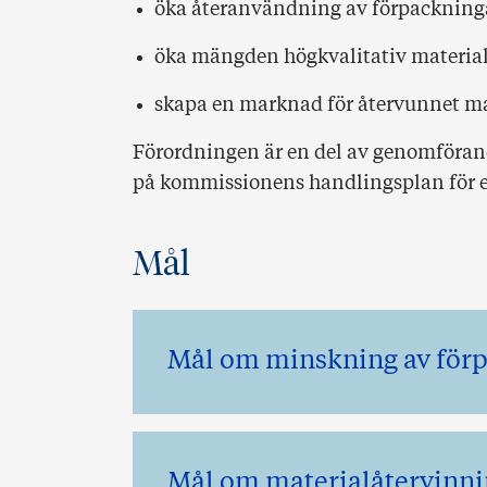
öka återanvändning av förpackning
öka mängden högkvalitativ materia
skapa en marknad för återvunnet ma
Förordningen är en del av genomföran
på kommissionens handlingsplan för e
Mål
Mål om minskning av förp
Mål om materialåtervinni