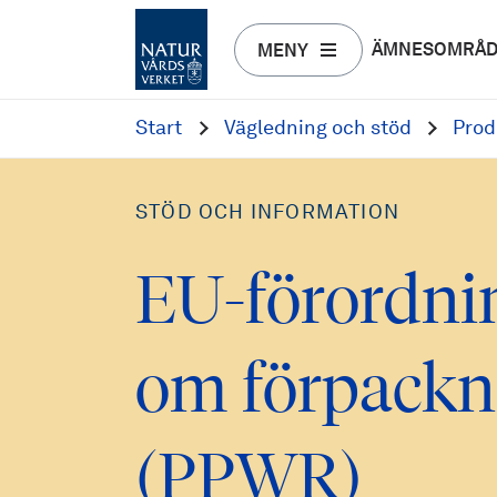
ÄMNESOMRÅ
MENY
Start
Vägledning och stöd
Prod
STÖD OCH INFORMATION
EU-förordni
om förpackn
(PPWR)