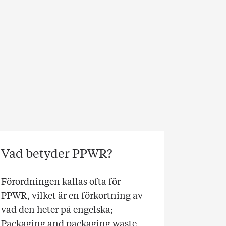
Vad betyder PPWR?
Förordningen kallas ofta för
PPWR, vilket är en förkortning av
vad den heter på engelska;
Packaging and packaging waste