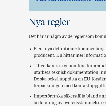
Nya regler
Det här är några av de regler som kom
Flera nya definitioner kommer börja 
producent. Du hittar mer informatio
Tillverkare ska genomföra förfaran
utarbeta teknisk dokumentation inn
De ska också upprätta en EU-försä
förpackningen med kontaktuppgifte
Importörer ska säkerställa bland anna
bedömning av överensstämmelse och 