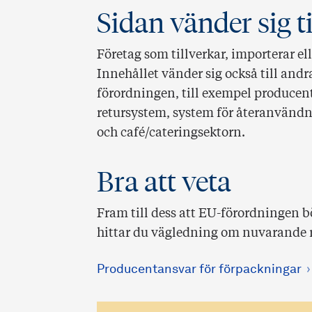
Sidan vänder sig ti
Företag som tillverkar, importerar el
Innehållet vänder sig också till and
förordningen, till exempel producent
retursystem, system för återanvändni
och café/cateringsektorn.
Bra att veta
Fram till dess att EU-förordningen bö
hittar du vägledning om nuvarande r
Producentansvar för förpackningar