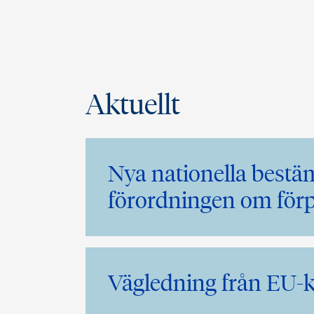
Aktuellt
Nya nationella bestäm
förordningen om för
Vägledning från EU