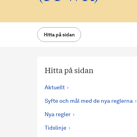
Hitta på sidan
Hitta på sidan
Aktuellt
Syfte och mål med de nya reglerna
Nya regler
Tidslinje