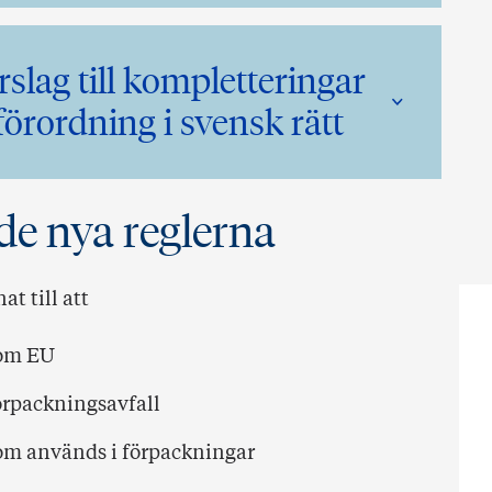
slag till kompletteringar
örordning i svensk rätt
de nya reglerna
t till att
nom EU
rpackningsavfall
m används i förpackningar