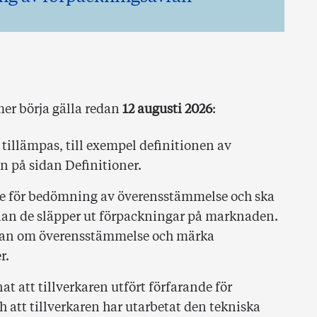
mer börja gälla redan
12 augusti 2026
:
tillämpas, till exempel definitionen av
n på sidan Definitioner.
de för bedömning av överensstämmelse och ska
an de släpper ut förpackningar på marknaden.
kran om överensstämmelse och märka
r.
t att tillverkaren utfört förfarande för
att tillverkaren har utarbetat den tekniska