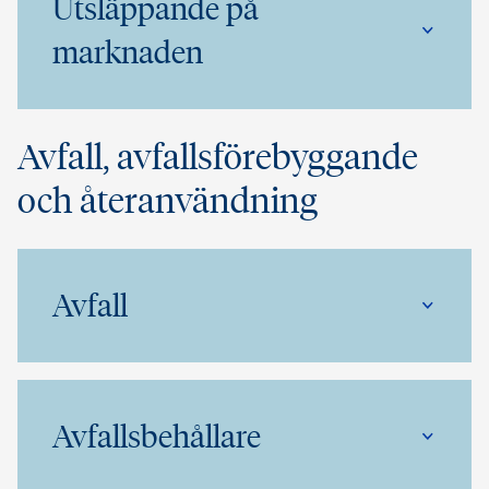
Utsläppande på
marknaden
Avfall, avfallsförebyggande
och återanvändning
Avfall
Avfallsbehållare