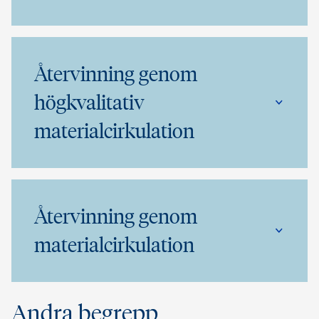
Återvinning genom
högkvalitativ
materialcirkulation
Återvinning genom
materialcirkulation
Andra begrepp