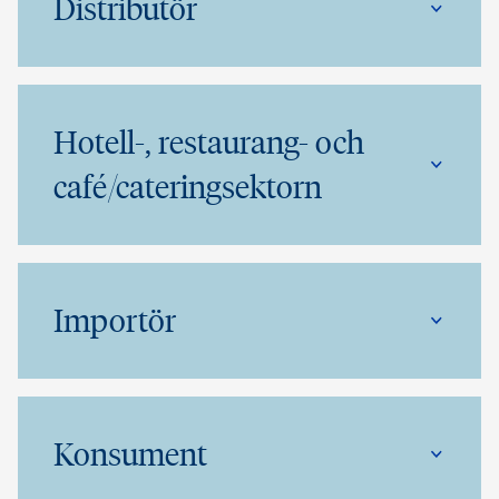
Distributör
Hotell-, restaurang- och
café/cateringsektorn
Importör
Konsument