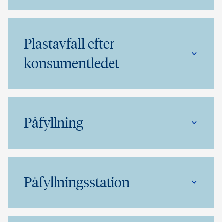
Plastavfall efter
konsumentledet
Påfyllning
Påfyllningsstation