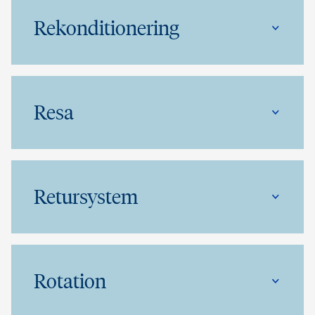
Rekonditionering
Resa
Retursystem
Rotation