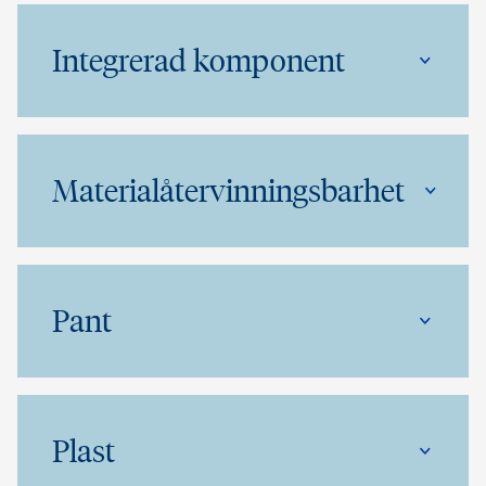
Integrerad komponent
Materialåtervinningsbarhet
Pant
Plast