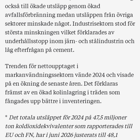
också till ökade utsläpp genom ökad
avfallsförbränning medan utsläppen från övriga
sektorer minskade något. Industrisektorn stod för
största minskningen vilket förklarades av
underhållsstopp inom järn- och stålindustrin och
låg efterfrågan på cement.
Trenden för nettoupptaget i
markanvändningssektorn vände 2024 och visade
på en ökning de senaste åren. Det förklaras
främst av en ökad kolinlagring i träden som
fångades upp bättre i inventeringen.
*
Det totala utsläppet för 2024 på 47,5 miljoner
ton koldioxidekvivalenter som rapporterades till
EU och FN, har i juni 2026 justerats till 48,1