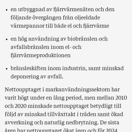
en utbyggnad av fjärrvärmenäten och den
följande övergången från oljeeldade
värmepannor till både el och fjärrvärme
en hög användning av biobränslen och
avfallsbränslen inom el- och
fjärrvärmeproduktionen
bränsleskiften inom industrin, samt minskad
deponering av avfall.
Nettoupptaget i markanvändningssektorn har
varit högt under en lång period, men mellan 2010
och 2020 minskade nettoupptaget betydligt till
följd av minskad tillväxttakt i träden samt ökad
avverkning och naturlig nedbrytning. De sista
åren har nettoupptaget ökat igen och för 2024