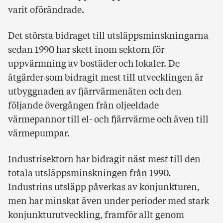
varit oförändrade.
Det största bidraget till utsläppsminskningarna
sedan 1990 har skett inom sektorn för
uppvärmning av bostäder och lokaler. De
åtgärder som bidragit mest till utvecklingen är
utbyggnaden av fjärrvärmenäten och den
följande övergången från oljeeldade
värmepannor till el- och fjärrvärme och även till
värmepumpar.
Industrisektorn har bidragit näst mest till den
totala utsläppsminskningen från 1990.
Industrins utsläpp påverkas av konjunkturen,
men har minskat även under perioder med stark
konjunkturutveckling, framför allt genom