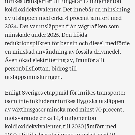
inrikes transporter till ungefär 17 miljoner ton
koldioxidekvivalenter. Det innebär en minskning
av utsläppen med cirka 4 procent jämfört med
2024. Det var utsläppen från vägtrafiken som
minskade under 2025. Den höjda
reduktionsplikten för bensin och diesel medförde
en minskad användning av fossila drivmedel.
Även ökad elektrifiering av, framför allt
personbilsflottan, bidrog till
utsläppsminskningen.
Enligt Sveriges etappmål för inrikes transporter
(som inte inkluderar inrikes flyg) ska utsläppen
av växthusgaser minska med minst 70 procent,
motsvarande cirka 14,4 miljoner ton
koldioxidekvivalenter, till 2030 jämfört med