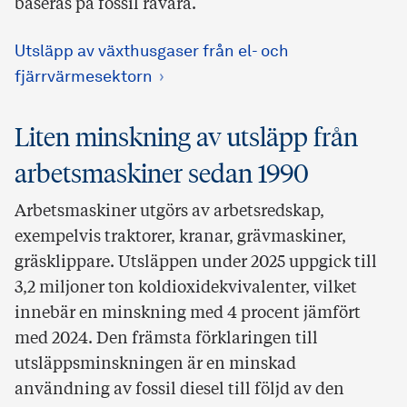
baseras på fossil råvara.
Utsläpp av växthusgaser från el- och
fjärrvärmesektorn
Liten minskning av utsläpp från
arbetsmaskiner sedan 1990
Arbetsmaskiner utgörs av arbetsredskap,
exempelvis traktorer, kranar, grävmaskiner,
gräsklippare. Utsläppen under 2025 uppgick till
3,2 miljoner ton koldioxidekvivalenter, vilket
innebär en minskning med 4 procent jämfört
med 2024. Den främsta förklaringen till
utsläppsminskningen är en minskad
användning av fossil diesel till följd av den