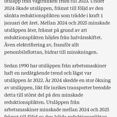
utsläpp från vägtrafiken fram till 2023. Under
2024 ökade utsläppen, främst till följd av den
sänkta reduktionsplikten som trädde i kraft 1
januari det året. Mellan 2024 och 2025 minskade
utsläppen åter, främst på grund av att
reduktionsplikten höjdes från halvårsskiftet.
Även elektrifiering av, framför allt
personbilsflottan, bidrar till minskningen.
Sedan 1990 har utsläppen från arbetsmaskiner
haft en nedåtgående trend och lägst var
utsläppen år 2022. År 2024 skedde en stor ökning
av utsläppen, likt för inrikes transporter berodde
detta till störst del på den minskade
reduktionsplikten. Utsläppen från
arbetsmaskiner minskade mellan 2024 och 2025