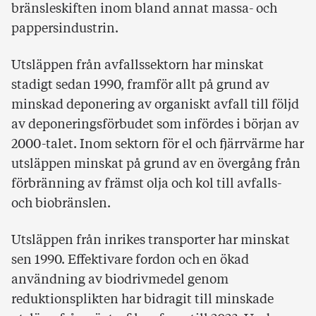
bränsleskiften inom bland annat massa- och
pappersindustrin.
Utsläppen från avfallssektorn har minskat
stadigt sedan 1990, framför allt på grund av
minskad deponering av organiskt avfall till följd
av deponeringsförbudet som infördes i början av
2000-talet. Inom sektorn för el och fjärrvärme har
utsläppen minskat på grund av en övergång från
förbränning av främst olja och kol till avfalls-
och biobränslen.
Utsläppen från inrikes transporter har minskat
sen 1990. Effektivare fordon och en ökad
användning av biodrivmedel genom
reduktionsplikten har bidragit till minskade