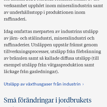
verksamhet upphört inom mineralindustrin samt
av underhållsstopp i produktionen inom
raffinaderi.
Idag omfattas merparten av industrins utsläpp
av järn- och stålindustri, mineralindustri och
raffinaderier. Utsläppen uppstår främst genom
tillverkningsprocesser, utsläpp från förbränning
av bränslen samt så kallade diffusa utsläpp (till
exempel utsläpp från vätgasproduktion samt
läckage från gasledningar).
Utsläpp av växthusgaser från industrin
Små förändringar i jordbrukets