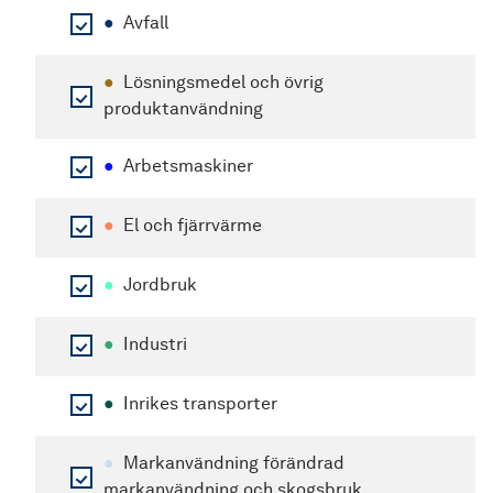
●
Avfall
●
Lösningsmedel och övrig
produktanvändning
●
Arbetsmaskiner
●
El och fjärrvärme
●
Jordbruk
●
Industri
●
Inrikes transporter
●
Markanvändning förändrad
markanvändning och skogsbruk