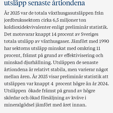
utsläpp senaste årtiondena
År 2025 var de totala växthusgasutsläppen från
jordbrukssektorn cirka 6,5 miljoner ton
koldioxidekvivalenter enligt preliminär statistik.
Det motsvarar knappt 14 procent av Sveriges
totala utsläpp av växthusgaser. Jämfört med 1990
har sektorns utsläpp minskat med omkring 11
procent, främst på grund av effektivisering och
minskad djurhållning. Utsläppen de senaste
årtiondena är relativt stabila, men varierar något
mellan åren. År 2025 visar preliminär statistik att
utsläppen var knappt 4 procent högre än år 2024.
Utsläppen ökade främst på grund av högre
skördar och ökad försäljning av kväve i
mineralgödsel jämfört med året innan.