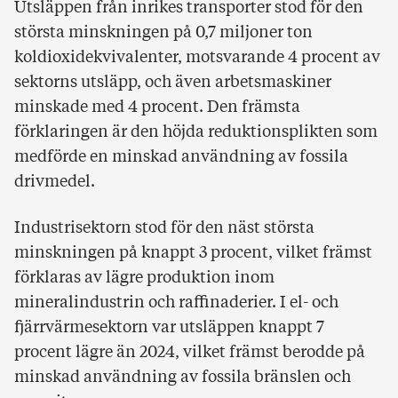
Utsläppen från inrikes transporter stod för den
största minskningen på 0,7 miljoner ton
koldioxidekvivalenter, motsvarande 4 procent av
sektorns utsläpp, och även arbetsmaskiner
minskade med 4 procent. Den främsta
förklaringen är den höjda reduktionsplikten som
medförde en minskad användning av fossila
drivmedel.
Industrisektorn stod för den näst största
minskningen på knappt 3 procent, vilket främst
förklaras av lägre produktion inom
mineralindustrin och raffinaderier. I el- och
fjärrvärmesektorn var utsläppen knappt 7
procent lägre än 2024, vilket främst berodde på
minskad användning av fossila bränslen och