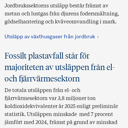
Jordbrukssektorns utsläpp består främst av
metan och lustgas från djurens fodersmältning,
gödselhantering och kväveomvandling i mark.
Utsläpp av växthusgaser från jordbruk
Fossilt plastavfall står för
majoriteten av utsläppen från el-
och fjärrvärmesektorn
De totala utsläppen från el- och
fjärrvärmesektorn var 3,8 miljoner ton
koldioxidekvivalenter år 2025 enligt preliminär
statistik. Utsläppen minskade med 7 procent
jämfört med 2024, främst på grund av minskad