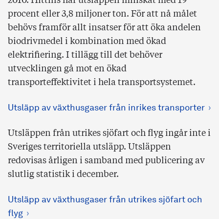
2010. Hittills har utsläppen minskat med 19
procent eller 3,8 miljoner ton. För att nå målet
behövs framför allt insatser för att öka andelen
biodrivmedel i kombination med ökad
elektrifiering. I tillägg till det behöver
utvecklingen gå mot en ökad
transporteffektivitet i hela transportsystemet.
Utsläpp av växthusgaser från inrikes transporter
Utsläppen från utrikes sjöfart och flyg ingår inte i
Sveriges territoriella utsläpp. Utsläppen
redovisas årligen i samband med publicering av
slutlig statistik i december.
Utsläpp av växthusgaser från utrikes sjöfart och
flyg