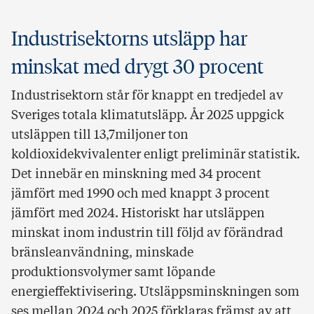
Industrisektorns utsläpp har
minskat med drygt 30 procent
Industrisektorn står för knappt en tredjedel av
Sveriges totala klimatutsläpp. År 2025 uppgick
utsläppen till 13,7miljoner ton
koldioxidekvivalenter enligt preliminär statistik.
Det innebär en minskning med 34 procent
jämfört med 1990 och med knappt 3 procent
jämfört med 2024. Historiskt har utsläppen
minskat inom industrin till följd av förändrad
bränsleanvändning, minskade
produktionsvolymer samt löpande
energieffektivisering. Utsläppsminskningen som
ses mellan 2024 och 2025 förklaras främst av att