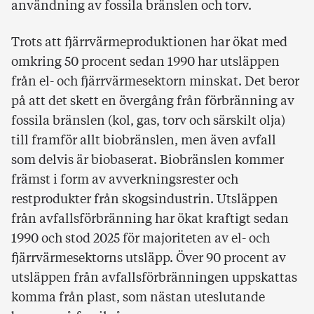
användning av fossila bränslen och torv.
Trots att fjärrvärmeproduktionen har ökat med
omkring 50 procent sedan 1990 har utsläppen
från el- och fjärrvärmesektorn minskat. Det beror
på att det skett en övergång från förbränning av
fossila bränslen (kol, gas, torv och särskilt olja)
till framför allt biobränslen, men även avfall
som delvis är biobaserat. Biobränslen kommer
främst i form av avverkningsrester och
restprodukter från skogsindustrin. Utsläppen
från avfallsförbränning har ökat kraftigt sedan
1990 och stod 2025 för majoriteten av el- och
fjärrvärmesektorns utsläpp. Över 90 procent av
utsläppen från avfallsförbränningen uppskattas
komma från plast, som nästan uteslutande