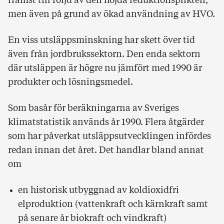
främst till följd av den höjda reduktionsplikten,
men även på grund av ökad användning av HVO.
En viss utsläppsminskning har skett över tid
även från jordbrukssektorn. Den enda sektorn
där utsläppen är högre nu jämfört med 1990 är
produkter och lösningsmedel.
Som basår för beräkningarna av Sveriges
klimatstatistik används år 1990. Flera åtgärder
som har påverkat utsläppsutvecklingen infördes
redan innan det året. Det handlar bland annat
om
en historisk utbyggnad av koldioxidfri
elproduktion (vattenkraft och kärnkraft samt
på senare år biokraft och vindkraft)