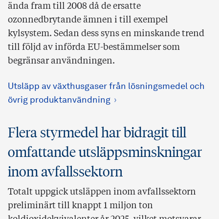
ända fram till 2008 då de ersatte
ozonnedbrytande ämnen i till exempel
kylsystem. Sedan dess syns en minskande trend
till följd av införda EU-bestämmelser som
begränsar användningen.
Utsläpp av växthusgaser från lösningsmedel och
övrig produktanvändning
Flera styrmedel har bidragit till
omfattande utsläppsminskningar
inom avfallssektorn
Totalt uppgick utsläppen inom avfallssektorn
preliminärt till knappt 1 miljon ton