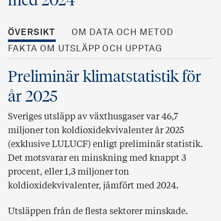
med 2024
ÖVERSIKT
OM DATA OCH METOD
FAKTA OM UTSLÄPP OCH UPPTAG
Preliminär klimatstatistik för
år 2025
Sveriges utsläpp av växthusgaser var 46,7
miljoner ton koldioxidekvivalenter år 2025
(exklusive LULUCF) enligt preliminär statistik.
Det motsvarar en minskning med knappt 3
procent, eller 1,3 miljoner ton
koldioxidekvivalenter, jämfört med 2024.
Utsläppen från de flesta sektorer minskade.