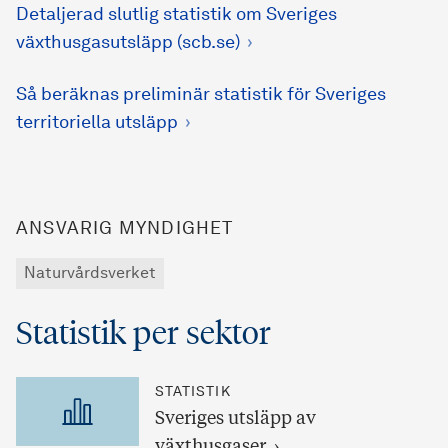
Detaljerad slutlig statistik om Sveriges
växthusgasutsläpp (scb.se)
Så beräknas preliminär statistik för Sveriges
territoriella utsläpp
ANSVARIG MYNDIGHET
Naturvårdsverket
Statistik per sektor
STATISTIK
Sveriges utsläpp av
växthusgaser