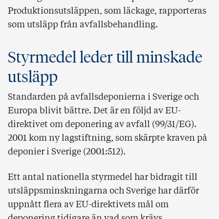
Produktionsutsläppen, som läckage, rapporteras
som utsläpp från avfallsbehandling.
Styrmedel leder till minskade
utsläpp
Standarden på avfallsdeponierna i Sverige och
Europa blivit bättre. Det är en följd av EU-
direktivet om deponering av avfall (99/31/EG).
2001 kom ny lagstiftning, som skärpte kraven på
deponier i Sverige (2001:512).
Ett antal nationella styrmedel har bidragit till
utsläppsminskningarna och Sverige har därför
uppnått flera av EU-direktivets mål om
deponering tidigare än vad som krävs.