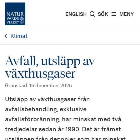
ENGLISH
SÖK
MENY
Klimat
Avfall, utsläpp av
växthusgaser
Granskad
:
16 december 2025
Utsläpp av växthusgaser från
avfallsbehandling, exklusive
avfallsförbränning, har minskat med två
tredjedelar sedan år 1990. Det är främst
utsläppen från deponier som har minskat.