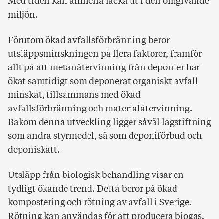
Med tiden kan ämnena läcka ut i den omgivande
miljön.
Förutom ökad avfallsförbränning beror
utsläppsminskningen på flera faktorer, framför
allt på att metanåtervinning från deponier har
ökat samtidigt som deponerat organiskt avfall
minskat, tillsammans med ökad
avfallsförbränning och materialåtervinning.
Bakom denna utveckling ligger såväl lagstiftning
som andra styrmedel, så som deponiförbud och
deponiskatt.
Utsläpp från biologisk behandling visar en
tydligt ökande trend. Detta beror på ökad
kompostering och rötning av avfall i Sverige.
Rötning kan användas för att producera biogas.