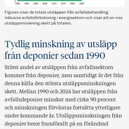
Figuren visar de totala utsläppen från avfallsbehandling
inklusive avfallsförbränning i energisektorn och visar att en viss
utsläppsminskning skett på totalen.
Tydlig minskning av utsläpp
från deponier sedan 1990
Störst andel av utsläppen från avfallssektorn
kommer från deponier, men samtidigt är det från
denna källa den största utsläppsminskningen
skett. Mellan 1990 och 2024 har utsläppen från
avfallsdeponier minskat med cirka 90 procent
och minskningen förväntas fortsätta ytterligare
under kommande år. Utsläppsminskningen från
deponier beror framförallt på en förändrad