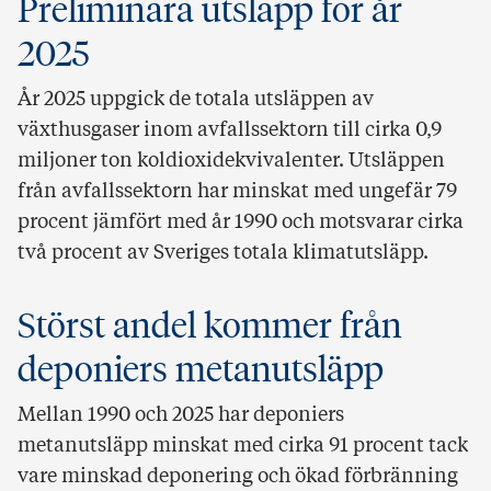
Preliminära utsläpp för år
2025
År 2025 uppgick de totala utsläppen av
växthusgaser inom avfallssektorn till cirka 0,9
miljoner ton koldioxidekvivalenter. Utsläppen
från avfallssektorn har minskat med ungefär 79
procent jämfört med år 1990 och motsvarar cirka
två procent av Sveriges totala klimatutsläpp.
Störst andel kommer från
deponiers metanutsläpp
Mellan 1990 och 2025 har deponiers
metanutsläpp minskat med cirka 91 procent tack
vare minskad deponering och ökad förbränning