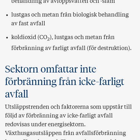
behandling av avloppsvatten och -slam
lustgas och metan från biologisk behandling
av fast avfall
koldioxid (CO
), lustgas och metan från
2
förbränning av farligt avfall (för destruktion).
Sektorn omfattar inte
förbränning från icke-farligt
avfall
Utsläppstrenden och faktorerna som uppstår till
följd av förbränning av icke-farligt avfall
redovisas under energisektorn.
Växthusgasutsläppen från avfallsförbränning