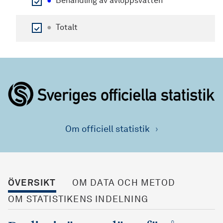
●
Behandling av avloppsvatten
●
Totalt
Om officiell statistik
ÖVERSIKT
OM DATA OCH METOD
OM STATISTIKENS INDELNING