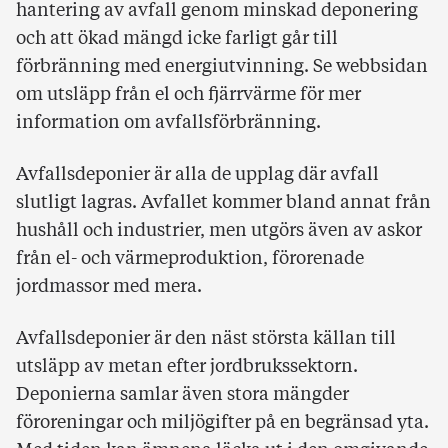
hantering av avfall genom minskad deponering
och att ökad mängd icke farligt går till
förbränning med energiutvinning. Se webbsidan
om utsläpp från el och fjärrvärme för mer
information om avfallsförbränning.
Avfallsdeponier är alla de upplag där avfall
slutligt lagras. Avfallet kommer bland annat från
hushåll och industrier, men utgörs även av askor
från el- och värmeproduktion, förorenade
jordmassor med mera.
Avfallsdeponier är den näst största källan till
utsläpp av metan efter jordbrukssektorn.
Deponierna samlar även stora mängder
föroreningar och miljögifter på en begränsad yta.