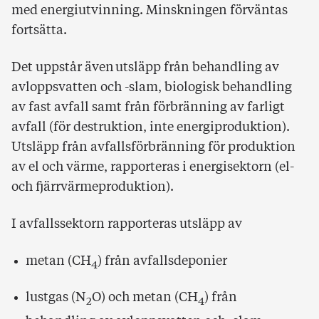
med energiutvinning. Minskningen förväntas
fortsätta.
Det uppstår även utsläpp från behandling av
avloppsvatten och -slam, biologisk behandling
av fast avfall samt från förbränning av farligt
avfall (för destruktion, inte energiproduktion).
Utsläpp från avfallsförbränning för produktion
av el och värme, rapporteras i energisektorn (el-
och fjärrvärmeproduktion).
I avfallssektorn rapporteras utsläpp av
metan (CH
) från avfallsdeponier
4
lustgas (N
O) och metan (CH
) från
2
4