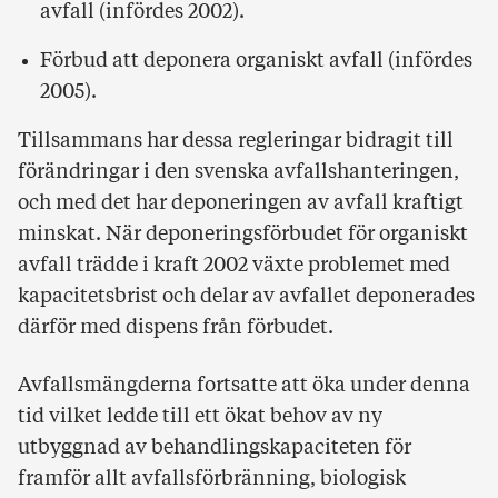
avfall (infördes 2002).
Förbud att deponera organiskt avfall (infördes
2005).
Tillsammans har dessa regleringar bidragit till
förändringar i den svenska avfallshanteringen,
och med det har deponeringen av avfall kraftigt
minskat. När deponeringsförbudet för organiskt
avfall trädde i kraft 2002 växte problemet med
kapacitetsbrist och delar av avfallet deponerades
därför med dispens från förbudet.
Avfallsmängderna fortsatte att öka under denna
tid vilket ledde till ett ökat behov av ny
utbyggnad av behandlingskapaciteten för
framför allt avfallsförbränning, biologisk