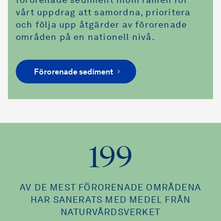
förorenade sediment inom ramen för
vårt uppdrag att samordna, prioritera
och följa upp åtgärder av förorenade
områden på en nationell nivå.
Förorenade sediment
199
AV DE MEST FÖRORENADE OMRÅDENA
HAR SANERATS MED MEDEL FRÅN
NATURVÅRDSVERKET