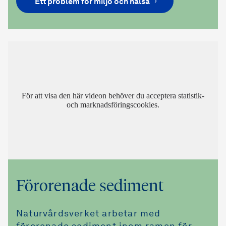
Ett problem för miljö och hälsa
För att visa den här videon behöver du acceptera statistik-
och marknadsföringscookies.
Förorenade sediment
Naturvårdsverket arbetar med