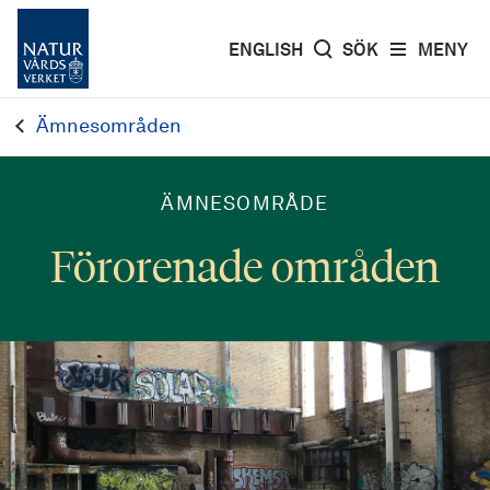
ENGLISH
SÖK
MENY
Ämnesområden
ÄMNESOMRÅDE
Förorenade områden