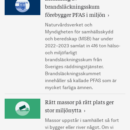
brandsläckningsskum
förebygger PFAS i miljön
Naturvårdsverket och
Myndigheten för samhällsskydd
och beredskap (MSB) har under
2022–2023 samlat in 416 ton hälso-
och miljöfarligt
brandsläckningsskum från
Sveriges räddningstjänster.
Brandsläckningsskummet
innehåller så kallade PFAS som är
mycket farliga ämnen.
Rätt massor på rätt plats ger
stor miljönytta
Massor uppstår i samhället så fort
vi bygger eller river något. Om vi