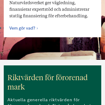
Naturvårdsverket ger vägledning,
finansierar expertstöd och administrerar
statlig finansiering för efterbehandling.
Vem gör vad?
Riktvärden för förorenad
mark
Aktuella generella riktvärden för