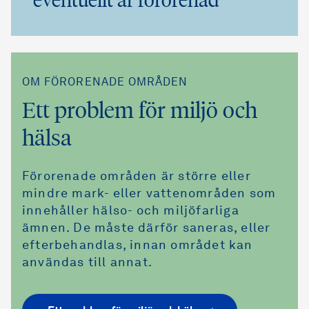
OM FÖRORENADE OMRÅDEN
Ett problem för miljö och
hälsa
Förorenade områden är större eller
mindre mark- eller vattenområden som
innehåller hälso- och miljöfarliga
ämnen. De måste därför saneras, eller
efterbehandlas, innan området kan
användas till annat.