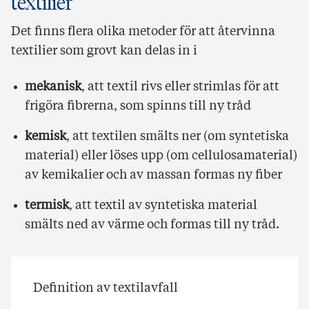
textilier
Det finns flera olika metoder för att återvinna
textilier som grovt kan delas in i
mekanisk
, att textil rivs eller strimlas för att
frigöra fibrerna, som spinns till ny tråd
kemisk
, att textilen smälts ner (om syntetiska
material) eller löses upp (om cellulosamaterial)
av kemikalier och av massan formas ny fiber
termisk
, att textil av syntetiska material
smälts ned av värme och formas till ny tråd.
Definition av textilavfall