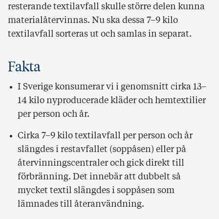
resterande textilavfall skulle större delen kunna
materialåtervinnas. Nu ska dessa 7–9 kilo
textilavfall sorteras ut och samlas in separat.
Fakta
I Sverige konsumerar vi i genomsnitt cirka 13–
14 kilo nyproducerade kläder och hemtextilier
per person och år.
Cirka 7–9 kilo textilavfall per person och år
slängdes i restavfallet (soppåsen) eller på
återvinningscentraler och gick direkt till
förbränning. Det innebär att dubbelt så
mycket textil slängdes i soppåsen som
lämnades till återanvändning.