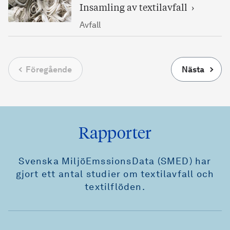
Insamling av textilavfall
Avfall
Föregående
Nästa
Rapporter
Svenska MiljöEmssionsData (SMED) har
gjort ett antal studier om textilavfall och
textilflöden.