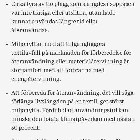
Cirka fyra av tio plagg som slängdes i soppåsen
var inte trasiga eller utslitna, utan hade
kunnat användas längre tid eller
återanvändas.
Miljönyttan med att tillgängliggöra
textilavfall på marknaden för förberedelse för
återanvändning eller materialåtervinning är
stor jämfört med att förbränna med
energiåtervinning.
Att förbereda för återanvändning, det vill säga
förlänga livslängden på en textil, ger störst
miljönytta. Fördubblad användningstid kan
minska den totala klimatpåverkan med nästan
50 procent.