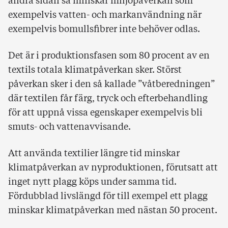
andra sidan så minskar miljöpåverkan som
exempelvis vatten- och markanvändning när
exempelvis bomullsfibrer inte behöver odlas.
Det är i produktionsfasen som 80 procent av en
textils totala klimatpåverkan sker. Störst
påverkan sker i den så kallade ”våtberedningen”
där textilen får färg, tryck och efterbehandling
för att uppnå vissa egenskaper exempelvis bli
smuts- och vattenavvisande.
Att använda textilier längre tid minskar
klimatpåverkan av nyproduktionen, förutsatt att
inget nytt plagg köps under samma tid.
Fördubblad livslängd för till exempel ett plagg
minskar klimatpåverkan med nästan 50 procent.