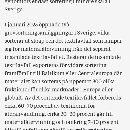
genomförs endast sortering i mindre skala i
Sverige.
I januari 2025 öppnade två
grovsorteringsanläggningar i Sverige, vilka
sorterar ut skräp och det textilavfall som lämpar
sig för materialåtervinning från det separat
insamlade textilavfallet. Resterande insamlade
textilavfall exporteras för vidare sortering
framförallt till Baltikum eller Centraleuropa där
materialet kan sorteras på uppemot 300 olika
fraktioner för olika marknader i Europa eller
globalt. Av det sorterade textilavfallet förbereds
cirka 60–70 procent av textilierna för
återanvändning, cirka 20–30 procent går till
materialåtervinning och omkring 7–10 procent