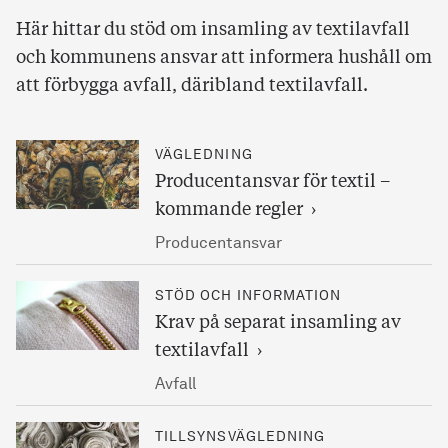
Här hittar du stöd om insamling av textilavfall
och kommunens ansvar att informera hushåll om
att förbygga avfall, däribland textilavfall.
VÄGLEDNING
Producentansvar för textil –
kommande regler
Producentansvar
STÖD OCH INFORMATION
Krav på separat insamling av
textilavfall
Avfall
TILLSYNSVÄGLEDNING