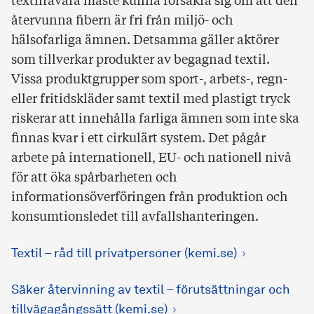
textilråvara måste kunna försäkra sig om att den
återvunna fibern är fri från miljö- och
hälsofarliga ämnen. Detsamma gäller aktörer
som tillverkar produkter av begagnad textil.
Vissa produktgrupper som sport-, arbets-, regn-
eller fritidskläder samt textil med plastigt tryck
riskerar att innehålla farliga ämnen som inte ska
finnas kvar i ett cirkulärt system. Det pågår
arbete på internationell, EU- och nationell nivå
för att öka spårbarheten och
informationsöverföringen från produktion och
konsumtionsledet till avfallshanteringen.
Textil – råd till privatpersoner (kemi.se)
Säker återvinning av textil – förutsättningar och
tillvägagångssätt (kemi.se)