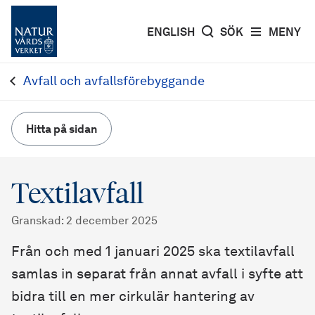
ENGLISH
SÖK
MENY
Avfall och avfallsförebyggande
Hitta på sidan
Textilavfall
Granskad
:
2 december 2025
Från och med 1 januari 2025 ska textilavfall
samlas in separat från annat avfall i syfte att
bidra till en mer cirkulär hantering av