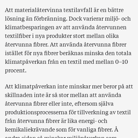
Att materialåtervinna textilavfall är en bättre
lösning än förbränning. Dock varierar miljö- och
klimatbesparingen av att använda återvunnen
textilfiber i nya produkter stort mellan olika
återvunna fibrer. Att använda återvunna fibrer
istället för nya fibrer beräknas minska den totala
klimatpåverkan från en textil med mellan 0–10
procent.
Att klimatpåverkan inte minskar mer beror på att
skillnaden inte är så stor mellan att använda
återvunna fibrer eller inte, eftersom själva
produktionsprocesserna för tillverkning av textil
från återvunna fibrer är lika energi- och
kemikaliekrävande som för vanliga fibrer. Å