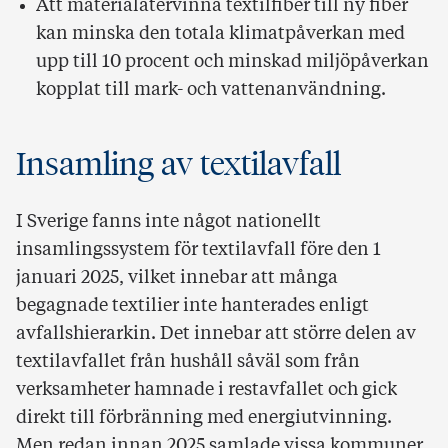
Att materialåtervinna textilfiber till ny fiber
kan minska den totala klimatpåverkan med
upp till 10 procent och minskad miljöpåverkan
kopplat till mark- och vattenanvändning.
Insamling av textilavfall
I Sverige fanns inte något nationellt
insamlingssystem för textilavfall före den 1
januari 2025, vilket innebar att många
begagnade textilier inte hanterades enligt
avfallshierarkin. Det innebar att större delen av
textilavfallet från hushåll såväl som från
verksamheter hamnade i restavfallet och gick
direkt till förbränning med energiutvinning.
Men redan innan 2025 samlade vissa kommuner