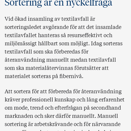
Sortering är en nyckelfråga
Vid ökad insamling av textilavfall är
sorteringsledet avgörande för att det insamlade
textilavfallet hanteras så resurseffektivt och
miljömässigt hållbart som möjligt. Idag sorteras
textilavfall som ska förberedas för
återanvändning manuellt medan textilavfall
som ska materialåtervinnas förutsätter att
materialet sorteras på fibernivå.
Att sortera för att förbereda för återanvändning
kräver professionell kunskap och lång erfarenhet
om mode, trend och efterfrågan på secondhand
marknaden och sker därför manuellt. Manuell
sortering är arbetskrävande och för närvarande