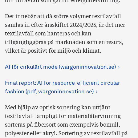
blir till avfall som går till energiåtervinning.
Det innebär att då större volymer textilavfall
samlas in efter årsskiftet 2024/2025, är det mer
textilavfall som hanteras och kan
tillgängliggöras på marknaden som en resurs,
vilket är positivt för miljö och klimat.
AI för cirkulärt mode (wargoninnovation.se)
Final report: AI for resource-efficient circular
fashion (pdf, wargoninnovation.se)
Med hjälp av optisk sortering kan uttjänt
textilavfall lämpligt för materialåtervinning
sorteras på fibersort som exempelvis bomull,
polyester eller akryl. Sortering av textilavfall på