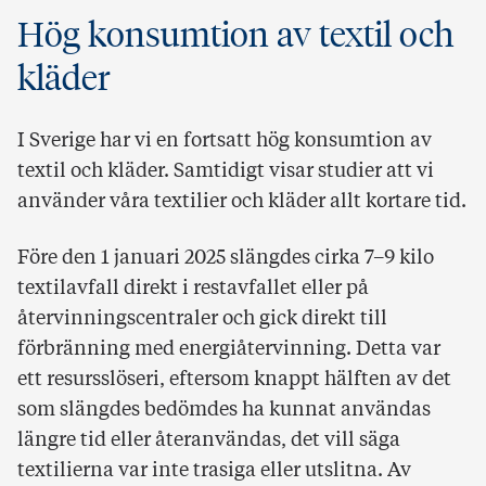
Hög konsumtion av textil och
kläder
I Sverige har vi en fortsatt hög konsumtion av
textil och kläder. Samtidigt visar studier att vi
använder våra textilier och kläder allt kortare tid.
Före den 1 januari 2025 slängdes cirka 7–9 kilo
textilavfall direkt i restavfallet eller på
återvinningscentraler och gick direkt till
förbränning med energiåtervinning. Detta var
ett resursslöseri, eftersom knappt hälften av det
som slängdes bedömdes ha kunnat användas
längre tid eller återanvändas, det vill säga
textilierna var inte trasiga eller utslitna. Av