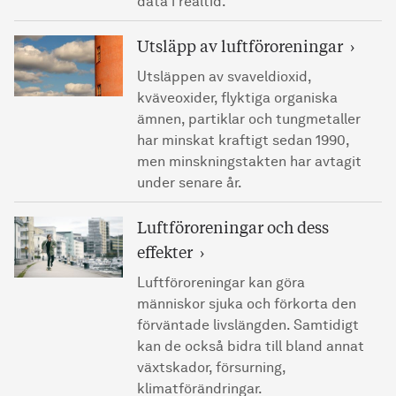
data i realtid.
Utsläpp av luftföroreningar
Utsläppen av svaveldioxid,
kväveoxider, flyktiga organiska
ämnen, partiklar och tungmetaller
har minskat kraftigt sedan 1990,
men minskningstakten har avtagit
under senare år.
Luftföroreningar och dess
effekter
Luftföroreningar kan göra
människor sjuka och förkorta den
förväntade livslängden. Samtidigt
kan de också bidra till bland annat
växtskador, försurning,
klimatförändringar.