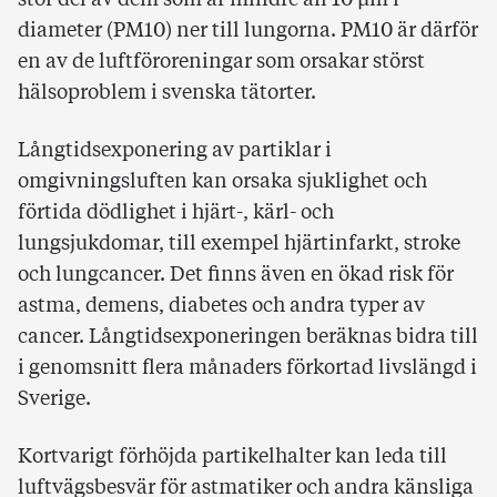
stor del av dem som är mindre än 10 µm i
diameter (PM10) ner till lungorna. PM10 är därför
en av de luftföroreningar som orsakar störst
hälsoproblem i svenska tätorter.
Långtidsexponering av partiklar i
omgivningsluften kan orsaka sjuklighet och
förtida dödlighet i hjärt-, kärl- och
lungsjukdomar, till exempel hjärtinfarkt, stroke
och lungcancer. Det finns även en ökad risk för
astma, demens, diabetes och andra typer av
cancer. Långtidsexponeringen beräknas bidra till
i genomsnitt flera månaders förkortad livslängd i
Sverige.
Kortvarigt förhöjda partikelhalter kan leda till
luftvägsbesvär för astmatiker och andra känsliga