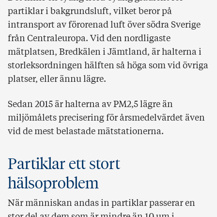
partiklar i bakgrundsluft, vilket beror på
intransport av förorenad luft över södra Sverige
från Centraleuropa. Vid den nordligaste
mätplatsen, Bredkälen i Jämtland, är halterna i
storleksordningen hälften så höga som vid övriga
platser, eller ännu lägre.
Sedan 2015 är halterna av PM2,5 lägre än
miljömålets precisering för årsmedelvärdet även
vid de mest belastade mätstationerna.
Partiklar ett stort
hälsoproblem
När människan andas in partiklar passerar en