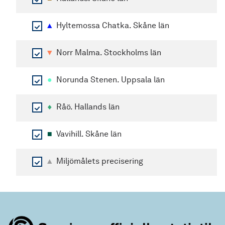
▲
Hyltemossa Chatka. Skåne län
▼
Norr Malma. Stockholms län
●
Norunda Stenen. Uppsala län
♦
Råö. Hallands län
■
Vavihill. Skåne län
▲
Miljömålets precisering