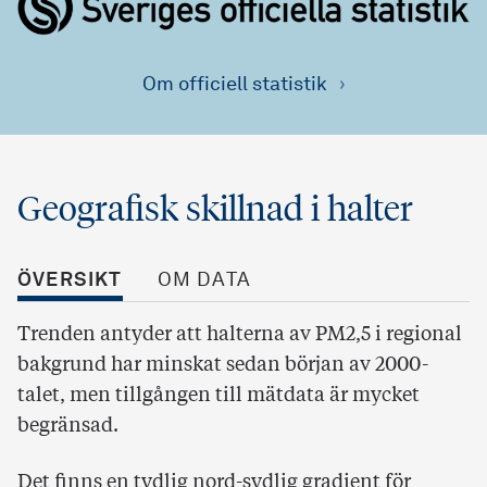
Om officiell statistik
Geografisk skillnad i halter
ÖVERSIKT
OM DATA
Trenden antyder att halterna av PM2,5 i regional
bakgrund har minskat sedan början av 2000-
talet, men tillgången till mätdata är mycket
begränsad.
Det finns en tydlig nord-sydlig gradient för