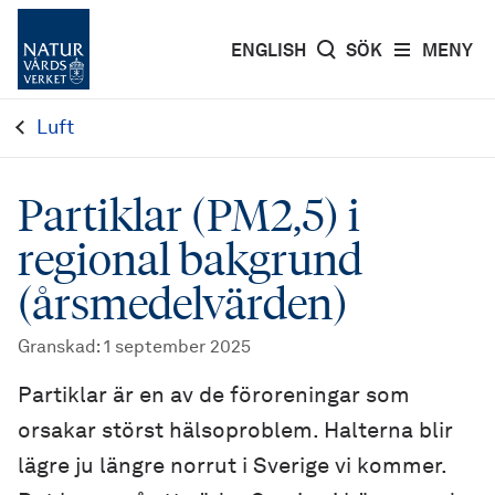
ENGLISH
SÖK
MENY
Luft
Partiklar (PM2,5) i
regional bakgrund
(årsmedelvärden)
Granskad
:
1 september 2025
Partiklar är en av de föroreningar som
orsakar störst hälsoproblem. Halterna blir
lägre ju längre norrut i Sverige vi kommer.