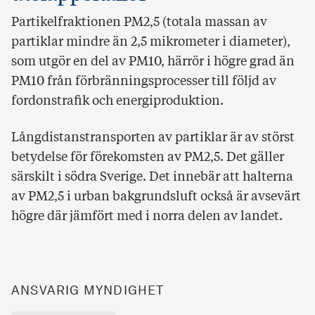
Partikelfraktionen PM2,5 (totala massan av
partiklar mindre än 2,5 mikrometer i diameter),
som utgör en del av PM10, härrör i högre grad än
PM10 från förbränningsprocesser till följd av
fordonstrafik och energiproduktion.
Långdistanstransporten av partiklar är av störst
betydelse för förekomsten av PM2,5. Det gäller
särskilt i södra Sverige. Det innebär att halterna
av PM2,5 i urban bakgrundsluft också är avsevärt
högre där jämfört med i norra delen av landet.
ANSVARIG MYNDIGHET