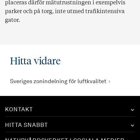
placeras därför mätutrustningen i exempelvis
parker och på torg, inte utmed trafikintensiva
gator.
Hitta vidare
Sveriges zonindelning för luftkvalitet
KONTAKT
HITTA SNABBT