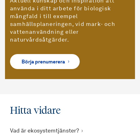
Aktuell kunskap och inspiration att
använda i ditt arbete för biologisk
mångfald i till exempel
samhällsplaneringen, vid mark- och
vattenanvändning eller
naturvårdsåtgärder.
Börja prenumerera
Hitta vidare
Vad är ekosystemtjänster?