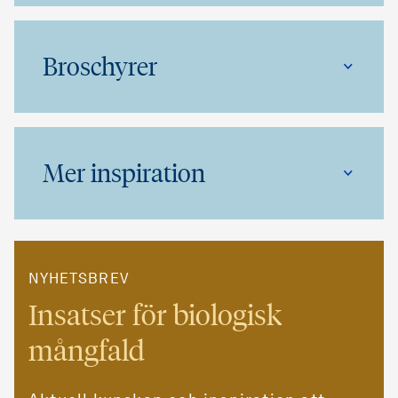
Broschyrer
Mer inspiration
NYHETSBREV
Insatser för biologisk
mångfald