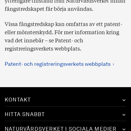
ytterligare tillstånd från Naturvårdsverket innan
fångstredskapet får börja användas.
Vissa fångstredskap kan omfattas av ett patent-
eller mönsterskydd. För mer information kring
vad det innebär – se Patent- och
registreringsverkets webbplats.
Patent- och registreringsverkets webbplats
KONTAKT
HITTA SNABBT
NATURVÅRDSVERKET I SOCIALA MEDIER