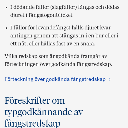
I dödande fällor (slagfällor) fångas och dödas
djuret i fångstögonblicket
I fällor för levandefångst hålls djuret kvar
antingen genom att stängas in i en bur eller i
ett nät, eller hållas fast av en snara.
Vilka redskap som är godkända framgår av
förteckningen över godkända fångstredskap.
Förteckning över godkända fångstredskap
Föreskrifter om
typgodkännande av
fångstredskap