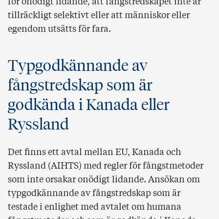
för onödigt lidande, att fångstredskapet inte är
tillräckligt selektivt eller att människor eller
egendom utsätts för fara.
Typgodkännande av
fångstredskap som är
godkända i Kanada eller
Ryssland
Det finns ett avtal mellan EU, Kanada och
Ryssland (AIHTS) med regler för fångstmetoder
som inte orsakar onödigt lidande. Ansökan om
typgodkännande av fångstredskap som är
testade i enlighet med avtalet om humana