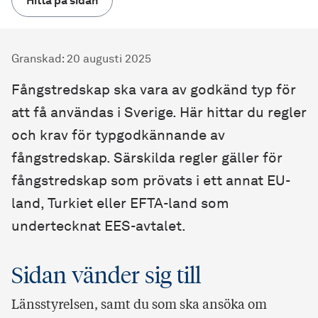
Hitta på sidan
Granskad
:
20 augusti 2025
Fångstredskap ska vara av godkänd typ för
att få användas i Sverige. Här hittar du regler
och krav för typgodkännande av
fångstredskap. Särskilda regler gäller för
fångstredskap som prövats i ett annat EU-
land, Turkiet eller EFTA-land som
undertecknat EES-avtalet.
Sidan vänder sig till
Länsstyrelsen, samt du som ska ansöka om