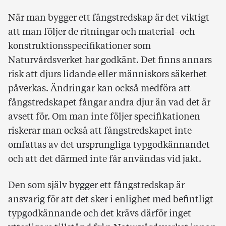
När man bygger ett fångstredskap är det viktigt
att man följer de ritningar och material- och
konstruktionsspecifikationer som
Naturvårdsverket har godkänt. Det finns annars
risk att djurs lidande eller människors säkerhet
påverkas. Ändringar kan också medföra att
fångstredskapet fångar andra djur än vad det är
avsett för. Om man inte följer specifikationen
riskerar man också att fångstredskapet inte
omfattas av det ursprungliga typgodkännandet
och att det därmed inte får användas vid jakt.
Den som själv bygger ett fångstredskap är
ansvarig för att det sker i enlighet med befintligt
typgodkännande och det krävs därför inget