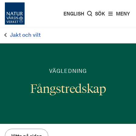
ENGLISH
SÖK
MENY
Jakt och vilt
VÄGLEDNING
Fångstredskap