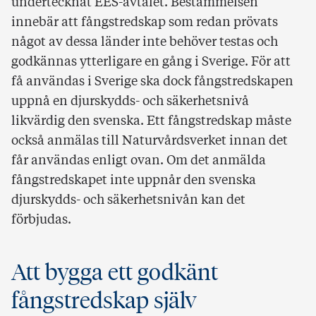
undertecknat EES-avtalet. Bestämmelsen
innebär att fångstredskap som redan prövats
något av dessa länder inte behöver testas och
godkännas ytterligare en gång i Sverige. För att
få användas i Sverige ska dock fångstredskapen
uppnå en djurskydds- och säkerhetsnivå
likvärdig den svenska. Ett fångstredskap måste
också anmälas till Naturvårdsverket innan det
får användas enligt ovan. Om det anmälda
fångstredskapet inte uppnår den svenska
djurskydds- och säkerhetsnivån kan det
förbjudas.
Att bygga ett godkänt
fångstredskap själv