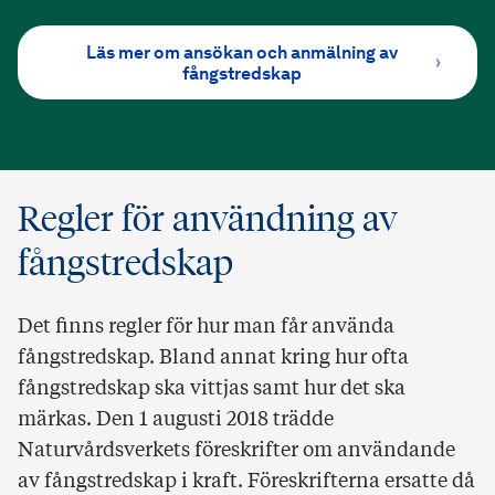
Läs mer om ansökan och anmälning av
fångstredskap
Regler för användning av
fångstredskap
Det finns regler för hur man får använda
fångstredskap. Bland annat kring hur ofta
fångstredskap ska vittjas samt hur det ska
märkas. Den 1 augusti 2018 trädde
Naturvårdsverkets föreskrifter om användande
av fångstredskap i kraft. Föreskrifterna ersatte då