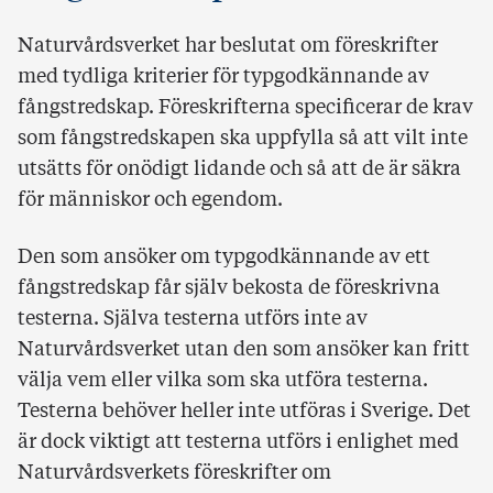
Naturvårdsverket har beslutat om föreskrifter
med tydliga kriterier för typgodkännande av
fångstredskap. Föreskrifterna specificerar de krav
som fångstredskapen ska uppfylla så att vilt inte
utsätts för onödigt lidande och så att de är säkra
för människor och egendom.
Den som ansöker om typgodkännande av ett
fångstredskap får själv bekosta de föreskrivna
testerna. Själva testerna utförs inte av
Naturvårdsverket utan den som ansöker kan fritt
välja vem eller vilka som ska utföra testerna.
Testerna behöver heller inte utföras i Sverige. Det
är dock viktigt att testerna utförs i enlighet med
Naturvårdsverkets föreskrifter om