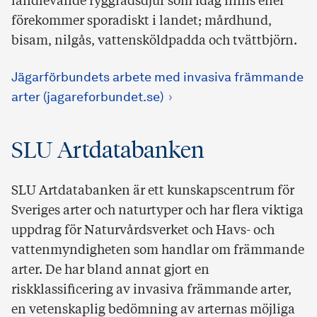
landlevande ryggradsdjur som idag finns eller
förekommer sporadiskt i landet; mårdhund,
bisam, nilgås, vattensköldpadda och tvättbjörn.
Jägarförbundets arbete med invasiva främmande
arter (jagareforbundet.se)
SLU Artdatabanken
SLU Artdatabanken är ett kunskapscentrum för
Sveriges arter och naturtyper och har flera viktiga
uppdrag för Naturvårdsverket och Havs- och
vattenmyndigheten som handlar om främmande
arter. De har bland annat gjort en
riskklassificering av invasiva främmande arter,
en vetenskaplig bedömning av arternas möjliga