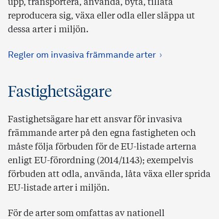
upp, transportera, använda, byta, tillåta
reproducera sig, växa eller odla eller släppa ut
dessa arter i miljön.
Regler om invasiva främmande arter
Fastighetsägare
Fastighetsägare har ett ansvar för invasiva
främmande arter på den egna fastigheten och
måste följa förbuden för de EU-listade arterna
enligt EU-förordning (2014/1143); exempelvis
förbuden att odla, använda, låta växa eller sprida
EU-listade arter i miljön.
För de arter som omfattas av nationell