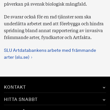
påverkan på svensk biologisk mångfald.
De svarar också för en rad tjänster som ska
underlätta arbetet med att förebygga och hindra
spridning bland annat rapportering av invasiva
främmande arter, fyndkartor och Artfakta.
SLU Artdatabankens arbete med främmande
arter (slu.se)
KONTAKT
HITTA SNABBT