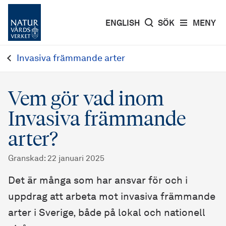
ENGLISH
SÖK
MENY
Invasiva främmande arter
Vem gör vad inom
Invasiva främmande
arter?
Granskad
:
22 januari 2025
Det är många som har ansvar för och i
uppdrag att arbeta mot invasiva främmande
arter i Sverige, både på lokal och nationell