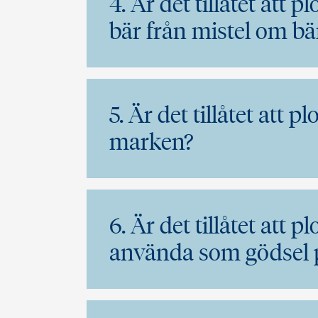
4. Är det tillåtet att 
bär från mistel om bä
5. Är det tillåtet att 
marken?
6. Är det tillåtet att 
använda som gödsel 