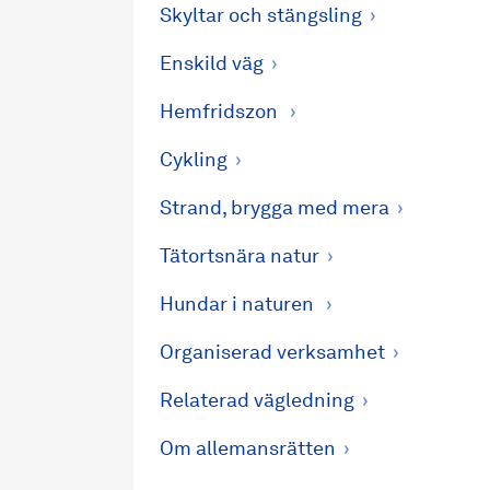
Skyltar och stängsling
Enskild väg
Hemfridszon
Cykling
Strand, brygga med mera
Tätortsnära natur
Hundar i naturen
Organiserad verksamhet
Relaterad vägledning
Om allemansrätten