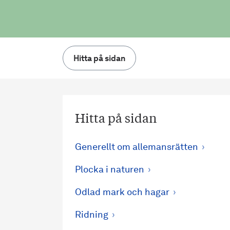
Hitta på sidan
Hitta på sidan
Generellt om allemansrätten
Plocka i naturen
Odlad mark och hagar
Ridning