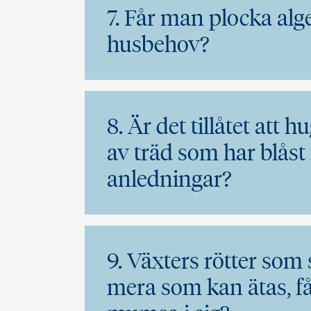
7. Får man plocka alg
husbehov?
8. Är det tillåtet att
av träd som har blåst n
anledningar?
9. Växters rötter som
mera som kan ätas, får