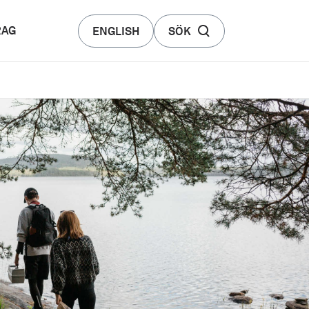
RAG
ENGLISH
SÖK