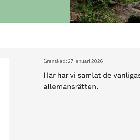
Granskad
:
27 januari 2026
Här har vi samlat de vanlig
allemansrätten.