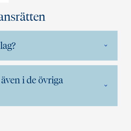
ansrätten
lag?
även i de övriga