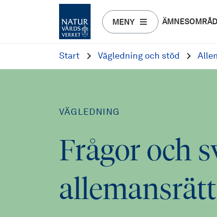
ÄMNESOMRÅ
MENY
Start
Vägledning och stöd
Alle
VÄGLEDNING
Frågor och 
allemansrät