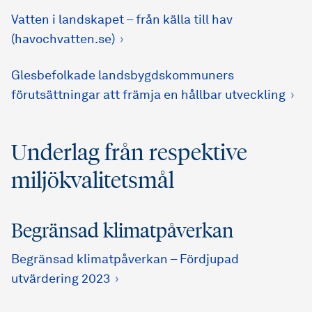
Vatten i landskapet – från källa till hav
(havochvatten.se)
Glesbefolkade landsbygds­kommuners
förutsättningar att främja en hållbar utveckling
Underlag från respektive
miljökvalitetsmål
Begränsad klimatpåverkan
Begränsad klimatpåverkan – Fördjupad
utvärdering 2023