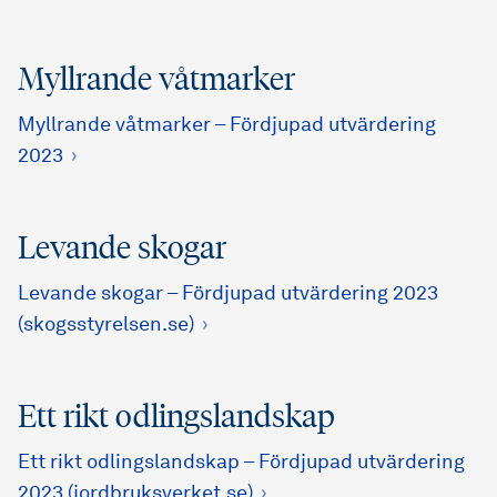
Myllrande våtmarker
Myllrande våtmarker – Fördjupad utvärdering
2023
Levande skogar
Levande skogar – Fördjupad utvärdering 2023
(skogsstyrelsen.se)
Ett rikt odlingslandskap
Ett rikt odlingslandskap – Fördjupad utvärdering
2023 (jordbruksverket.se)