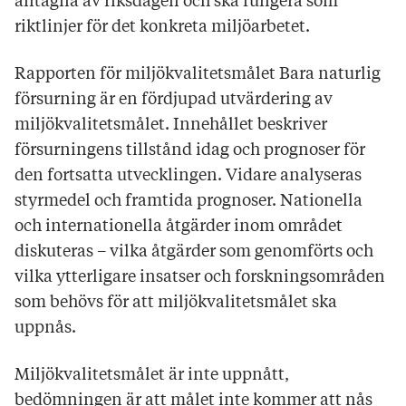
antagna av riksdagen och ska fungera som
riktlinjer för det konkreta miljöarbetet.
Rapporten för miljökvalitetsmålet Bara naturlig
försurning är en fördjupad utvärdering av
miljökvalitetsmålet. Innehållet beskriver
försurningens tillstånd idag och prognoser för
den fortsatta utvecklingen. Vidare analyseras
styrmedel och framtida prognoser. Nationella
och internationella åtgärder inom området
diskuteras – vilka åtgärder som genomförts och
vilka ytterligare insatser och forskningsområden
som behövs för att miljökvalitetsmålet ska
uppnås.
Miljökvalitetsmålet är inte uppnått,
bedömningen är att målet inte kommer att nås