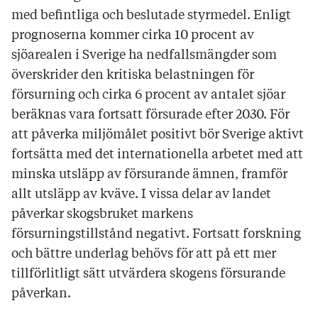
med befintliga och beslutade styrmedel. Enligt
prognoserna kommer cirka 10 procent av
sjöarealen i Sverige ha nedfallsmängder som
överskrider den kritiska belastningen för
försurning och cirka 6 procent av antalet sjöar
beräknas vara fortsatt försurade efter 2030. För
att påverka miljömålet positivt bör Sverige aktivt
fortsätta med det internationella arbetet med att
minska utsläpp av försurande ämnen, framför
allt utsläpp av kväve. I vissa delar av landet
påverkar skogsbruket markens
försurningstillstånd negativt. Fortsatt forskning
och bättre underlag behövs för att på ett mer
tillförlitligt sätt utvärdera skogens försurande
påverkan.