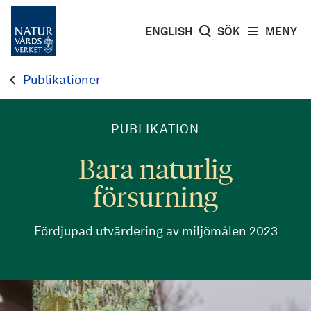
ENGLISH
SÖK
MENY
Publikationer
PUBLIKATION
Bara naturlig
försurning
Fördjupad utvärdering av miljömålen 2023