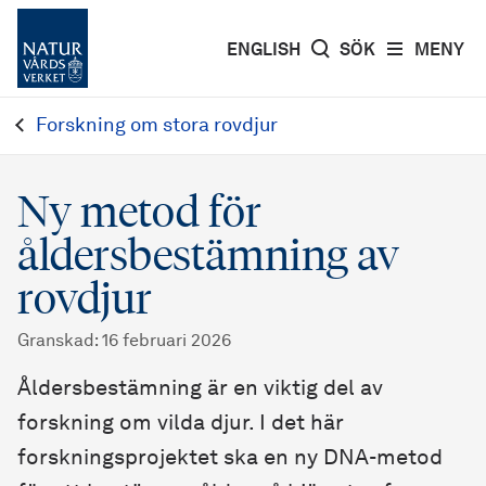
ENGLISH
SÖK
MENY
Forskning om stora rovdjur
Ny metod för
åldersbestämning av
rovdjur
Granskad
:
16 februari 2026
Åldersbestämning är en viktig del av
forskning om vilda djur. I det här
forskningsprojektet ska en ny DNA-metod