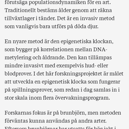
förutsäga populationsdynamiken för en art.
Traditionellt bestäms ålder genom att räkna
tillväxtlager i tänder. Det är en invasiv metod
som vanligvis bara utförs på döda djur.
En nyare metod är den epigenetiska klockan,
som bygger på korrelationen mellan DNA-
metylering och åldrande. Den kan tillämpas
mindre invasivt med exempelvis hud- eller
blodprover. I det här forskningsprojektet är målet
att utveckla en epigenetisk klocka som fungerar
på spillningsprover, som redan i dag samlas in i
stor skala inom flera övervakningsprogram.
Forskarnas fokus är på brunbjörn, men metoden
förväntas kunna användas på andra arter.