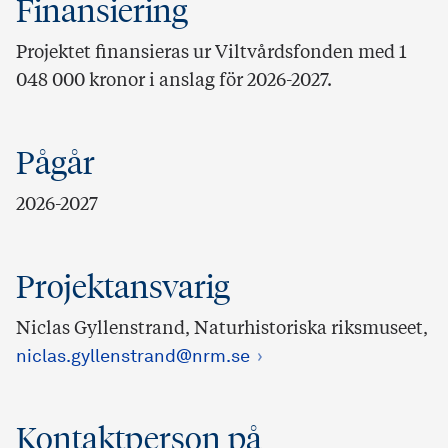
Finansiering
Projektet finansieras ur Viltvårdsfonden med 1
048 000 kronor i anslag för 2026-2027.
Pågår
2026-2027
Projektansvarig
Niclas Gyllenstrand, Naturhistoriska riksmuseet,
niclas.gyllenstrand@nrm.se
Kontaktperson på