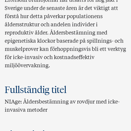
Eftersom brunbjörnar har utsatts för hög jakt i
Sverige under de senaste åren är det viktigt att
förstå hur detta påverkar populationens
åldersstruktur och andelen individer i
reproduktiv ålder. Åldersbestämning med
epigenetiska klockor baserade på spillnings- och
muskelprover kan förhoppningsvis bli ett verktyg
för icke-invasiv och kostnadseffektiv
miljöövervakning.
Fullständig titel
NIAge: Åldersbestämning av rovdjur med icke-
invasiva metoder