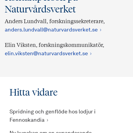
Naturvårdsverket
Anders Lundvall, forskningssekreterare,
anders.lundvall@naturvardsverket.se
Elin Viksten, forskningskommunikatör,
elin.viksten@naturvardsverket.se
Hitta vidare
Spridning och genflöde hos lodjur i
Fennoskandia