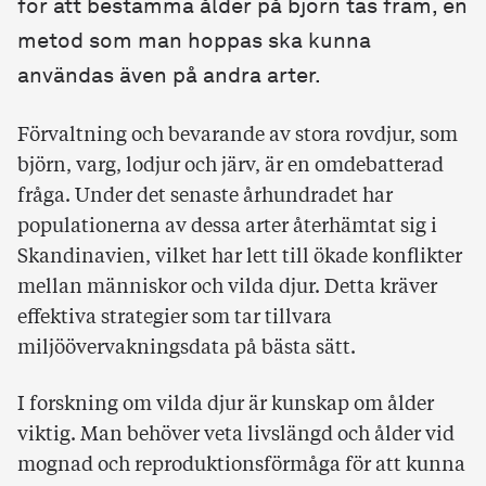
för att bestämma ålder på björn tas fram, en
metod som man hoppas ska kunna
användas även på andra arter.
Förvaltning och bevarande av stora rovdjur, som
björn, varg, lodjur och järv, är en omdebatterad
fråga. Under det senaste århundradet har
populationerna av dessa arter återhämtat sig i
Skandinavien, vilket har lett till ökade konflikter
mellan människor och vilda djur. Detta kräver
effektiva strategier som tar tillvara
miljöövervakningsdata på bästa sätt.
I forskning om vilda djur är kunskap om ålder
viktig. Man behöver veta livslängd och ålder vid
mognad och reproduktionsförmåga för att kunna