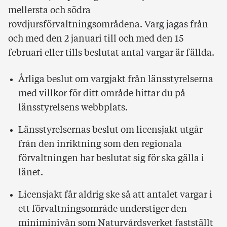
mellersta och södra
rovdjursförvaltningsområdena. Varg jagas från
och med den 2 januari till och med den 15
februari eller tills beslutat antal vargar är fällda.
Årliga beslut om vargjakt från länsstyrelserna
med villkor för ditt område hittar du på
länsstyrelsens webbplats.
Länsstyrelsernas beslut om licensjakt utgår
från den inriktning som den regionala
förvaltningen har beslutat sig för ska gälla i
länet.
Licensjakt får aldrig ske så att antalet vargar i
ett förvaltningsområde understiger den
miniminivån som Naturvårdsverket fastställt