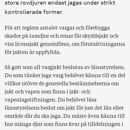
stora rovdjuren endast jagas under strikt
kontrollerade former.
För att reglera antalet vargar och förebygga
skador på tamdjur och renar får skyddsjakt och
viss licensjakt genomföras, om förutsättningarna
för jakten är uppfyllda.
Så gott som all vargjakt beslutas av länsstyrelsen.
Du som tänker jaga varg behöver känna till en del
villkor utöver de generella bestämmelserna om
jakt och vapen som finns i jakt- och
vapenlagstiftningen. Du behöver läsa
länsstyrelsens beslut om jakt för just det län eller
område där du ska jaga. Du måste även känna till
hur många djur som finns kvar på tilldelningen i