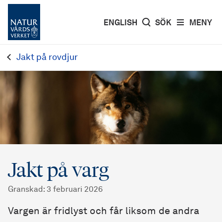
ENGLISH
SÖK
MENY
Jakt på rovdjur
Jakt på varg
Granskad
:
3 februari 2026
Vargen är fridlyst och får liksom de andra