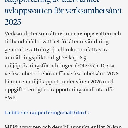
avloppsvatten för verksamhetsåret
2025
Verksamheter som återvinner avloppsvatten och
tillhandahåller vattnet för återanvändning
genom bevattning i jordbruket omfattas av
anmälningsplikt enligt 28 kap. 5 §,
miljöprövningsförordningen (2013:251). Dessa
verksamheter behöver för verksamhetsåret 2025
lämna en miljörapport under våren 2026 med
uppgifter enligt en rapporteringsmall utanför
SMP.
Ladda ner rapporteringsmall (xlsx)
Miljörapporten och dess bilagor ska enligt 26 kap.