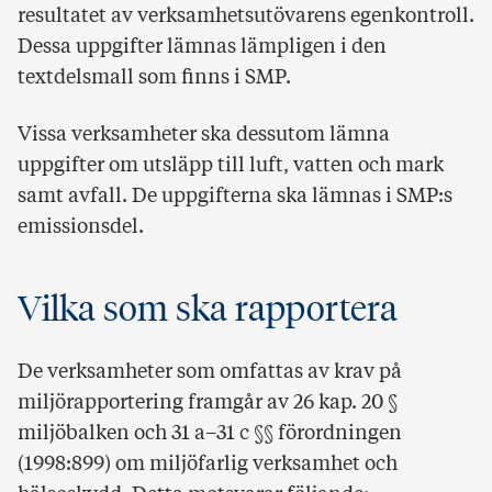
resultatet av verksamhetsutövarens egenkontroll.
Dessa uppgifter lämnas lämpligen i den
textdelsmall som finns i SMP.
Vissa verksamheter ska dessutom lämna
uppgifter om utsläpp till luft, vatten och mark
samt avfall. De uppgifterna ska lämnas i SMP:s
emissionsdel.
Vilka som ska rapportera
De verksamheter som omfattas av krav på
miljörapportering framgår av 26 kap. 20 §
miljöbalken och 31 a–31 c §§ förordningen
(1998:899) om miljöfarlig verksamhet och