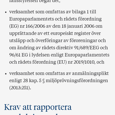
länsstyrelsen begär det,
verksamhet som omfattas av bilaga 1 till
Europaparlamentets och rådets förordning
(EG) nr 166/2006 av den 18 januari 2006 om
upprättande av ett europeiskt register över
utsläpp och överföringar av föroreningar och
om ändring av rådets direktiv 91/689/EEG och
96/61 EG i lydelsen enligt Europaparlamentets
och rådets förordning (EU) nr 2019/1010, och
verksamhet som omfattas av anmälningsplikt
enligt 28 kap. 5 § miljöprövningsförordningen
(2013:251).
Krav att rapportera