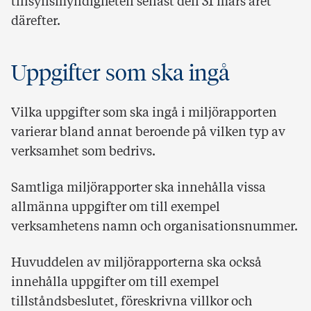
tillsynsmyndigheten senast den 31 mars året
därefter.
Uppgifter som ska ingå
Vilka uppgifter som ska ingå i miljörapporten
varierar bland annat beroende på vilken typ av
verksamhet som bedrivs.
Samtliga miljörapporter ska innehålla vissa
allmänna uppgifter om till exempel
verksamhetens namn och organisationsnummer.
Huvuddelen av miljörapporterna ska också
innehålla uppgifter om till exempel
tillståndsbeslutet, föreskrivna villkor och