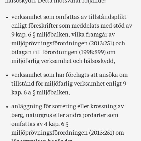
hälsoskydd. Detta motsvarar följande:
verksamhet som omfattas av tillståndsplikt
enligt föreskrifter som meddelats med stöd av
9 kap. 6 § miljöbalken, vilka framgår av
miljöprövningsförordningen (2013:251) och
bilagan till förordningen (1998:899) om
miljöfarlig verksamhet och hälsoskydd,
verksamhet som har förelagts att ansöka om
tillstånd för miljöfarlig verksamhet enligt 9
kap. 6 a § miljöbalken,
anläggning för sortering eller krossning av
berg, naturgrus eller andra jordarter som
omfattas av 4 kap. 6 §
miljöprövningsförordningen (2013:251) om