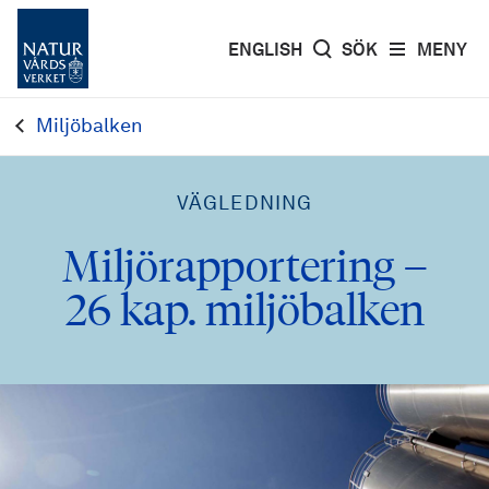
ENGLISH
SÖK
MENY
Miljöbalken
VÄGLEDNING
Miljörapportering –
26 kap. miljöbalken