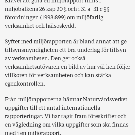
Kravet att göra en miljörapport finns i
miljöbalkens 26 kap 20 § och i 31 a–31 c §§
förordningen (1998:899) om miljöfarlig
verksamhet och hälsoskydd.
Syftet med miljörapporten är bland annat att ge
tillsynsmyndigheten ett bra underlag för tillsyn
av verksamheten. Den ger också
verksamhetsutövaren en bild av hur väl hen följer
villkoren för verksamheten och kan stärka
egenkontrollen.
Från miljörapporterna hämtar Naturvårdsverket
uppgifter till ett antal internationella
rapporteringar. Vi har tagit fram föreskrifter och
en vägledning om vilka uppgifter som ska finnas
med i en miljörapport.