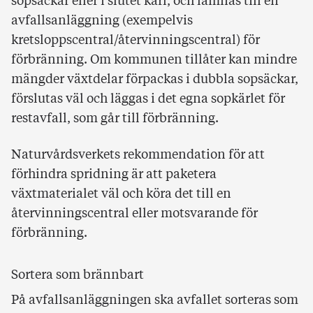
sopsäckar eller i slutet kärl, och lämnas till en
avfallsanläggning (exempelvis
kretsloppscentral/återvinningscentral) för
förbränning. Om kommunen tillåter kan mindre
mängder växtdelar förpackas i dubbla sopsäckar,
förslutas väl och läggas i det egna sopkärlet för
restavfall, som går till förbränning.
Naturvårdsverkets rekommendation för att
förhindra spridning är att paketera
växtmaterialet väl och köra det till en
återvinningscentral eller motsvarande för
förbränning.
Sortera som brännbart
På avfallsanläggningen ska avfallet sorteras som