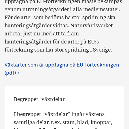
upptagna på EU-förteckningen måste bekämpas
genom utrotningsåtgärder i alla medlemsstater.
För de arter som bedöms ha stor spridning ska
hanteringsåtgärder vidtas. Naturvårdsverket
arbetar just nu med att ta fram
hanteringsåtgärder för de arter på EU:s
förteckning som har stor spridning i Sverige.
Växtarter som är upptagna på EU-förteckningen
(pdf)
Begreppet "växtdelar"
I begreppet “växtdelar” ingår växtens
samtliga delar, t.ex. stam, blad, knoppar,