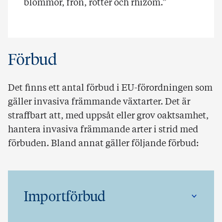
blommor, frön, rötter och rhizom.”
Förbud
Det finns ett antal förbud i EU-förordningen som
gäller invasiva främmande växtarter. Det är
straffbart att, med uppsåt eller grov oaktsamhet,
hantera invasiva främmande arter i strid med
förbuden. Bland annat gäller följande förbud:
Importförbud