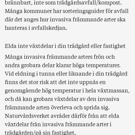
brännbart, inte som trädgårdsavfall/kompost.
Många kommuner har sorteringsguider för avfall
där det anges hur invasiva främmande arter ska
hanteras i avfallskedjan.
Elda inte växtdelar i din trädgård eller fastighet
Många invasiva främmande arters frön och
andra grobara delar klarar höga temperaturer.
Vid eldning i tunna eller liknande i din trädgård
finns det stor risk att det inte uppnås en
genomgående hög temperatur i hela växtmassan,
och då kan grobara växtdelar av den invasiva
främmande arten överleva och sprida sig.
Naturvårdsverket avråder därför från att elda
växtdelar från invasiva främmande arter i
trädgården/på sin fastighet.