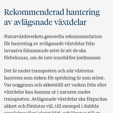
Rekommenderad hantering
av avlägsnade växtdelar
Naturvårdsverkets generella rekommendation
för hantering av avlägsnade växtdelar från
invasiva främmande arter är att de ska
förbrännas, om de inte innehåller jordmassor.
Det är under transporten och när växterna
hanteras som risken för spridning är som störst.
Var noggrann och säkerställ att varken frön eller
växtdelar kan komma ut i naturen under
transporten. Avlägsnade växtdelar ska förpackas
säkert och förslutas väl, till exempel i dubbla