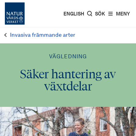
ENGLISH
SÖK
MENY
Invasiva främmande arter
VÄGLEDNING
Säker hantering av
växtdelar