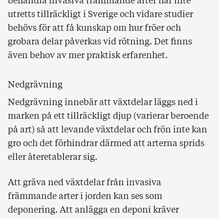
behandla invasiva främmande arter har inte
utretts tillräckligt i Sverige och vidare studier
behövs för att få kunskap om hur fröer och
grobara delar påverkas vid rötning. Det finns
även behov av mer praktisk erfarenhet.
Nedgrävning
Nedgrävning innebär att växtdelar läggs ned i
marken på ett tillräckligt djup (varierar beroende
på art) så att levande växtdelar och frön inte kan
gro och det förhindrar därmed att arterna sprids
eller återetablerar sig.
Att gräva ned växtdelar från invasiva
främmande arter i jorden kan ses som
deponering. Att anlägga en deponi kräver