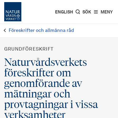
ENGLISH
SÖK
MENY
Föreskrifter och allmänna råd
GRUNDFÖRESKRIFT
Naturvårdsverkets
föreskrifter om
genomförande av
mätningar och
provtagningar i vissa
verksamheter