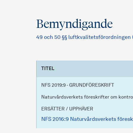
Bemyndigande
49 och 50 §§ luftkvalitetsförordningen 
TITEL
NFS 2019:9 - GRUNDFÖRESKRIFT
Naturvårdsverkets föreskrifter om kontroll
ERSÄTTER / UPPHÄVER
NFS 2016:9 Naturvårdsverkets föreskri