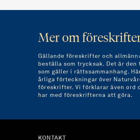
Mer om föreskrifte
Gällande föreskrifter och allmänna
beställa som trycksak. Det är den 
som gäller i rättssammanhang. Här
årliga förteckningar över Naturvå
föreskrifter. Vi förklarar även or
har med föreskrifterna att göra.
KONTAKT