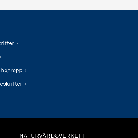
rifter
h begrepp
eskrifter
NATURVÅRDSVERKET I