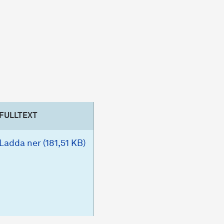
FULLTEXT
Ladda ner (181,51 KB)