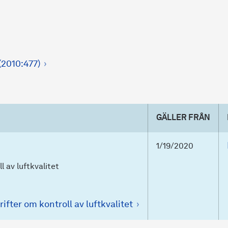
(2010:477)
GÄLLER FRÅN
1/19/2020
 av luftkvalitet
fter om kontroll av luftkvalitet