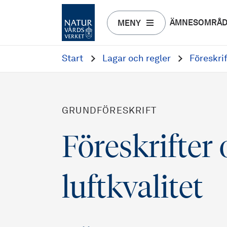
ÄMNESOMRÅ
MENY
Start
Lagar och regler
Föreskri
GRUNDFÖRESKRIFT
Föreskrifter
luftkvalitet