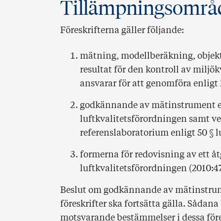
Tillämpningsområ
Föreskrifterna gäller följande:
mätning, modellberäkning, objekt
resultat för den kontroll av mil
ansvarar för att genomföra enligt 
godkännande av mätinstrument enl
luftkvalitetsförordningen samt ve
referenslaboratorium enligt 50 § 
formerna för redovisning av ett å
luftkvalitetsförordningen (2010:47
Beslut om godkännande av mätinstrum
föreskrifter ska fortsätta gälla. Sådan
motsvarande bestämmelser i dessa före