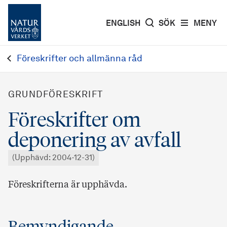
ENGLISH
SÖK
MENY
Föreskrifter och allmänna råd
GRUNDFÖRESKRIFT
Föreskrifter om
deponering av avfall
(Upphävd: 2004-12-31)
Föreskrifterna är upphävda.
Bemyndigande