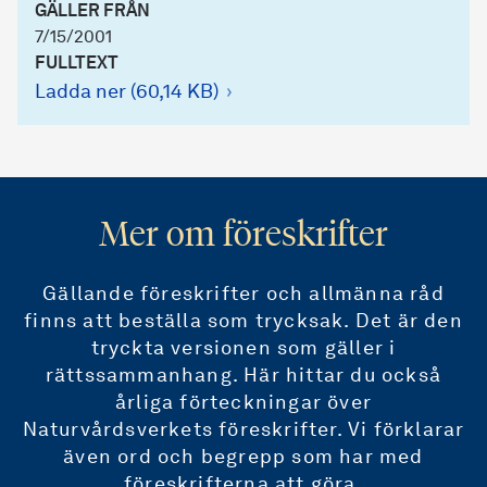
GÄLLER FRÅN
7/15/2001
FULLTEXT
Ladda ner (60,14 KB)
Mer om föreskrifter
Gällande föreskrifter och allmänna råd
finns att beställa som trycksak. Det är den
tryckta versionen som gäller i
rättssammanhang. Här hittar du också
årliga förteckningar över
Naturvårdsverkets föreskrifter. Vi förklarar
även ord och begrepp som har med
föreskrifterna att göra.