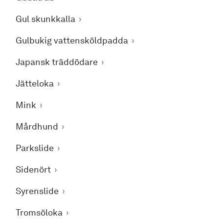
Gul skunkkalla
Gulbukig vattensköldpadda
Japansk träddödare
Jätteloka
Mink
Mårdhund
Parkslide
Sidenört
Syrenslide
Tromsöloka