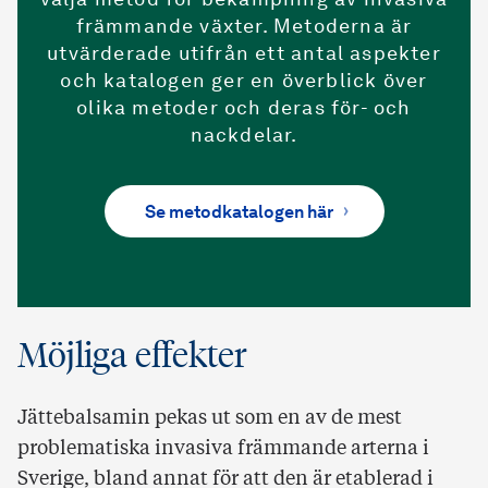
välja metod för bekämpning av invasiva
främmande växter. Metoderna är
utvärderade utifrån ett antal aspekter
och katalogen ger en överblick över
olika metoder och deras för- och
nackdelar.
Se metodkatalogen här
Möjliga effekter
Jättebalsamin pekas ut som en av de mest
problematiska invasiva främmande arterna i
Sverige, bland annat för att den är etablerad i