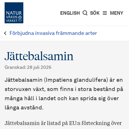
ENGLISH
SÖK
MENY
Förbjudna invasiva främmande arter
Jättebalsamin
Granskad
:
28 juli 2026
Jättebalsamin (Impatiens glandulifera) är en
storvuxen växt, som finns i stora bestånd på
många håll i landet och kan sprida sig över
långa avstånd.
Jättebalsamin är listad på EU:s förteckning över