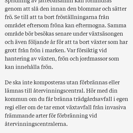
Spridning av jättebalsamin kan förhindras
genom att slå den innan den blommar och sätter
frö. Se till att ta bort fröställningarna från
området eftersom fröna kan eftermogna. Samma
område bör besökas senare under växtsäsongen
och även följande år för att ta bort växter som har
grott från frön i marken. Var försiktig vid
hantering av växten, frön och jordmassor som
kan innehålla frön.
De ska inte komposteras utan förbrännas eller
lämnas till återvinningscentral. Hör med din
kommun om du får bränna trädgårdsavfall i egen
regi eller om de tar emot växtavfall från invasiva
främmande arter för förbränning vid
återvinningscentralerna.