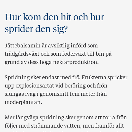
Hur kom den hit och hur
sprider den sig?
Jättebalsamin är avsiktlig införd som
trädgårdsväxt och som foderväxt till bin på
grund av dess höga nektarproduktion.
Spridning sker endast med frö. Frukterna spricker
upp explosionsartat vid beröring och frön
slungas iväg i genomsnitt fem meter från
moderplantan.
Mer långväga spridning sker genom att torra frön
följer med strömmande vatten, men framför allt