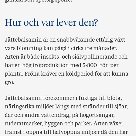
ganska kort spetsig sporre.
Hur och var lever den?
Jättebalsamin är en snabbväxande ettårig växt
vars blomning kan pågå i cirka tre månader.
Arten är både insekts- och självpollinerande och
har en hög fröproduktion med 5-800 frön per
planta. Fröna kräver en köldperiod för att kunna
gro.
Jättebalsamin förekommer i fuktiga till blöta,
näringsrika miljöer längs med stränder till sjöar,
åar och andra vattendrag, på högörtsängar,
ruderatmarker, hyggen och parker. Arten växer
främst i öppna till halvöppna miljöer då den har