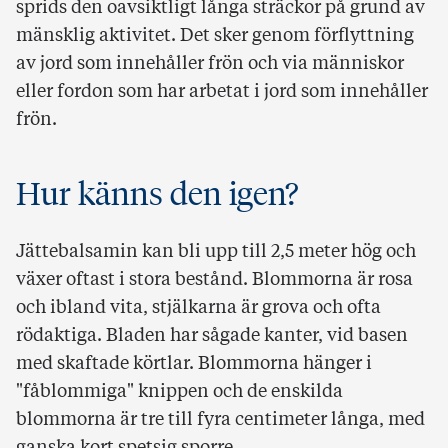
sprids den oavsiktligt långa sträckor på grund av
mänsklig aktivitet.
Det sker genom förflyttning
av jord som innehåller frön och via människor
eller fordon som har arbetat i jord som innehåller
frön.
Hur känns den igen?
Jättebalsamin kan bli upp till 2,5 meter hög och
växer oftast i stora bestånd. Blommorna är rosa
och ibland vita, stjälkarna är grova och ofta
rödaktiga. Bladen har sågade kanter, vid basen
med skaftade körtlar. Blommorna hänger i
"fåblommiga" knippen och de enskilda
blommorna är tre till fyra centimeter långa, med