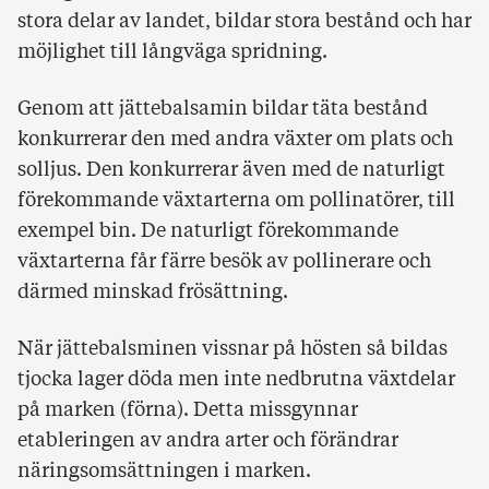
stora delar av landet, bildar stora bestånd och har
möjlighet till långväga spridning.
Genom att jättebalsamin bildar täta bestånd
konkurrerar den med andra växter om plats och
solljus. Den konkurrerar även med de naturligt
förekommande växtarterna om pollinatörer, till
exempel bin. De naturligt förekommande
växtarterna får färre besök av pollinerare och
därmed minskad frösättning.
När jättebalsminen vissnar på hösten så bildas
tjocka lager döda men inte nedbrutna växtdelar
på marken (förna). Detta missgynnar
etableringen av andra arter och förändrar
näringsomsättningen i marken.