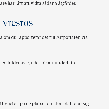
are har rätt att vidta sådana åtgärder.
 vresros
ra om du rapporterar det till Artportalen via
ed bilder av fyndet för att underlätta
ligheten på de platser där den etablerar sig