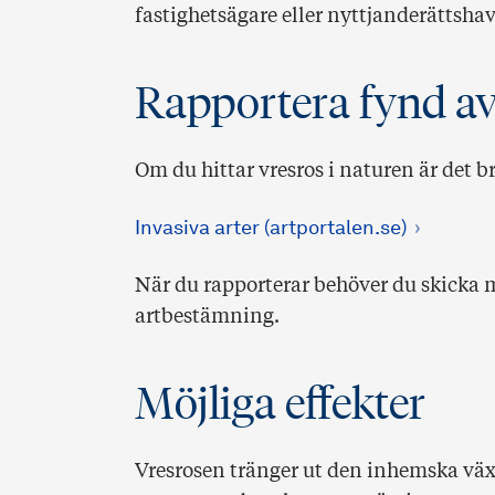
fastighetsägare eller nyttjanderättshav
Rapportera fynd av
Om du hittar vresros i naturen är det b
Invasiva arter (artportalen.se)
När du rapporterar behöver du skicka m
artbestämning.
Möjliga effekter
Vresrosen tränger ut den inhemska växt