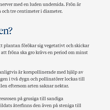
nerver med en luden undersida. Frön är
 och tre centimeter i diameter.
en?
t plantan förökar sig vegetativt och skickar
att fröna ska gro krävs en period om minst
ligtvis är korspollinerade med hjälp av
gen i två dygn och pollinatörer lockas till
len eftersom arten saknar nektar.
esrosen på grusiga till sandiga
ldats återfinns den även på steniga till