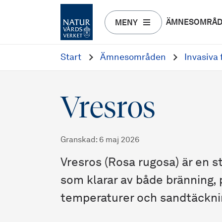
ÄMNESOMRÅ
MENY
Start
Ämnesområden
Invasiva
Vresros
Granskad
:
6 maj 2026
Vresros (Rosa rugosa) är en 
som klarar av både bränning, 
temperaturer och sandtäckni