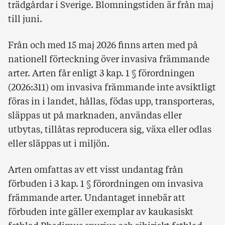
trädgårdar i Sverige. Blomningstiden är från maj
till juni.
Från och med 15 maj 2026 finns arten med på
nationell förteckning över invasiva främmande
arter. Arten får enligt 3 kap. 1 § förordningen
(2026:311) om invasiva främmande inte avsiktligt
föras in i landet, hållas, födas upp, transporteras,
släppas ut på marknaden, användas eller
utbytas, tillåtas reproducera sig, växa eller odlas
eller släppas ut i miljön.
Arten omfattas av ett visst undantag från
förbuden i 3 kap. 1 § förordningen om invasiva
främmande arter. Undantaget innebär att
förbuden inte gäller exemplar av kaukasiskt