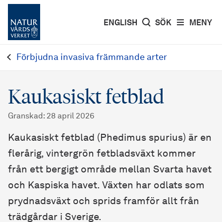
ENGLISH
SÖK
MENY
Förbjudna invasiva främmande arter
Kaukasiskt fetblad
Granskad
:
28 april 2026
Kaukasiskt fetblad (Phedimus spurius) är en
flerårig, vintergrön fetbladsväxt kommer
från ett bergigt område mellan Svarta havet
och Kaspiska havet. Växten har odlats som
prydnadsväxt och sprids framför allt från
trädgårdar i Sverige.