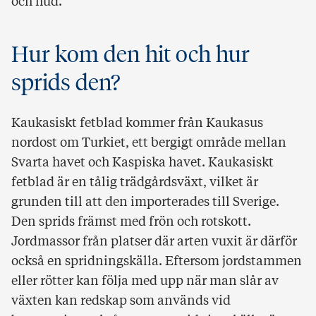
och hud.
Hur kom den hit och hur
sprids den?
Kaukasiskt fetblad kommer från Kaukasus
nordost om Turkiet, ett bergigt område mellan
Svarta havet och Kaspiska havet. Kaukasiskt
fetblad är en tålig trädgårdsväxt, vilket är
grunden till att den importerades till Sverige.
Den sprids främst med frön och rotskott.
Jordmassor från platser där arten vuxit är därför
också en spridningskälla. Eftersom jordstammen
eller rötter kan följa med upp när man slår av
växten kan redskap som används vid