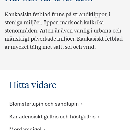
Kaukasiskt fetblad finns på strandklippor, i
steniga miljöer, öppen mark och kalkrika
stenområden. Arten är även vanlig i urbana och
mänskligt påverkade miljöer. Kaukasiskt fetblad
är mycket tålig mot salt, sol och vind.
Hitta vidare
Blomsterlupin och sandlupin
Kanadensiskt gullris och höstgullris
Mördarsnigel