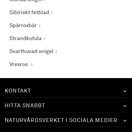
Sibiriskt fetblad
Spärroxbär
Strandkotula
Svarthuvad snigel
Vresros
KONTAKT
HITTA SNABBT
NATURVÅRDSVERKET I SOCIALA MEDIER