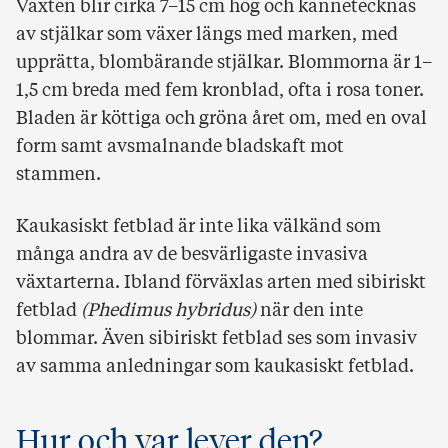
Växten blir cirka 7–15 cm hög och kännetecknas
av stjälkar som växer längs med marken, med
upprätta, blombärande stjälkar. Blommorna är 1–
1,5 cm breda med fem kronblad, ofta i rosa toner.
Bladen är köttiga och gröna året om, med en oval
form samt avsmalnande bladskaft mot
stammen.
Kaukasiskt fetblad är inte lika välkänd som
många andra av de besvärligaste invasiva
växtarterna. Ibland förväxlas arten med sibiriskt
fetblad
(Phedimus hybridus)
när den inte
blommar. Även sibiriskt fetblad ses som invasiv
av samma anledningar som kaukasiskt fetblad.
Hur och var lever den?