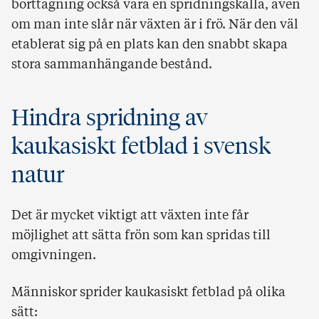
borttagning också vara en spridningskälla, även
om man inte slår när växten är i frö. När den väl
etablerat sig på en plats kan den snabbt skapa
stora sammanhängande bestånd.
Hindra spridning av
kaukasiskt fetblad i svensk
natur
Det är mycket viktigt att växten inte får
möjlighet att sätta frön som kan spridas till
omgivningen.
Människor sprider kaukasiskt fetblad på olika
sätt: