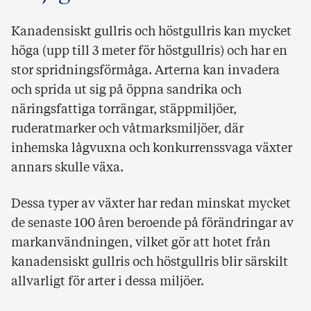
Kanadensiskt gullris och höstgullris kan mycket
höga (upp till 3 meter för höstgullris) och har en
stor spridningsförmåga. Arterna kan invadera
och sprida ut sig på öppna sandrika och
näringsfattiga torrängar, stäppmiljöer,
ruderatmarker och våtmarksmiljöer, där
inhemska lågvuxna och konkurrenssvaga växter
annars skulle växa.
Dessa typer av växter har redan minskat mycket
de senaste 100 åren beroende på förändringar av
markanvändningen, vilket gör att hotet från
kanadensiskt gullris och höstgullris blir särskilt
allvarligt för arter i dessa miljöer.