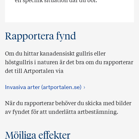
en specifik situation där du bor.
Rapportera fynd
Om du hittar kanadensiskt gullris eller
höstgullris i naturen är det bra om du rapporterar
det till Artportalen via
Invasiva arter (artportalen.se)
När du rapporterar behöver du skicka med bilder
av fyndet för att underlätta artbestämning.
Möjliga effekter