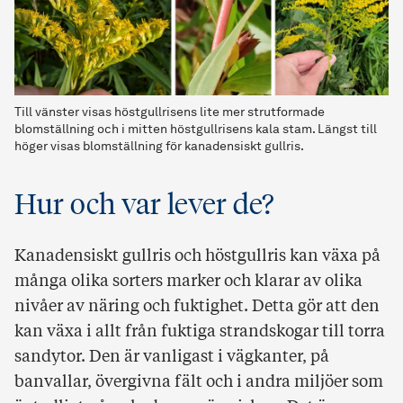
Till vänster visas höstgullrisens lite mer strutformade
blomställning och i mitten höstgullrisens kala stam. Längst till
höger visas blomställning för kanadensiskt gullris.
Hur och var lever de?
Kanadensiskt gullris och höstgullris kan växa på
många olika sorters marker och klarar av olika
nivåer av näring och fuktighet. Detta gör att den
kan växa i allt från fuktiga strandskogar till torra
sandytor. Den är vanligast i vägkanter, på
banvallar, övergivna fält och i andra miljöer som