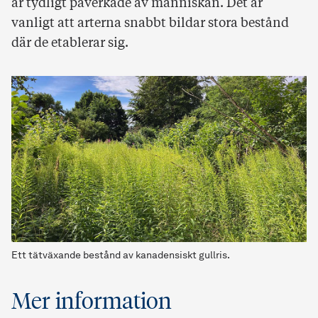
är tydligt påverkade av människan. Det är
vanligt att arterna snabbt bildar stora bestånd
där de etablerar sig.
Ett tätväxande bestånd av kanadensiskt gullris.
Mer information