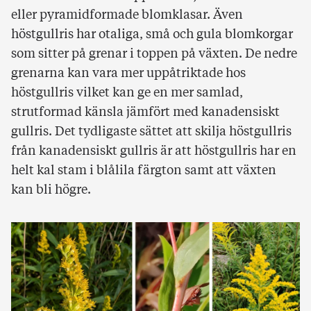
eller pyramidformade blomklasar. Även
höstgullris har otaliga, små och gula blomkorgar
som sitter på grenar i toppen på växten. De nedre
grenarna kan vara mer uppåtriktade hos
höstgullris vilket kan ge en mer samlad,
strutformad känsla jämfört med kanadensiskt
gullris. Det tydligaste sättet att skilja höstgullris
från kanadensiskt gullris är att höstgullris har en
helt kal stam i blålila färgton samt att växten
kan bli högre.