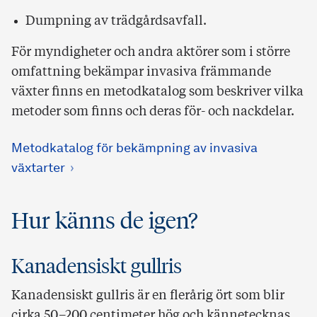
Dumpning av trädgårdsavfall.
För myndigheter och andra aktörer som i större
omfattning bekämpar invasiva främmande
växter finns en metodkatalog som beskriver vilka
metoder som finns och deras för- och nackdelar.
Metodkatalog för bekämpning av invasiva
växtarter
Hur känns de igen?
Kanadensiskt gullris
Kanadensiskt gullris är en flerårig ört som blir
cirka 50–200 centimeter hög och kännetecknas