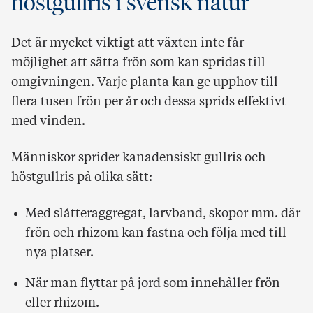
höstgullris i svensk natur
Det är mycket viktigt att växten inte får
möjlighet att sätta frön som kan spridas till
omgivningen. Varje planta kan ge upphov till
flera tusen frön per år och dessa sprids effektivt
med vinden.
Människor sprider kanadensiskt gullris och
höstgullris på olika sätt:
Med slåtteraggregat, larvband, skopor mm. där
frön och rhizom kan fastna och följa med till
nya platser.
När man flyttar på jord som innehåller frön
eller rhizom.