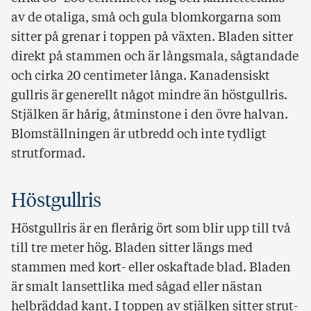
av de otaliga, små och gula blomkorgarna som
sitter på grenar i toppen på växten. Bladen sitter
direkt på stammen och är långsmala, sågtandade
och cirka 20 centimeter långa. Kanadensiskt
gullris är generellt något mindre än höstgullris.
Stjälken är hårig, åtminstone i den övre halvan.
Blomställningen är utbredd och inte tydligt
strutformad.
Höstgullris
Höstgullris är en flerårig ört som blir upp till två
till tre meter hög. Bladen sitter längs med
stammen med kort- eller oskaftade blad. Bladen
är smalt lansettlika med sågad eller nästan
helbräddad kant. I toppen av stjälken sitter strut-