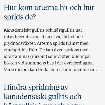
Hur kom arterna hit och hur
sprids de?
Kanadensiskt gullris och höstgullris har
introducerats som attraktiva, lättodlade
prydnadsväxter. Arterna sprids främst med
vindspridda frön. De kan även spridas med
jordstammar (rhizom) som växten bildar på
hösten vid stammens bas i det övre jordlagret.
Varje rhizom kan bilda en ny stam följande vår.
Hindra spridning av
kanadensiskt gullris och