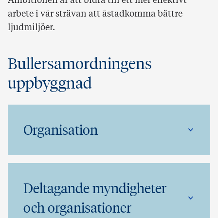
Ambitionen är att bidra till ett mer effektivt
arbete i vår strävan att åstadkomma bättre
ljudmiljöer.
Bullersamordningens
uppbyggnad
Organisation
Deltagande myndigheter
och organisationer