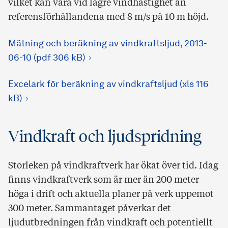
vilket kan vara vid lägre vindhastighet än
referensförhållandena med 8 m/s på 10 m höjd.
Mätning och beräkning av vindkraftsljud, 2013-
06-10 (pdf 306 kB)
Excelark för beräkning av vindkraftsljud (xls 116
kB)
Vindkraft och ljudspridning
Storleken på vindkraftverk har ökat över tid. Idag
finns vindkraftverk som är mer än 200 meter
höga i drift och aktuella planer på verk uppemot
300 meter. Sammantaget påverkar det
ljudutbredningen från vindkraft och potentiellt