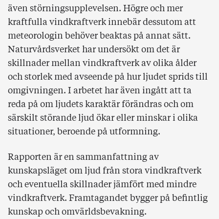
även störningsupplevelsen. Högre och mer
kraftfulla vindkraftverk innebär dessutom att
meteorologin behöver beaktas på annat sätt.
Naturvårdsverket har undersökt om det är
skillnader mellan vindkraftverk av olika ålder
och storlek med avseende på hur ljudet sprids till
omgivningen. I arbetet har även ingått att ta
reda på om ljudets karaktär förändras och om
särskilt störande ljud ökar eller minskar i olika
situationer, beroende på utformning.
Rapporten är en sammanfattning av
kunskapsläget om ljud från stora vindkraftverk
och eventuella skillnader jämfört med mindre
vindkraftverk. Framtagandet bygger på befintlig
kunskap och omvärldsbevakning.