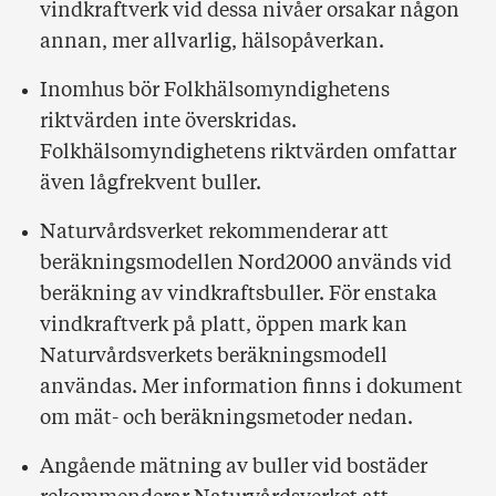
vindkraftverk vid dessa nivåer orsakar någon
annan, mer allvarlig, hälsopåverkan.
Inomhus bör Folkhälsomyndighetens
riktvärden inte överskridas.
Folkhälsomyndighetens riktvärden omfattar
även lågfrekvent buller.
Naturvårdsverket rekommenderar att
beräkningsmodellen Nord2000 används vid
beräkning av vindkraftsbuller. För enstaka
vindkraftverk på platt, öppen mark kan
Naturvårdsverkets beräkningsmodell
användas. Mer information finns i dokument
om mät- och beräkningsmetoder nedan.
Angående mätning av buller vid bostäder