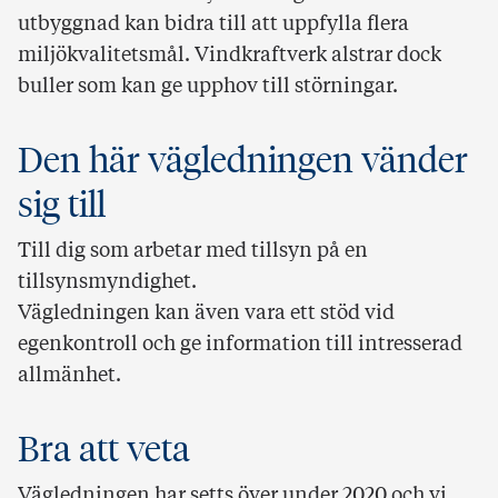
utbyggnad kan bidra till att uppfylla flera
miljökvalitetsmål. Vindkraftverk alstrar dock
buller som kan ge upphov till störningar.
Den här vägledningen vänder
sig till
Till dig som arbetar med tillsyn på en
tillsynsmyndighet.
Vägledningen kan även vara ett stöd vid
egenkontroll och ge information till intresserad
allmänhet.
Bra att veta
Vägledningen har setts över under 2020 och vi