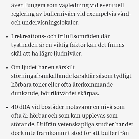
även fungera som vägledning vid eventuell
reglering av bullernivåer vid exempelvis vård-
och undervisningslokaler.
I rekreations- och friluftsområden där
tystnaden är en viktig faktor kan det finnas
skäl att ha lägre ljudnivåer.
Om ljudet har en särskilt
störningsframkallande karaktär såsom tydligt
hörbara toner eller ofta återkommande
dunkande, bör riktvärdet skärpas.
40 dBA vid bostäder motsvarar en nivå som
ofta är hörbar och som kan upplevas som
störande. Utifrån vetenskapliga studier har det
dock inte framkommit stöd för att buller från