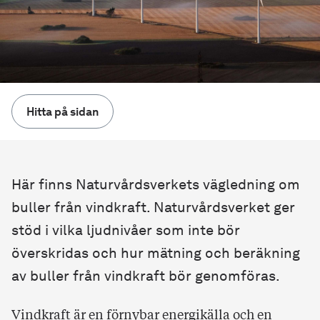
Hitta på sidan
Här finns Naturvårdsverkets vägledning om
buller från vindkraft. Naturvårdsverket ger
stöd i vilka ljudnivåer som inte bör
överskridas och hur mätning och beräkning
av buller från vindkraft bör genomföras.
Vindkraft är en förnybar energikälla och en