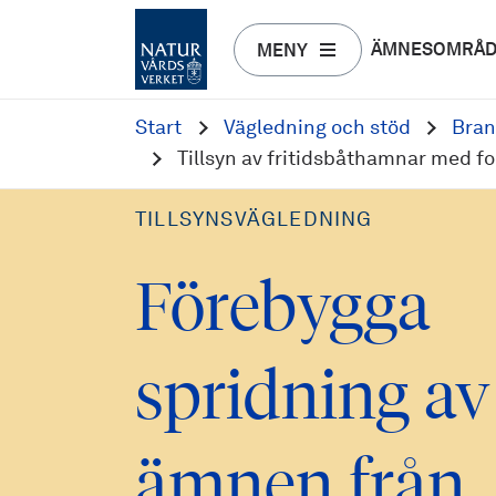
ÄMNESOMRÅ
MENY
Start
Vägledning och stöd
Bran
Tillsyn av fritidsbåthamnar med f
TILLSYNSVÄGLEDNING
Förebygga
spridning av 
ämnen från