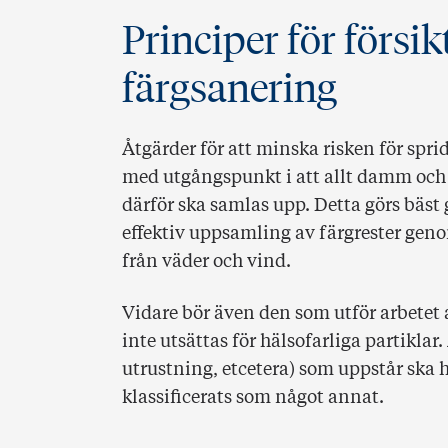
Principer för försi
färgsanering
Åtgärder för att minska risken för spri
med utgångspunkt i att allt damm och 
därför ska samlas upp. Detta görs bäs
effektiv uppsamling av färgrester ge
från väder och vind.
Vidare bör även den som utför arbetet
inte utsättas för hälsofarliga partikla
utrustning, etcetera) som uppstår ska h
klassificerats som något annat.