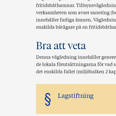
fritidsbåthamnar. Tillsynsvägledning
verksamheten som avser sanering (b
innehåller farliga ämnen. Väglednin
enskilda båtägare på en fritidsbåth
Bra att veta
Denna vägledning innehåller generel
de lokala förutsättningarna för vad 
det enskilda fallet (miljöbalken 2 kap.
§
Lagstiftning