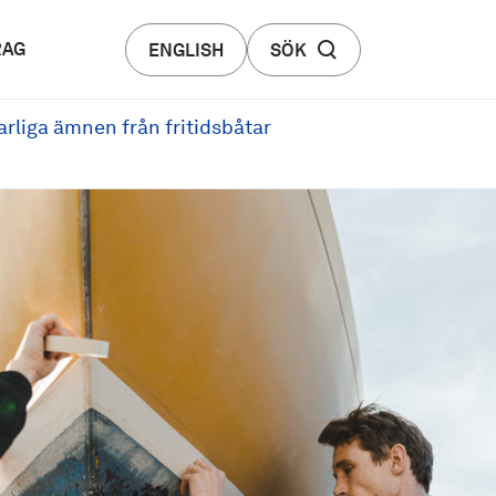
RAG
ENGLISH
SÖK
arliga ämnen från fritidsbåtar