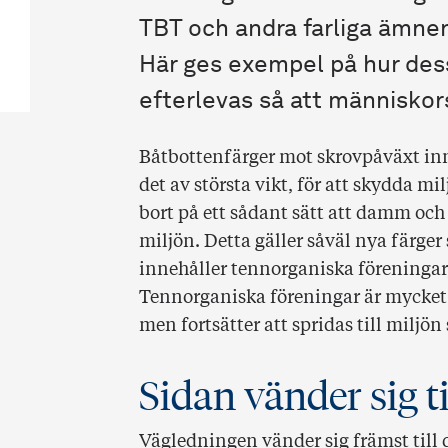
TBT och andra farliga ämnen 
Här ges exempel på hur de
efterlevas så att människor
Båtbottenfärger mot skrovpåväxt inne
det av största vikt, för att skydda mi
bort på ett sådant sätt att damm och
miljön. Detta gäller såväl nya färger
innehåller tennorganiska föreningar
Tennorganiska föreningar är mycket 
men fortsätter att spridas till miljön
Sidan vänder sig ti
Vägledningen vänder sig främst till 