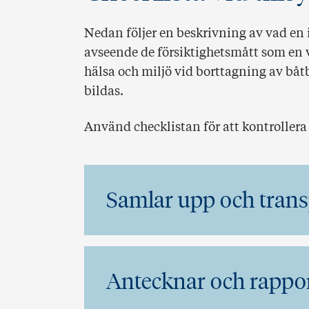
Nedan följer en beskrivning av vad en i
avseende de försiktighetsmått som en 
hälsa och miljö vid borttagning av båt
bildas.
Använd checklistan för att kontroller
Samlar upp och transp
Antecknar och rapport