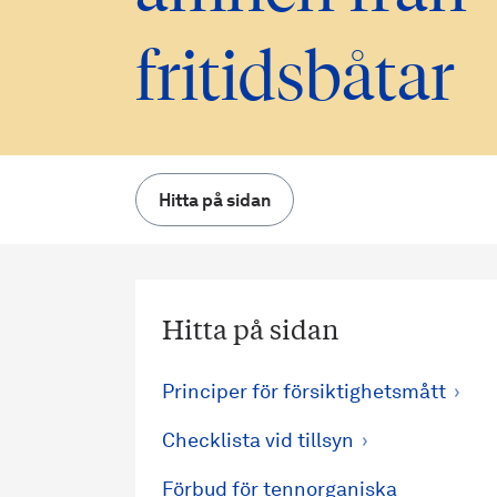
fritidsbåtar
Hitta på sidan
Hitta på sidan
Principer för försiktighetsmått
Checklista vid tillsyn
Förbud för tennorganiska