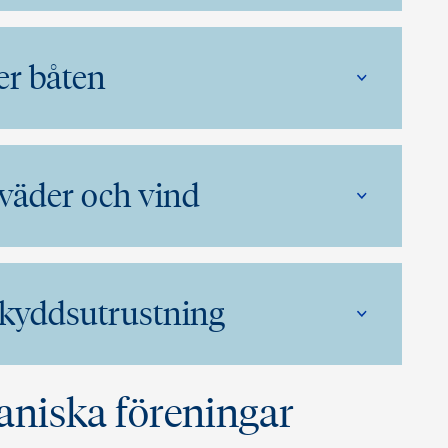
r båten
 väder och vind
skyddsutrustning
aniska föreningar