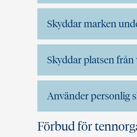
Skyddar marken unde
Skyddar platsen från
Använder personlig 
Förbud för tennorg