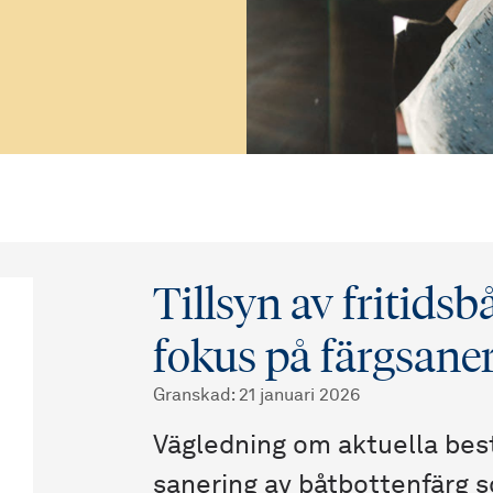
Tillsyn av fritid
fokus på färgsane
Granskad
:
21 januari 2026
Vägledning om aktuella best
sanering av båtbottenfärg s