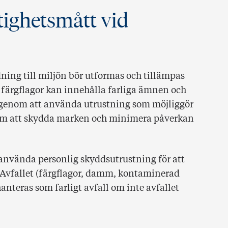
ktighetsmått vid
dning till miljön bör utformas och tillämpas
färgflagor kan innehålla farliga ämnen och
t genom att använda utrustning som möjliggör
nom att skydda marken och minimera påverkan
 använda personlig skyddsutrustning för att
r. Avfallet (färgflagor, damm, kontaminerad
anteras som farligt avfall om inte avfallet