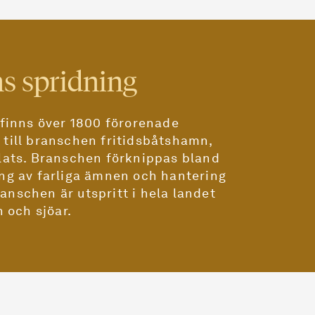
s spridning
 finns över 1800 förorenade
till branschen fritidsbåtshamn,
lats. Branschen förknippas bland
ng av farliga ämnen och hantering
Branschen är utspritt i hela landet
n och sjöar.