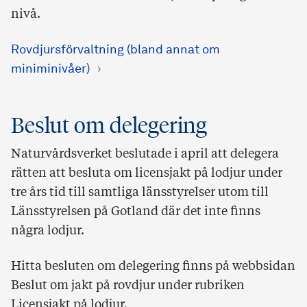
nivå.
Rovdjursförvaltning (bland annat om
miniminivåer)
Beslut om delegering
Naturvårdsverket beslutade i april att delegera
rätten att besluta om licensjakt på lodjur under
tre års tid till samtliga länsstyrelser utom till
Länsstyrelsen på Gotland där det inte finns
några lodjur.
Hitta besluten om delegering finns på webbsidan
Beslut om jakt på rovdjur under rubriken
Licensjakt på lodjur.