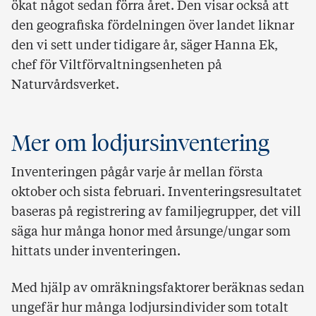
ökat något sedan förra året. Den visar också att
den geografiska fördelningen över landet liknar
den vi sett under tidigare år, säger Hanna Ek,
chef för Viltförvaltningsenheten på
Naturvårdsverket.
Mer om lodjursinventering
Inventeringen pågår varje år mellan första
oktober och sista februari. Inventeringsresultatet
baseras på registrering av familjegrupper, det vill
säga hur många honor med årsunge/ungar som
hittats under inventeringen.
Med hjälp av omräkningsfaktorer beräknas sedan
ungefär hur många lodjursindivider som totalt