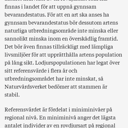
finnas i landet för att uppnå gynnsam
bevarandestatus. För att en art ska anses ha
gynnsam bevarandestatus bör dessutom artens
naturliga utbredningsområde inte minska eller
sannolikt minska inom en överskådlig framtid.
Det bör även finnas tillräckligt med lämpliga
livsmiljöer för att upprätthålla artens population
på lång sikt. Lodjurspopulationen har legat över
sitt referensvärde i flera år och
utbredningsområdet har inte minskat, så
Naturvårdsverket bedömer att stammen är
stabil.
Referensvärdet är fördelat i miniminivåer på
regional nivå. En miniminivå anger det lägsta
antalet individer av en rovdjursart på regional