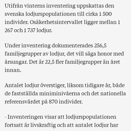
Utifrån vinterns inventering uppskattas den
svenska lodjurspopulationen till cirka 1 500
individer. Osäkerhetsintervallet ligger mellan 1
267 och 1 737 lodjur.
Under inventering dokumenterades 256,5
familjegrupper av lodjur, det vill säga honor med
årsungar. Det är 22,5 fler familjegrupper än året
innan.
Antalet lodjur överstiger, liksom tidigare år, både
de fastställda miniminivåerna och det nationella
referensvärdet på 870 individer.
- Inventeringen visar att lodjurspopulationen
fortsatt är livskraftig och att antalet lodjur har