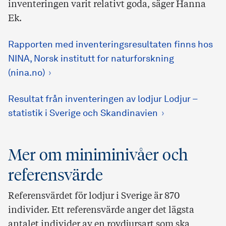
inventeringen varit relativt goda, säger Hanna
Ek.
Rapporten med inventeringsresultaten finns hos
NINA, Norsk institutt for naturforskning
(nina.no)
Resultat från inventeringen av lodjur Lodjur –
statistik i Sverige och Skandinavien
Mer om miniminivåer och
referensvärde
Referensvärdet för lodjur i Sverige är 870
individer. Ett referensvärde anger det lägsta
antalet individer av en rovdjursart som ska