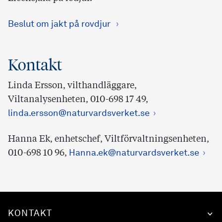
Beslut om jakt på rovdjur
Kontakt
Linda Ersson, vilthandläggare,
Viltanalysenheten, 010-698 17 49,
linda.ersson@naturvardsverket.se
Hanna Ek, enhetschef, Viltförvaltningsenheten,
010-698 10 96,
Hanna.ek@naturvardsverket.se
KONTAKT