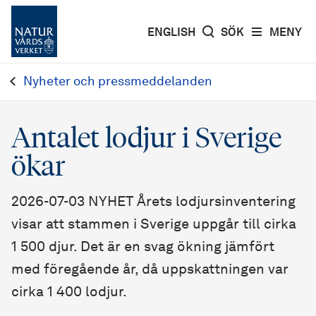
ENGLISH
SÖK
MENY
Nyheter och pressmeddelanden
Antalet lodjur i Sverige
ökar
2026-07-03 NYHET Årets lodjursinventering
visar att stammen i Sverige uppgår till cirka
1 500 djur. Det är en svag ökning jämfört
med föregående år, då uppskattningen var
cirka 1 400 lodjur.