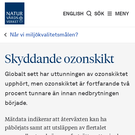
ENGLISH
SÖK
MENY
Når vi miljökvalitetsmålen?
Skyddande ozonskikt
Globalt sett har uttunningen av ozonskiktet
upphört, men ozonskiktet är fortfarande två
procent tunnare än innan nedbrytningen
började.
Mätdata indikerar att återväxten kan ha
påbörjats samt att utsläppen av flertalet