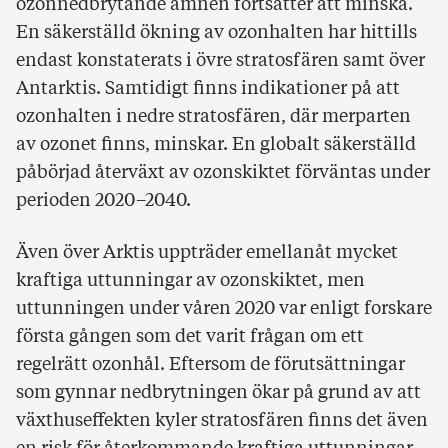
ozonnedbrytande ämnen fortsätter att minska.
En säkerställd ökning av ozonhalten har hittills
endast konstaterats i övre stratosfären samt över
Antarktis. Samtidigt finns indikationer på att
ozonhalten i nedre stratosfären, där merparten
av ozonet finns, minskar. En globalt säkerställd
påbörjad återväxt av ozonskiktet förväntas under
perioden 2020–2040.
Även över Arktis uppträder emellanåt mycket
kraftiga uttunningar av ozonskiktet, men
uttunningen under våren 2020 var enligt forskare
första gången som det varit frågan om ett
regelrätt ozonhål. Eftersom de förutsättningar
som gynnar nedbrytningen ökar på grund av att
växthuseffekten kyler stratosfären finns det även