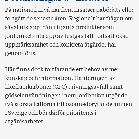
På nationell nivå har flera insatser påbörjats eller
fortgått de senaste åren. Regionalt har frågan om
såväl utsläpp från uttjänta produkter som
jordbrukets utsläpp av lustgas fått fortsatt ökad
uppmärksamhet och konkreta åtgärder har
genomförts.
Här finns dock fortfarande ett behov av mer
kunskap och information. Hanteringen av
klorfluorkarboner (CFC) i rivningsavfall samt
gödselanvändningen inom jordbruket utgör de
två största källorna till ozonnedbrytande ämnen
i Sverige och bör därför prioriteras i
åtgärdsarbetet.