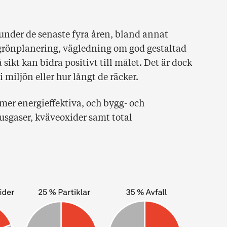
under de senaste fyra åren, bland annat
grönplanering, vägledning om god gestaltad
ikt kan bidra positivt till målet. Det är dock
 miljön eller hur långt de räcker.
 mer energieffektiva, och bygg- och
usgaser, kväveoxider samt total