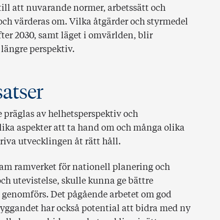
ill att nuvarande normer, arbetssätt och
 och värderas om. Vilka åtgärder och styrmedel
ter 2030, samt läget i omvärlden, blir
 längre perspektiv.
satser
 präglas av helhetsperspektiv och
lika aspekter att ta hand om och många olika
iva utvecklingen åt rätt håll.
fram ramverket för nationell planering och
och utevistelse, skulle kunna ge bättre
de genomförs. Det pågående arbetet om god
yggandet har också potential att bidra med ny