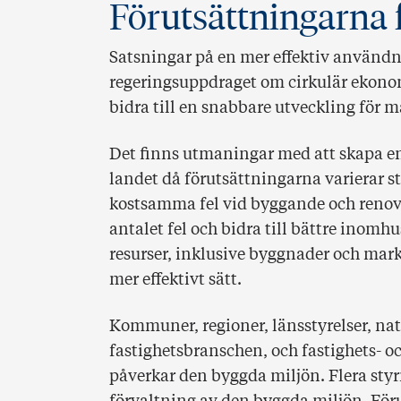
Förutsättningarna f
Satsningar på en mer effektiv användni
regeringsuppdraget om cirkulär ekono
bidra till en snabbare utveckling för m
Det finns utmaningar med att skapa en 
landet då förutsättningarna varierar 
kostsamma fel vid byggande och renover
antalet fel och bidra till bättre inom
resurser, inklusive byggnader och mark
mer effektivt sätt.
Kommuner, regioner, länsstyrelser, na
fastighetsbranschen, och fastighets- 
påverkar den byggda miljön. Flera sty