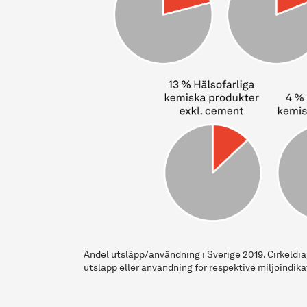
Andel utsläpp/användning i Sverige 2019. Cirkeldi
utsläpp eller användning för respektive miljöindikat