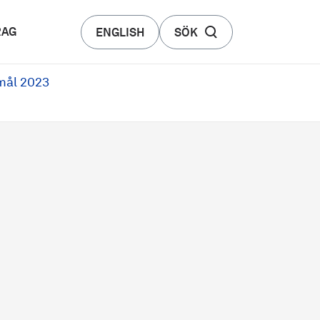
RAG
ENGLISH
SÖK
mål 2023