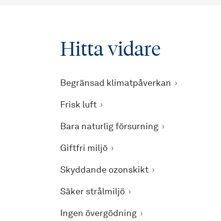
Hitta vidare
Begränsad klimatpåverkan
Frisk luft
Bara naturlig försurning
Giftfri miljö
Skyddande ozonskikt
Säker strålmiljö
Ingen övergödning