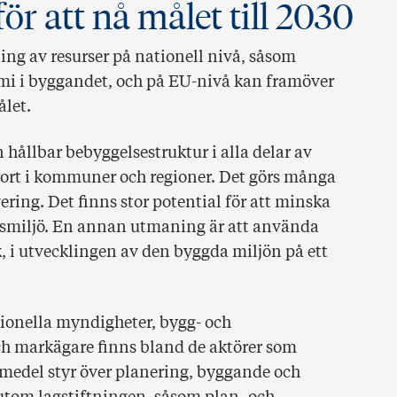
ör att nå målet till 2030
ng av resurser på nationell nivå, såsom
mi i byggandet, och på EU-nivå kan framöver
ålet.
hållbar bebyggelsestruktur i alla delar av
stort i kommuner och regioner. Det görs många
ing. Det finns stor potential för att minska
husmiljö. En annan utmaning är att använda
, i utvecklingen av den byggda miljön på ett
tionella myndigheter, bygg- och
och markägare finns bland de aktörer som
rmedel styr över planering, byggande och