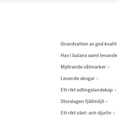
Grundvatten av god kvalit
Hav i balans samt levande
Myllrande våtmarker
Levande skogar
Ett rikt odlingslandskap
Storslagen fjällmiljö
Ett rikt växt- och djurliv