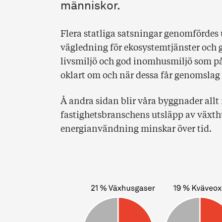
människor.
Flera statliga satsningar genomfördes 
vägledning för ekosystemtjänster och 
livsmiljö och god inomhusmiljö som på s
oklart om och när dessa får genomslag i
Å andra sidan blir våra byggnader allt
fastighetsbranschens utsläpp av växth
energianvändning minskar över tid.