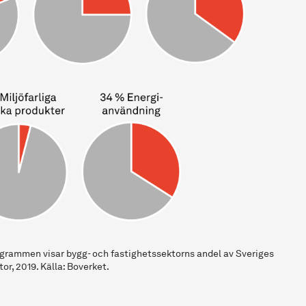
agrammen visar bygg- och fastighetssektorns andel av Sveriges
or, 2019. Källa: Boverket.