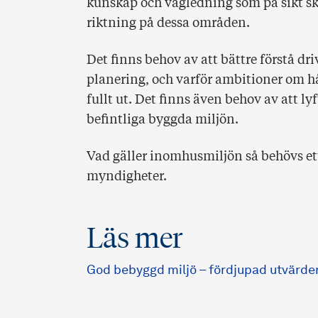
kunskap och vägledning som på sikt sk
riktning på dessa områden.
Det finns behov av att bättre förstå dr
planering, och varför ambitioner om hå
fullt ut. Det finns även behov av att l
befintliga byggda miljön.
Vad gäller inomhusmiljön så behövs et
myndigheter.
Läs mer
God bebyggd miljö – fördjupad utvärder