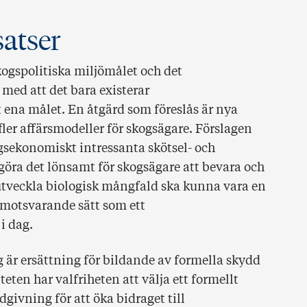
satser
kogspolitiska miljömålet och det
 med att det bara existerar
 ena målet. En åtgärd som föreslås är nya
ler affärsmodeller för skogsägare. Förslagen
agsekonomiskt intressanta skötsel- och
 göra det lönsamt för skogsägare att bevara och
utveckla biologisk mångfald ska kunna vara en
 motsvarande sätt som ett
i dag.
 är ersättning för bildande av formella skydd
teten har valfriheten att välja ett formellt
dgivning för att öka bidraget till