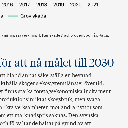
ryngringsavverkning. Efter skadegrad, procent och år. Källa:
ör att nå målet till 2030
 att bland annat säkerställa en bevarad
kthålla skogens ekosystemtjänster över tid.
 det finns starka företagsekonomiska incitament
t produktionsinriktat skogsbruk, men svaga
inrikta verksamheten mot andra nyttor som
som ett marknadspris saknas. Den svenska
och förvaltande haltar på grund av att