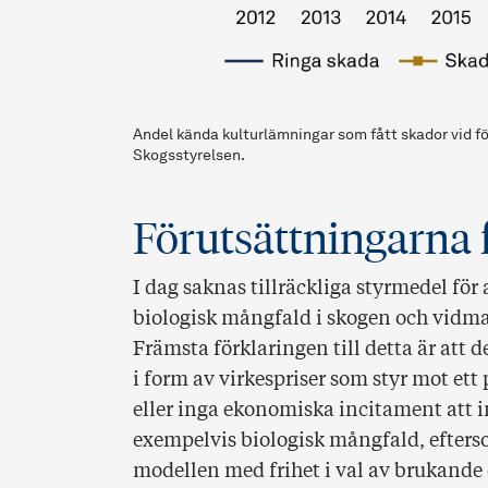
Andel kända kulturlämningar som fått skador vid fö
Skogsstyrelsen.
Förutsättningarna f
I dag saknas tillräckliga styrmedel för
biologisk mångfald i skogen och vidma
Främsta förklaringen till detta är att
i form av virkespriser som styr mot et
eller inga ekonomiska incitament att 
exempelvis biologisk mångfald, efter
modellen med frihet i val av brukande 