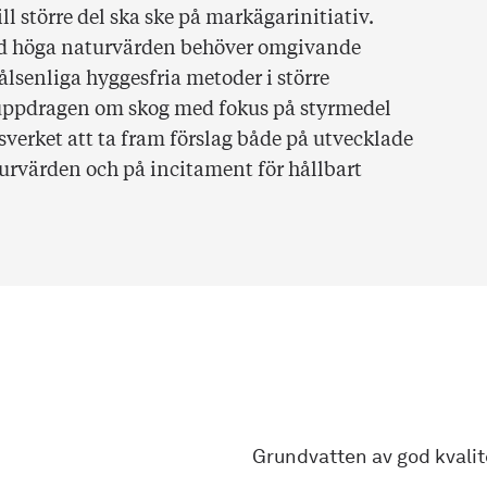
l större del ska ske på markägarinitiativ.
med höga naturvärden behöver omgivande
senliga hyggesfria metoder i större
suppdragen om skog med fokus på styrmedel
erket att ta fram förslag både på utvecklade
urvärden och på incitament för hållbart
Grundvatten av god kvalit