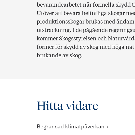
bevarandearbetet när formella skydd til
Utöver att bevara befintliga skogar 
produktionsskogar brukas med ändamål
utsträckning. I de pågående regering
kommer Skogsstyrelsen och Naturvårdsv
former för skydd av skog med höga nat
brukande av skog.
Hitta vidare
Begränsad klimatpåverkan