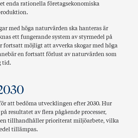
det enda rationella företagsekonomiska
produktion.
ogar med höga naturvärden ska hanteras är
knas ett fungerande system av styrmedel på
r fortsatt möjligt att avverka skogar med höga
nnebär en fortsatt förlust av naturvärden som
 tid.
 2030
t för att bedöma utvecklingen efter 2030. Hur
på resultatet av flera pågående processer,
n tillhandhåller prioriterat miljöarbete, vilka
edel tillämpas.