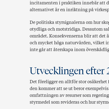
incitamenten i praktiken innebär att 
alternativet är en inriktning på virkes
De politiska styrsignalerna om hur sk
otydliga och motstridiga. Dessutom sa
området. Konsekvenserna blir att det ä
och mycket höga naturvärden, vilket i
inte går att återskapa inom överskådlig
Utvecklingen efter
Det föreligger en alltför stor osäkerhe
den kommer att se ut beror exempelvis 
omfattningen av resurser som regeringe
styrmedel som revideras och hur styrm