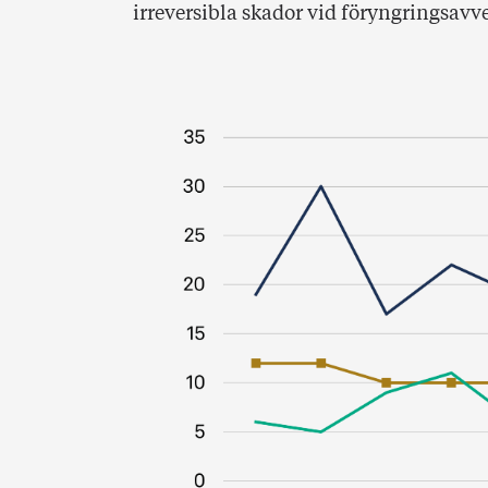
irreversibla skador vid föryngringsavv