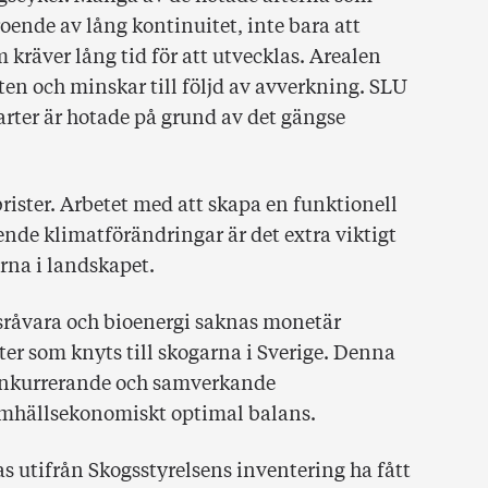
oende av lång kontinuitet, inte bara att
kräver lång tid för att utvecklas. Arealen
ten och minskar till följd av avverkning. SLU
rter är hotade på grund av det gängse
brister. Arbetet med att skapa en funktionell
nde klimatförändringar är det extra viktigt
erna i landskapet.
sråvara och bioenergi saknas monetär
ter som knyts till skogarna i Sverige. Denna
 konkurrerande och samverkande
amhällsekonomiskt optimal balans.
 utifrån Skogsstyrelsens inventering ha fått