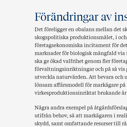
Förändringar av in
Det föreligger en obalans mellan det s
skogspolitiska produktionsmålet, i och
företagsekonomiska incitament för det
marknader för biologisk mångfald via f
ska ge ökad valfrihet genom fler föret
förvaltningsinriktningar och på så vis
utveckla naturvärden. Att bevara och 
lönsam affärsmodell för markägare på
virkesproduktionsinriktat brukande är 
Några andra exempel på åtgärdsförslag
utifrån behov, så att markägaren i reali
skydd, samt omfattande resurser till rå