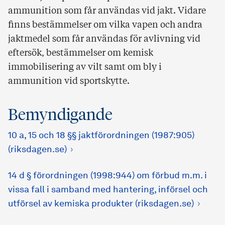
ammunition som får användas vid jakt. Vidare
finns bestämmelser om vilka vapen och andra
jaktmedel som får användas för avlivning vid
eftersök, bestämmelser om kemisk
immobilisering av vilt samt om bly i
ammunition vid sportskytte.
Bemyndigande
10 a, 15 och 18 §§ jaktförordningen (1987:905)
(riksdagen.se)
14 d § förordningen (1998:944) om förbud m.m. i
vissa fall i samband med hantering, införsel och
utförsel av kemiska produkter (riksdagen.se)