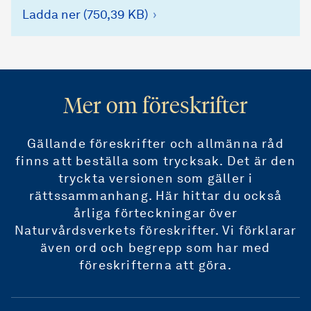
Ladda ner (750,39 KB)
Mer om föreskrifter
Gällande föreskrifter och allmänna råd
finns att beställa som trycksak. Det är den
tryckta versionen som gäller i
rättssammanhang. Här hittar du också
årliga förteckningar över
Naturvårdsverkets föreskrifter. Vi förklarar
även ord och begrepp som har med
föreskrifterna att göra.