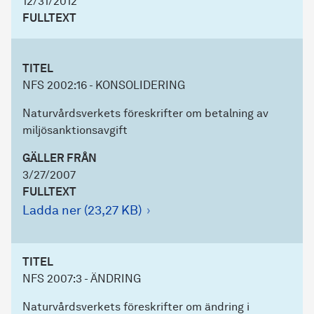
12/31/2012
FULLTEXT
TITEL
NFS 2002:16 - KONSOLIDERING
Naturvårdsverkets föreskrifter om betalning av
miljösanktionsavgift
GÄLLER FRÅN
3/27/2007
FULLTEXT
Ladda ner (23,27 KB)
TITEL
NFS 2007:3 - ÄNDRING
Naturvårdsverkets föreskrifter om ändring i