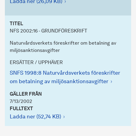
Ladda ner (26,09 KB)
TITEL
NFS 2002:16 - GRUNDFÖRESKRIFT
Naturvårdsverkets föreskrifter om betalning av
miljösanktionsavgifter
ERSÄTTER / UPPHÄVER
SNFS 1998:8 Naturvårdsverkets föreskrifter
om betalning av miljösanktionsavgifter
GÄLLER FRÅN
7/13/2002
FULLTEXT
Ladda ner (52,74 KB)