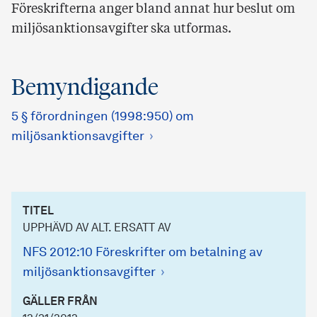
Föreskrifterna anger bland annat hur beslut om
miljösanktionsavgifter ska utformas.
Bemyndigande
5 § förordningen (1998:950) om
miljösanktionsavgifter
TITEL
UPPHÄVD AV ALT. ERSATT AV
NFS 2012:10 Föreskrifter om betalning av
miljösanktionsavgifter
GÄLLER FRÅN