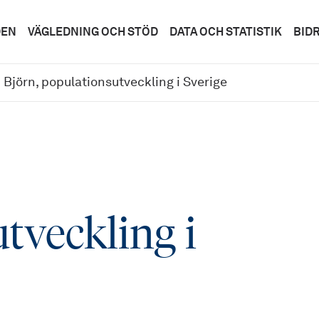
DEN
VÄGLEDNING OCH STÖD
DATA OCH STATISTIK
BID
Björn, populationsutveckling i Sverige
tveckling i