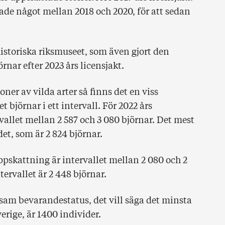
ade något mellan 2018 och 2020, för att sedan
istoriska riksmuseet, som även gjort den
nar efter 2023 års licensjakt.
ner av vilda arter så finns det en viss
t björnar i ett intervall. För 2022 års
allet mellan 2 587 och 3 080 björnar. Det mest
det, som är 2 824 björnar.
pskattning är intervallet mellan 2 080 och 2
tervallet är 2 448 björnar.
sam bevarandestatus, det vill säga det minsta
erige, är 1400 individer.