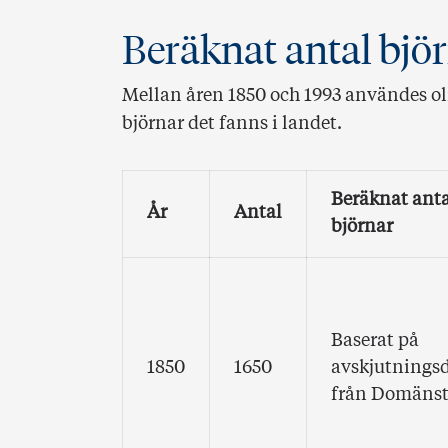
Beräknat antal björ
Mellan åren 1850 och 1993 användes ol
björnar det fanns i landet.
Beräknat anta
År
Antal
björnar
Baserat på
1850
1650
avskjutnings
från Domänst