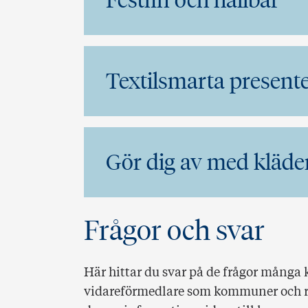
Festfin och hållbar
Textilsmarta present
Gör dig av med kläder 
Frågor och svar
Här hittar du svar på de frågor många
vidareförmedlare som kommuner och re