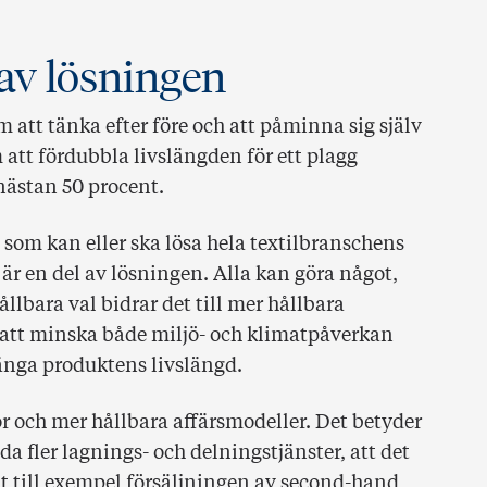
 av lösningen
att tänka efter före och att påminna sig själv
att fördubbla livslängden för ett plagg
nästan 50 procent.
som kan eller ska lösa hela textilbranschens
 en del av lösningen. Alla kan göra något,
bara val bidrar det till mer hållbara
 att minska både miljö- och klimatpåverkan
rlänga produktens livslängd.
 och mer hållbara affärsmodeller. Det betyder
a fler lagnings- och delningstjänster, att det
tt till exempel försäljningen av second-hand