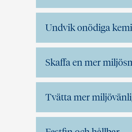
Undvik onödiga kemi
Skaffa en mer miljös
Tvätta mer miljövänl