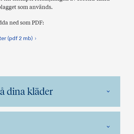
 plagget som används.
adda ned som PDF:
ter (pdf 2 mb)
å dina kläder