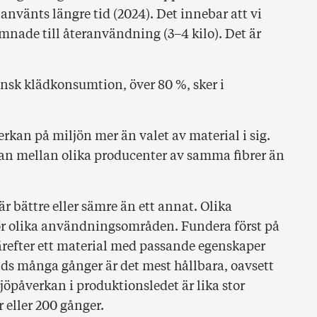
använts längre tid (2024). Det innebar att vi
mnade till återanvändning (3–4 kilo). Det är
nsk klädkonsumtion, över 80 %, sker i
rkan på miljön mer än valet av material i sig.
rkan mellan olika producenter av samma fibrer än
 är bättre eller sämre än ett annat. Olika
för olika användningsområden. Fundera först på
ärefter ett material med passande egenskaper
ds många gånger är det mest hållbara, oavsett
iljöpåverkan i produktionsledet är lika stor
 eller 200 gånger.