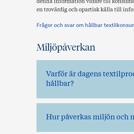
denna information vidare till konsum
en trovärdig och opartisk källa till i
Frågor och svar om hållbar textilkonsu
Miljöpåverkan
Varför är dagens textilpr
hållbar?
Hur påverkas miljön och 