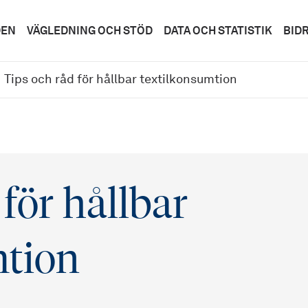
DEN
VÄGLEDNING OCH STÖD
DATA OCH STATISTIK
BID
Tips och råd för hållbar textilkonsumtion
för hållbar
mtion