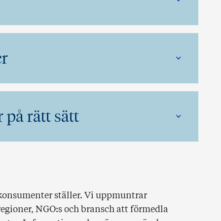
er
på rätt sätt
 konsumenter ställer. Vi uppmuntrar
gioner, NGO:s och bransch att förmedla