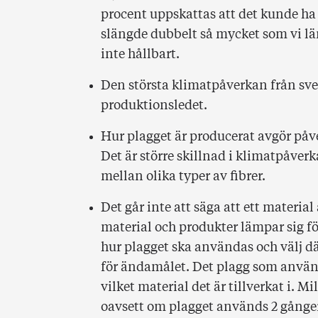
procent uppskattas att det kunde ha 
slängde dubbelt så mycket som vi lä
inte hållbart.
Den största klimatpåverkan från sve
produktionsledet.
Hur plagget är producerat avgör påve
Det är större skillnad i klimatpåve
mellan olika typer av fibrer.
Det går inte att säga att ett material
material och produkter lämpar sig 
hur plagget ska användas och välj d
för ändamålet. Det plagg som använ
vilket material det är tillverkat i. M
oavsett om plagget används 2 gånger