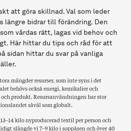
t att göra skillnad. Val som leder
ds längre bidrar till förändring. Den
 som vårdas rätt, lagas vid behov och
. Här hittar du tips och råd för att
på sidan hittar du svar på vanliga
ller.
stora mängder resurser, som inte syns i det
ialet behövs också energi, kemikalier och
ial och produkt. Resursanvändningen har stor
ionslandet såväl som globalt.
 13–14 kilo nyproducerad textil per person och
tidigt slängde vi 7–9 kilo i soppåsen och över 40