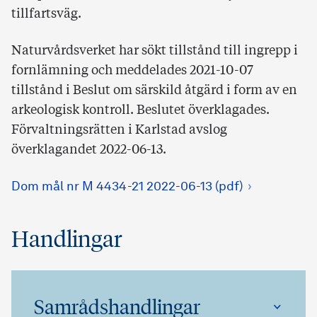
tillfartsväg.
Naturvårdsverket har sökt tillstånd till ingrepp i
fornlämning och meddelades 2021-10-07
tillstånd i Beslut om särskild åtgärd i form av en
arkeologisk kontroll. Beslutet överklagades.
Förvaltningsrätten i Karlstad avslog
överklagandet 2022-06-13.
Dom mål nr M 4434-21 2022-06-13 (pdf)
Handlingar
Samrådshandlingar