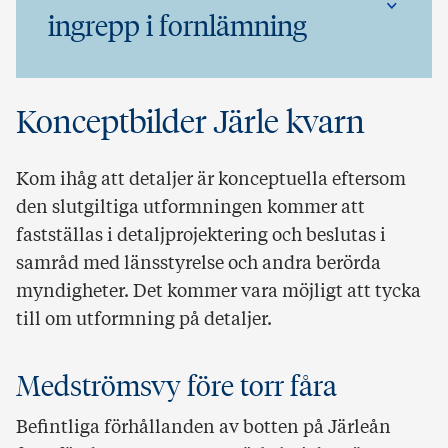
ingrepp i fornlämning
Konceptbilder Järle kvarn
Kom ihåg att detaljer är konceptuella eftersom
den slutgiltiga utformningen kommer att
fastställas i detaljprojektering och beslutas i
samråd med länsstyrelse och andra berörda
myndigheter. Det kommer vara möjligt att tycka
till om utformning på detaljer.
Medströmsvy före torr fåra
Befintliga förhållanden av botten på Järleån