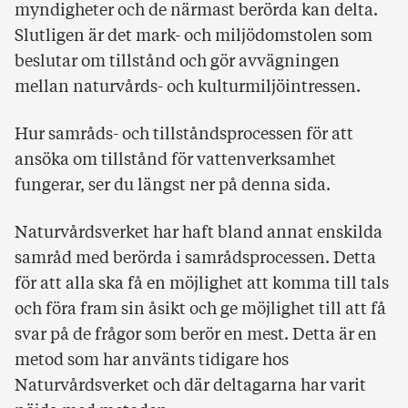
myndigheter och de närmast berörda kan delta.
Slutligen är det mark- och miljödomstolen som
beslutar om tillstånd och gör avvägningen
mellan naturvårds- och kulturmiljöintressen.
Hur samråds- och tillståndsprocessen för att
ansöka om tillstånd för vattenverksamhet
fungerar, ser du längst ner på denna sida.
Naturvårdsverket har haft bland annat enskilda
samråd med berörda i samrådsprocessen. Detta
för att alla ska få en möjlighet att komma till tals
och föra fram sin åsikt och ge möjlighet till att få
svar på de frågor som berör en mest. Detta är en
metod som har använts tidigare hos
Naturvårdsverket och där deltagarna har varit