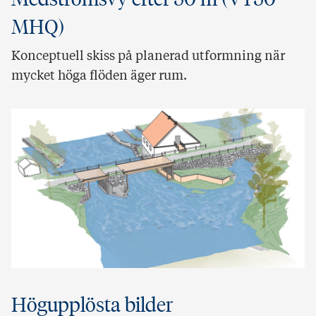
MHQ)
Konceptuell skiss på planerad utformning när
mycket höga flöden äger rum.
Högupplösta bilder