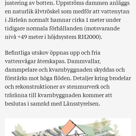
justering av botten. Uppströms dammen anläggs
en naturlik älvtröskel som medför att vattenytan
i Järleån normalt hamnar cirka 1 meter under
tidigare normala förhållanden (motsvarande
nivå +49 meter i höjdsystem RH2000).
Befintliga utskov öppnas upp och fria
vattenvägar återskapas. Dammvallar,
dammpelare och kvarnbyggnaden skyddas och
förstärks mot höga flöden. Detaljer kring brodelar
och rekonstruktioner av stenmurverk och
träränna till kvarnbyggnaden kommer att
beslutas i samråd med Länsstyrelsen.