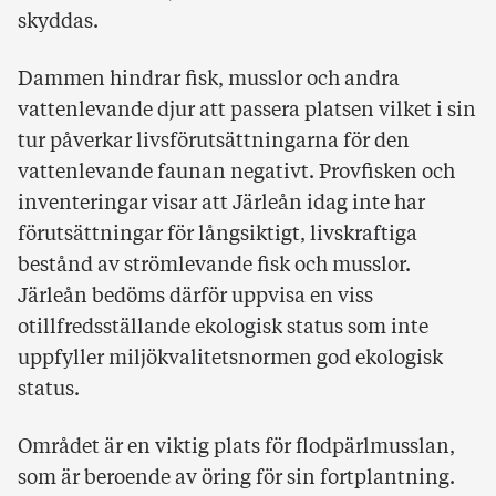
skyddas.
Dammen hindrar fisk, musslor och andra
vattenlevande djur att passera platsen vilket i sin
tur påverkar livsförutsättningarna för den
vattenlevande faunan negativt. Provfisken och
inventeringar visar att Järleån idag inte har
förutsättningar för långsiktigt, livskraftiga
bestånd av strömlevande fisk och musslor.
Järleån bedöms därför uppvisa en viss
otillfredsställande ekologisk status som inte
uppfyller miljökvalitetsnormen god ekologisk
status.
Området är en viktig plats för flodpärlmusslan,
som är beroende av öring för sin fortplantning.