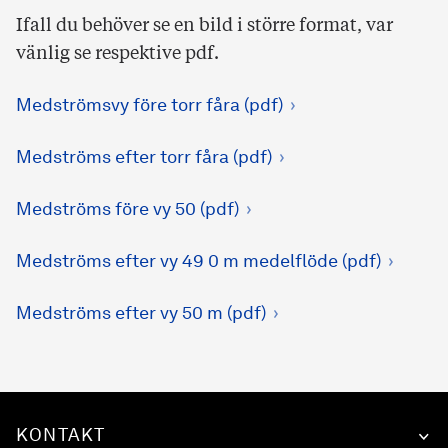
Ifall du behöver se en bild i större format, var
vänlig se respektive pdf.
Medströmsvy före torr fåra (pdf)
Medströms efter torr fåra (pdf)
Medströms före vy 50 (pdf)
Medströms efter vy 49 0 m medelflöde (pdf)
Medströms efter vy 50 m (pdf)
KONTAKT