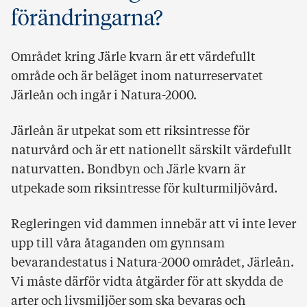
förändringarna?
Området kring Järle kvarn är ett värdefullt
område och är beläget inom naturreservatet
Järleån och ingår i Natura-2000.
Järleån är utpekat som ett riksintresse för
naturvård och är ett nationellt särskilt värdefullt
naturvatten. Bondbyn och Järle kvarn är
utpekade som riksintresse för kulturmiljövård.
Regleringen vid dammen innebär att vi inte lever
upp till våra åtaganden om gynnsam
bevarandestatus i Natura-2000 området, Järleån.
Vi måste därför vidta åtgärder för att skydda de
arter och livsmiljöer som ska bevaras och