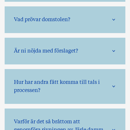
Vad prövar domstolen?
Är ni nöjda med förslaget?
Hur har andra fått komma till tals i
processen?
Varför är det så bråttom att
genomföra rivningen av Järle damm.