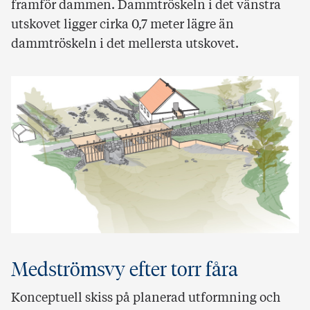
framför dammen. Dammtröskeln i det vänstra
utskovet ligger cirka 0,7 meter lägre än
dammtröskeln i det mellersta utskovet.
Medströmsvy efter torr fåra
Konceptuell skiss på planerad utformning och