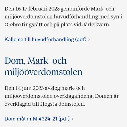
Den 16-17 februari 2023 genomförde Mark- och
miljööverdomstolen huvudförhandling med syn i
Örebro tingsrätt och på plats vid Järle kvarn.
Kallelse till huvudförhandling (pdf)
Dom, Mark- och
miljööverdomstolen
Den 14 juni 2023 avslog mark- och
miljööverdomstolen överklagandena. Domen är
överklagad till Högsta domstolen.
Dom mål nr M 4324-21 (pdf)