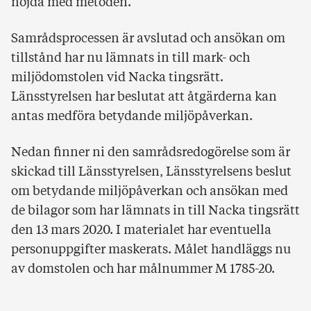
nöjda med metoden.
Samrådsprocessen är avslutad och ansökan om
tillstånd har nu lämnats in till mark- och
miljödomstolen vid Nacka tingsrätt.
Länsstyrelsen har beslutat att åtgärderna kan
antas medföra betydande miljöpåverkan.
Nedan finner ni den samrådsredogörelse som är
skickad till Länsstyrelsen, Länsstyrelsens beslut
om betydande miljöpåverkan och ansökan med
de bilagor som har lämnats in till Nacka tingsrätt
den 13 mars 2020. I materialet har eventuella
personuppgifter maskerats. Målet handläggs nu
av domstolen och har målnummer M 1785-20.