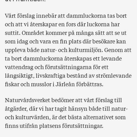
Vårt förslag innebär att dammluckorna tas bort
och att vi återskapar en fors där luckorna har
suttit. Området kommer på många sätt att se ut
som idag och vara en fin plats där besökare kan
uppleva både natur- och kulturmiljön. Genom att
ta bort dammluckorna återskapas ett levande
vattendrag och förutsättningarna för ett
långsiktigt, livskraftiga bestånd av strömlevande
fiskar och musslor i Järleån förbättras.
Naturvårdsverket bedömer att vårt förslag till
åtgärder, där vi har tagit hänsyn både till natur-
och kulturvärden, är det bästa alternativet som
finns utifrån platsens förutsättningar.