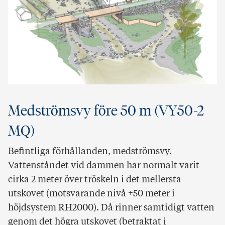
Medströmsvy före 50 m (VY50-2
MQ)
Befintliga förhållanden, medströmsvy.
Vattenståndet vid dammen har normalt varit
cirka 2 meter över tröskeln i det mellersta
utskovet (motsvarande nivå +50 meter i
höjdsystem RH2000). Då rinner samtidigt vatten
genom det högra utskovet (betraktat i