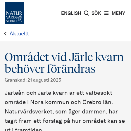
ENGLISH
SÖK
MENY
Aktuellt
Området vid Järle kvarn
behöver förändras
Granskad
:
21 augusti 2025
Järleån och Järle kvarn är ett välbesökt
område i Nora kommun och Örebro län.
Naturvårdsverket, som äger dammen, har
tagit fram ett förslag på hur området kan se
ut i framtiden.