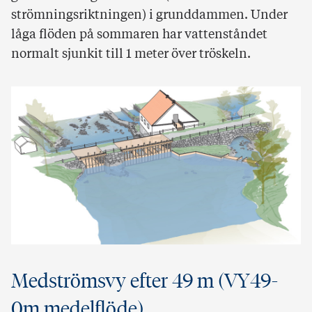
strömningsriktningen) i grunddammen. Under
låga flöden på sommaren har vattenståndet
normalt sjunkit till 1 meter över tröskeln.
Medströmsvy efter 49 m (VY49-
0m medelflöde)