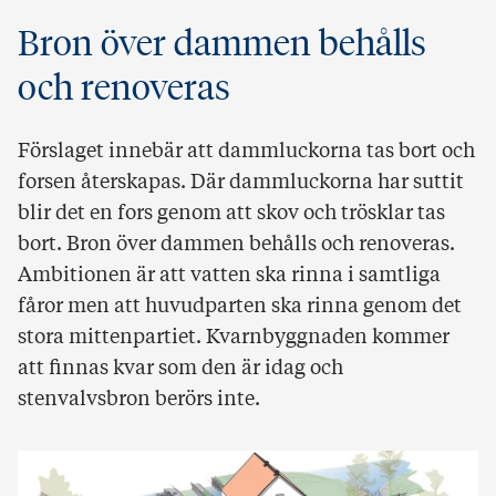
Bron över dammen behålls
och renoveras
Förslaget innebär att dammluckorna tas bort och
forsen återskapas. Där dammluckorna har suttit
blir det en fors genom att skov och trösklar tas
bort. Bron över dammen behålls och renoveras.
Ambitionen är att vatten ska rinna i samtliga
fåror men att huvudparten ska rinna genom det
stora mittenpartiet. Kvarnbyggnaden kommer
att finnas kvar som den är idag och
stenvalvsbron berörs inte.