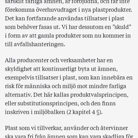
särskilt farliga ämnen, är förbjudna, och får inte
förekomma överhuvudtaget i nya plastprodukter.
Det kan fortfarande användas tillsatser i plast
som behöver fasas ut. Vi har dessutom en ”skuld”
i form av att gamla produkter som nu kommer in
till avfallshanteringen.
Alla producenter och verksamheter har en
skyldighet att kontinuerligt byta ut ämnen,
exempelvis tillsatser i plast, som kan innebära en
risk för människa och miljö mot mindre farliga
alternativ. Det här kallas produktvalsprincipen,
eller substitutionsprincipen, och den finns
inskriven i miljöbalken (2 kapitel 4 §).
Plast som vi tillverkar, använder och återvinner
ska vara fri från ämnen som kan vara skadliga för