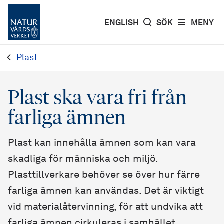
ENGLISH
SÖK
MENY
Plast
Plast ska vara fri från
farliga ämnen
Plast kan innehålla ämnen som kan vara
skadliga för människa och miljö.
Plasttillverkare behöver se över hur färre
farliga ämnen kan användas. Det är viktigt
vid materialåtervinning, för att undvika att
farliga ämnen cirkuleras i samhället.