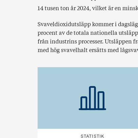
14 tusen ton år 2024, vilket är en min
Svaveldioxidutsläpp kommer i dagsläget
procent av de totala nationella utslä
från industrins processer. Utsläppen 
med hög svavelhalt ersätts med lågsva
STATISTIK