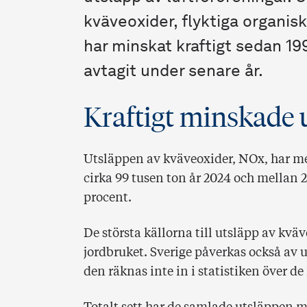
kväveoxider, flyktiga organis
har minskat kraftigt sedan 1
avtagit under senare år.
Kraftigt minskade 
Utsläppen av kväveoxider, NOx, har me
cirka 99 tusen ton år 2024 och mellan
procent.
De största källorna till utsläpp av kväv
jordbruket. Sverige påverkas också av 
den räknas inte in i statistiken över d