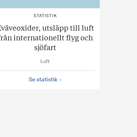
STATISTIK
väveoxider, utsläpp till luft
från internationellt flyg och
sjöfart
Luft
Se statistik