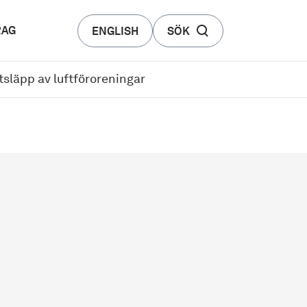
RAG
ENGLISH
SÖK
tsläpp av luftföroreningar