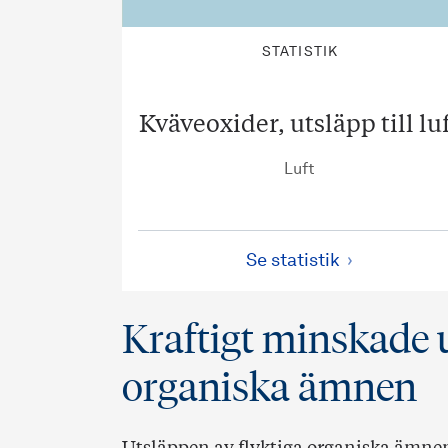
STATISTIK
Kväveoxider, utsläpp till lu
Luft
Se statistik
Kraftigt minskade u
organiska ämnen