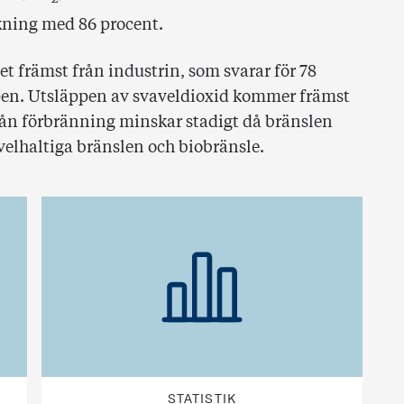
skning med 86 procent.
 främst från industrin, som svarar för 78
ppen. Utsläppen av svaveldioxid kommer främst
från förbränning minskar stadigt då bränslen
velhaltiga bränslen och biobränsle.
STATISTIK