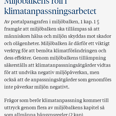
Miljöbalkens roll i
klimatanpassningsarbetet
Av portalparagrafen i miljöbalken, 1 kap. 1 §
framgår att miljöbalken ska tillämpas så att
människors hälsa och miljön skyddas mot skador
och olägenheter. Miljöbalken är därför ett viktigt
verktyg för att bemöta klimatförändringen och
dess effekter. Genom miljöbalkens tillämpning
säkerställs att klimatanpassningsåtgärder vidtas
för att undvika negativ miljöpåverkan, men
också att de anpassningsåtgärder som genomförs
inte påverkar miljön negativt.
Frågor som berör klimatanpassning kommer till
uttryck genom flera av miljöbalkens kapitel så
som allmänna hänsynsregler (2 kap),