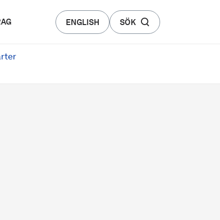
RAG
ENGLISH
SÖK
rter