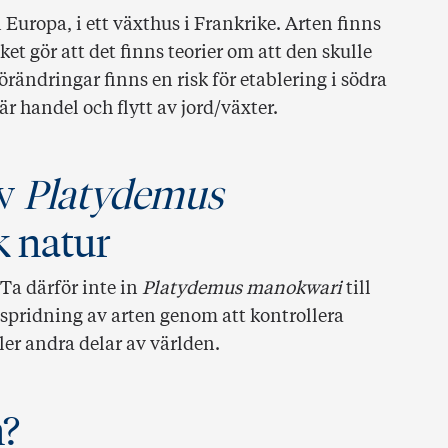
i Europa, i ett växthus i Frankrike. Arten finns
t gör att det finns teorier om att den skulle
rändringar finns en risk för etablering i södra
r handel och flytt av jord/växter.
av
Platydemus
k natur
Ta därför inte in
Platydemus manokwari
till
 spridning av arten genom att kontrollera
ler andra delar av världen.
n?