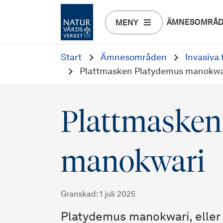
ÄMNESOMRÅ
MENY
Start
Ämnesområden
Invasiva
Plattmasken Platydemus manokwa
Plattmasken
manokwari
Granskad
:
1 juli 2025
Platydemus manokwari, eller