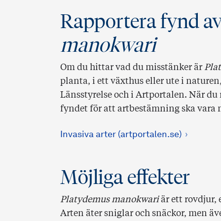
Rapportera fynd a
manokwari
Om du hittar vad du misstänker är
Pla
planta, i ett växthus eller ute i naturen
Länsstyrelse och i Artportalen. När du
fyndet för att artbestämning ska vara 
Invasiva arter (artportalen.se)
Möjliga effekter
Platydemus manokwari
är ett rovdjur,
Arten äter sniglar och snäckor, men ä