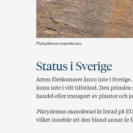
Platydemus manokwari.
Status i Sverige
Arten förekommer ännu inte i Sverige. 
ännu inte i vilt tillstånd. Den primära
handel eller transport av plantor och j
Platydemus manokwari
är listad på E
vilket innebär att den bland annat är f