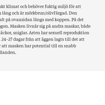
skt klimat och behöver fuktig miljö för att
m lång och är mörkbrun/olivfärgad. Den
alt på ovansidan längs med koppen. På det
gon. Masken livnär sig på andra maskar, både
ckor, sniglar. Arten har sexuell reproduktion
 24–27 dagar från att äggen lagts till det att
att masken har potential till en snabb
llanden.