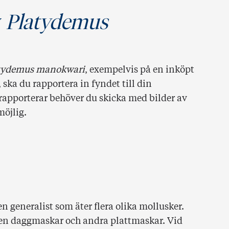
v
Platydemus
tydemus manokwari
, exempelvis på en inköpt
, ska du rapportera in fyndet till din
 rapporterar behöver du skicka med bilder av
möjlig.
 en generalist som äter flera olika mollusker.
ven daggmaskar och andra plattmaskar. Vid