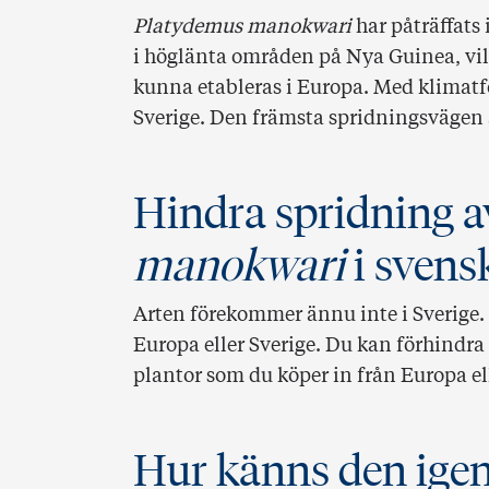
Platydemus manokwari
har påträffats 
i höglänta områden på Nya Guinea, vilke
kunna etableras i Europa. Med klimatfö
Sverige. Den främsta spridningsvägen ä
Hindra spridning 
manokwari
i svens
Arten förekommer ännu inte i Sverige. 
Europa eller Sverige. Du kan förhindra
plantor som du köper in från Europa el
Hur känns den ige