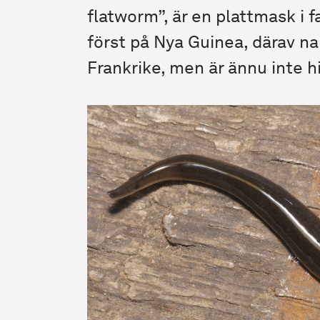
flatworm”, är en plattmask i f
först på Nya Guinea, därav na
Frankrike, men är ännu inte hi