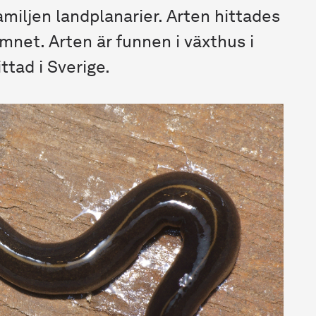
amiljen landplanarier. Arten hittades
mnet. Arten är funnen i växthus i
ttad i Sverige.