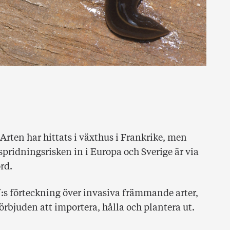
Arten har hittats i växthus i Frankrike, men
 spridningsrisken in i Europa och Sverige är via
ord.
U:s förteckning över invasiva främmande arter,
örbjuden att importera, hålla och plantera ut.