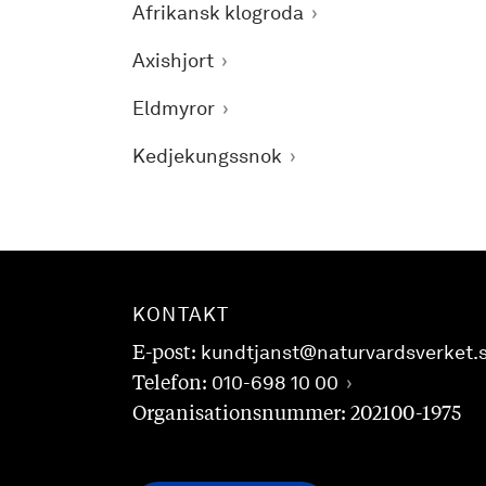
Afrikansk klogroda
Axishjort
Eldmyror
Kedjekungssnok
KONTAKT
E-post:
kundtjanst@naturvardsverket.
Telefon:
010-698 10 00
Organisationsnummer: 202100-1975