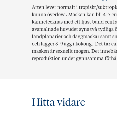
Arten lever normalt i tropiskt/subtropi
kunna överleva. Masken kan bli 4–7 c
kännetecknas med ett ljust band centr
avsmalnade huvudet syns två tydliga ö
landplanarier och daggmaskar samt snä
och lägger 3–9 ägg i kokong. Det tar ca.
masken är sexuellt mogen. Det innebär 
reproduktion under gynnsamma förhå
Hitta vidare