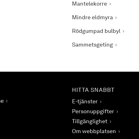
Mantelekorre
Mindre eldmyra
Rödgumpad bulbyl
Sammetsgeting
HITTA SNABBT
se
E-tjänster
Personuppgifter
Tillgänglighet
Om webbplatsen