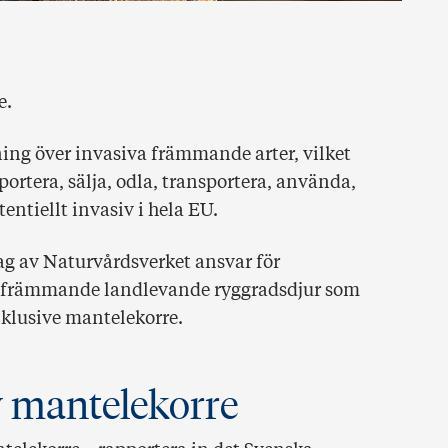
e.
ning över invasiva främmande arter, vilket
portera, sälja, odla, transportera, använda,
tentiellt invasiv i hela EU.
g av Naturvårdsverket ansvar för
 främmande landlevande ryggradsdjur som
nklusive mantelekorre.
v mantelekorre