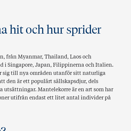
 hit och hur sprider
en, från Myanmar, Thailand, Laos och
 i Singapore, Japan, Filippinerna och Italien.
r sig till nya områden utanför sitt naturliga
den är ett populärt sällskapsdjur, dels
utsättningar. Mantelekorre är en art som har
ner utifrån endast ett litet antal individer på