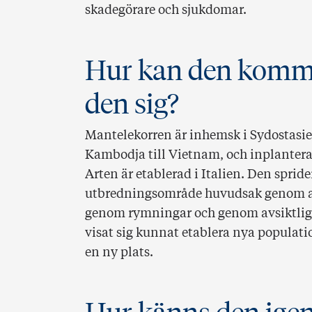
skadegörare och sjukdomar.
Hur kan den komma
den sig?
Mantelekorren är inhemsk i Sydostasi
Kambodja till Vietnam, och inplanterad
Arten är etablerad i Italien. Den spride
utbredningsområde huvudsak genom att 
genom rymningar och genom avsiktliga 
visat sig kunnat etablera nya populatio
en ny plats.