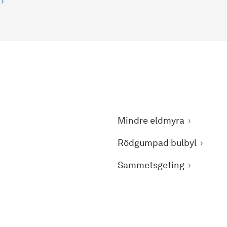
Mindre eldmyra
Rödgumpad bulbyl
Sammetsgeting