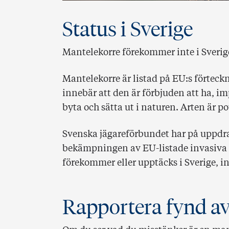
Status i Sverige
Mantelekorre förekommer inte i Sverig
Mantelekorre är listad på EU:s förteck
innebär att den är förbjuden att ha, im
byta och sätta ut i naturen. Arten är po
Svenska jägareförbundet har på uppdra
bekämpningen av EU-listade invasiva
förekommer eller upptäcks i Sverige, i
Rapportera fynd a