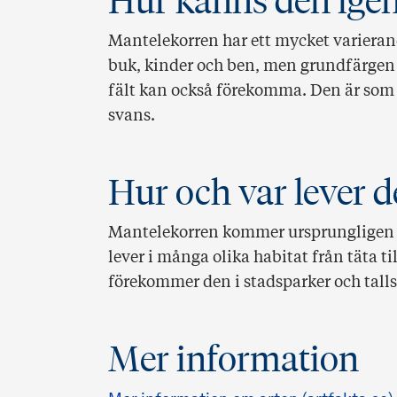
Hur känns den ige
Mantelekorren har ett mycket varierand
buk, kinder och ben, men grundfärgen ä
fält kan också förekomma. Den är som
svans.
Hur och var lever d
Mantelekorren kommer ursprungligen f
lever i många olika habitat från täta ti
förekommer den i stadsparker och talls
Mer information