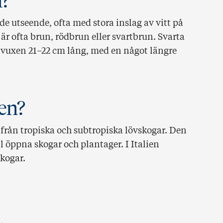
n?
e utseende, ofta med stora inslag av vitt på
r ofta brun, rödbrun eller svartbrun. Svarta
 vuxen 21–22 cm lång, med en något längre
en?
rån tropiska och subtropiska lövskogar. Den
ll öppna skogar och plantager. I Italien
kogar.