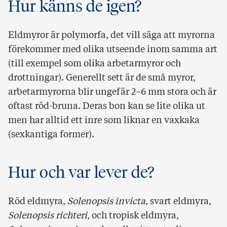
Hur känns de igen?
Eldmyror är polymorfa, det vill säga att myrorna
förekommer med olika utseende inom samma art
(till exempel som olika arbetarmyror och
drottningar). Generellt sett är de små myror,
arbetarmyrorna blir ungefär 2–6 mm stora och är
oftast röd-bruna. Deras bon kan se lite olika ut
men har alltid ett inre som liknar en vaxkaka
(sexkantiga former).
Hur och var lever de?
Röd eldmyra,
Solenopsis invicta
, svart eldmyra,
Solenopsis richteri
, och tropisk eldmyra,