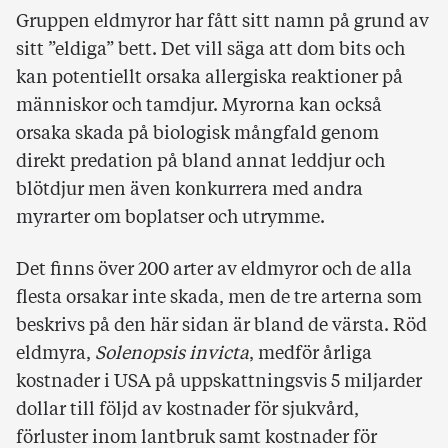
Gruppen eldmyror har fått sitt namn på grund av
sitt ”eldiga”
bett. Det vill säga att dom bits och
kan potentiellt orsaka allergiska reaktioner på
människor och tamdjur. Myrorna kan också
orsaka skada på biologisk mångfald genom
direkt predation på bland annat leddjur och
blötdjur men även konkurrera med andra
myrarter om boplatser och utrymme.
Det finns över 200 arter av eldmyror och de alla
flesta orsakar inte skada, men de tre arterna som
beskrivs på den här sidan är bland de värsta. Röd
eldmyra,
Solenopsis invicta
, medför årliga
kostnader i USA på uppskattningsvis 5 miljarder
dollar till följd av kostnader för sjukvård,
förluster inom lantbruk samt kostnader för