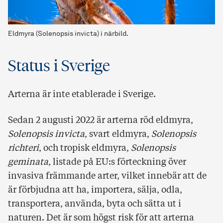
Eldmyra (Solenopsis invicta) i närbild.
Status i Sverige
Arterna är inte etablerade i Sverige.
Sedan 2 augusti 2022 är arterna röd eldmyra,
Solenopsis invicta
, svart eldmyra,
Solenopsis
richteri
, och tropisk eldmyra,
Solenopsis
geminata
, listade på EU:s förteckning över
invasiva främmande arter, vilket innebär att de
är förbjudna att ha, importera, sälja, odla,
transportera, använda, byta och sätta ut i
naturen. Det är som högst risk för att arterna