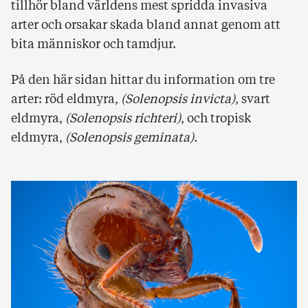
tillhör bland världens mest spridda invasiva
arter och orsakar skada bland annat genom att
bita människor och tamdjur.
På den här sidan hittar du information om tre
arter: röd eldmyra,
(Solenopsis invicta),
svart
eldmyra,
(Solenopsis richteri)
, och tropisk
eldmyra,
(Solenopsis geminata).