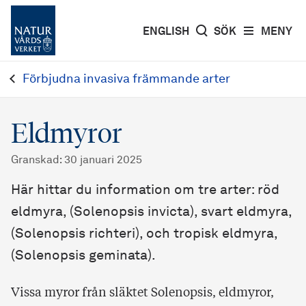
ENGLISH
SÖK
MENY
Förbjudna invasiva främmande arter
Eldmyror
Granskad
:
30 januari 2025
Här hittar du information om tre arter: röd
eldmyra, (Solenopsis invicta), svart eldmyra,
(Solenopsis richteri), och tropisk eldmyra,
(Solenopsis geminata).
Vissa myror från släktet Solenopsis, eldmyror,