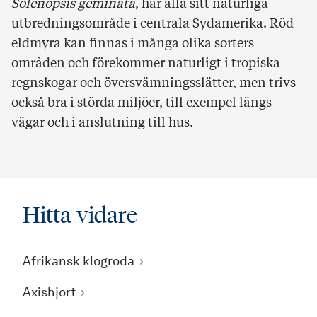
Solenopsis geminata
, har alla sitt naturliga
utbredningsområde i centrala Sydamerika. Röd
eldmyra kan finnas i många olika sorters
områden och förekommer naturligt i tropiska
regnskogar och översvämningsslätter, men trivs
också bra i störda miljöer, till exempel längs
vägar och i anslutning till hus.
Hitta vidare
Afrikansk klogroda
Axishjort