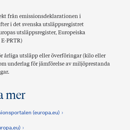
rekt från emissionsdeklarationen i
ter i det svenska utsläppsregistret
 Europas utsläppsregister, Europeiska
e E-PRTR)
årliga utsläpp eller överföringar (kilo eller
om underlag för jämförelse av miljöprestanda
gar.
ta mer
sionsportalen (europa.eu)
ropa.eu)