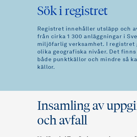
Sök i registret
Registret innehåller utsläpp och 
från cirka 1 300 anläggningar i Sv
miljöfarlig verksamhet. I registret
olika geografiska nivåer. Det finn
både punktkällor och mindre så ka
källor.
Insamling av uppgi
och avfall