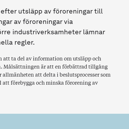
 efter utsläpp av föroreningar till
ngar av föroreningar via
törre industriverksamheter lämnar
ella regler.
n att ta del av information om utsläpp och
n. Målsättningen är att en förbättrad tillgång
r allmänheten att delta i beslutsprocesser som
ll att förebygga och minska förorening av