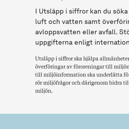
I Utsläpp i siffror kan du söka
luft och vatten samt överföri
avloppsvatten eller avfall. S
uppgifterna enligt internation
Utsläpp i siffror ska hjälpa allmänhete
överföringar av föroreningar till miljö
till miljöinformation ska underlätta fö
rör miljöfrågor och därigenom bidra ti
miljön.