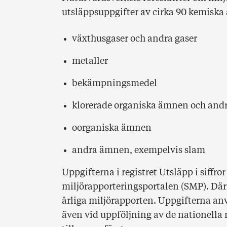
utsläppsuppgifter av cirka 90 kemisk
växthusgaser och andra gaser
metaller
bekämpningsmedel
klorerade organiska ämnen och and
oorganiska ämnen
andra ämnen, exempelvis slam
Uppgifterna i registret Utsläpp i siffr
miljörapporteringsportalen (SMP). Där
årliga miljörapporten. Uppgifterna an
även vid uppföljning av de nationella