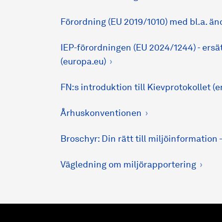
Förordning (EU 2019/1010) med bl.a. än
IEP-förordningen (EU 2024/1244) - ersä
(europa.eu)
FN:s introduktion till Kievprotokollet (
Århuskonventionen
Broschyr: Din rätt till miljöinformation
Vägledning om miljörapportering