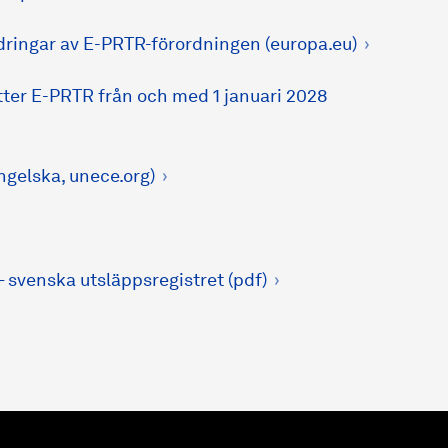
dringar av E-PRTR-förordningen (europa.eu)
tter E-PRTR från och med 1 januari 2028
engelska, unece.org)
 – svenska utsläppsregistret (pdf)