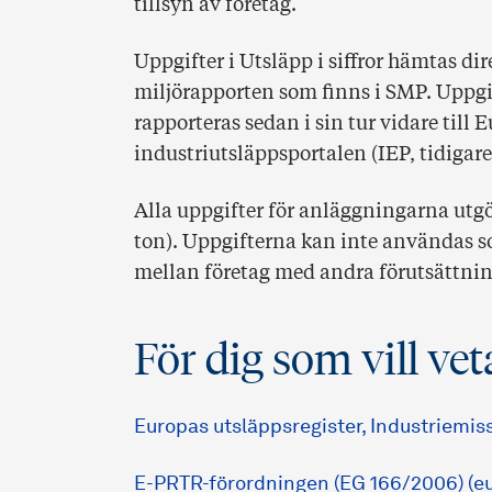
tillsyn av företag.
Uppgifter i Utsläpp i siffror hämtas di
miljörapporten som finns i SMP. Uppgif
rapporteras sedan i sin tur vidare till
industriutsläppsportalen (IEP, tidigar
Alla uppgifter för anläggningarna utgör 
ton). Uppgifterna kan inte användas s
mellan företag med andra förutsättnin
För dig som vill ve
Europas utsläppsregister, Industriemis
E-PRTR-förordningen (EG 166/2006) (eu