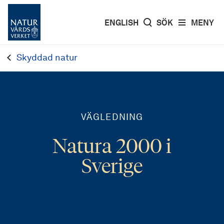
ENGLISH
SÖK
MENY
Skyddad natur
VÄGLEDNING
Natura 2000 i
Sverige