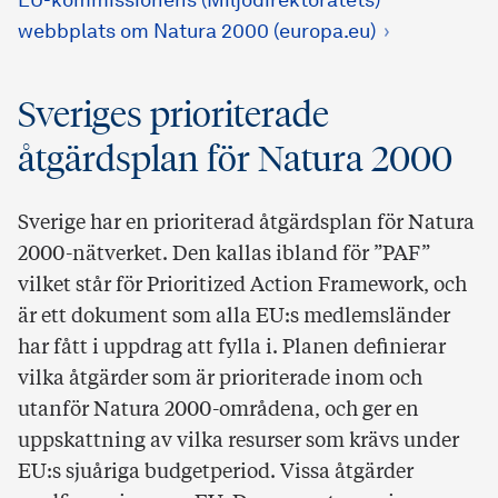
EU-kommissionens (Miljödirektoratets)
webbplats om Natura 2000 (europa.eu)
Sveriges prioriterade
åtgärdsplan för Natura 2000
Sverige har en prioriterad åtgärdsplan för Natura
2000-nätverket. Den kallas ibland för ”PAF”
vilket står för Prioritized Action Framework, och
är ett dokument som alla EU:s medlemsländer
har fått i uppdrag att fylla i. Planen definierar
vilka åtgärder som är prioriterade inom och
utanför Natura 2000-områdena, och ger en
uppskattning av vilka resurser som krävs under
EU:s sjuåriga budgetperiod. Vissa åtgärder