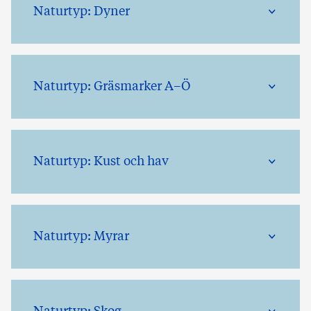
Naturtyp: Dyner
Naturtyp: Gräsmarker A–Ö
Naturtyp: Kust och hav
Naturtyp: Myrar