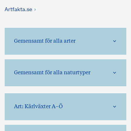
Artfakta.se
Gemensamt för alla arter
Gemensamt för alla naturtyper
Art: Kärlväxter A–Ö