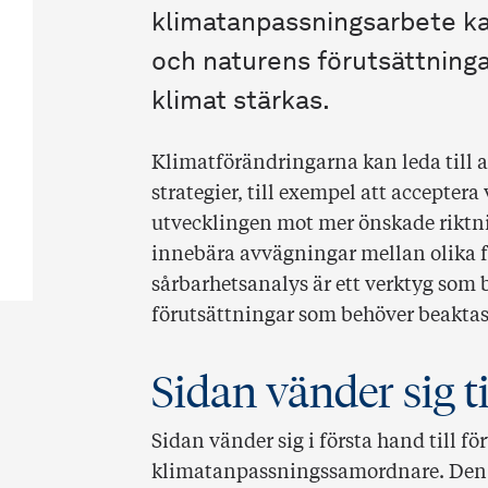
klimatanpassningsarbete ka
och naturens förutsättninga
klimat stärkas.
Klimatförändringarna kan leda till 
strategier, till exempel att acceptera
utvecklingen mot mer önskade riktnin
innebära avvägningar mellan olika f
sårbarhetsanalys är ett verktyg som bi
förutsättningar som behöver beaktas
Sidan vänder sig ti
Sidan vänder sig i första hand till 
klimatanpassningssamordnare. Den ka