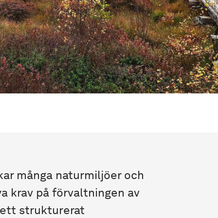
kar många naturmiljöer och
ya krav på förvaltningen av
tt strukturerat