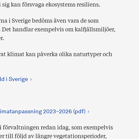
 sig kan försvaga ekosystems resiliens.
na i Sverige bedöms även vara de som
 Det handlar exempelvis om kalfjällsmiljöer,
r.
rat klimat kan påverka olika naturtyper och
d i Sverige
klimatanpassning 2023–2026 (pdf)
s i förvaltningen redan idag, som exempelvis
 till följd av längre vegetationsperioder,