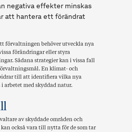
n negativa effekter minskas
r att hantera ett förändrat
att förvaltningen behöver utveckla nya
 vissa förändringar eller styra
gar. Sådana strategier kan i vissa fall
örvaltningsmål. En klimat- och
drar till att identifiera vilka nya
 i arbetet med skyddad natur.
ll
förvaltare av skyddade områden och
n också vara till nytta för de som tar