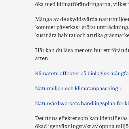
öka med klimatförändringarna, vilket i
Många av de skyddsvärda naturmiljöer
kommer påverkas i störst utsträckning.
kustnära habitat och artrika gräsmarke
Här kan du läsa mer om hur ett föränd
arter:
Klimatets effekter på biologisk mångfal
Naturmiljön och klimatanpassning
Naturvårdsverkets handlingsplan för 
Det finns effekter som kan identifiera
ökad igenväxningstakt av öppna miljöer