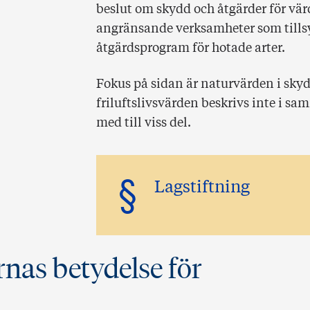
beslut om skydd och åtgärder för vär
angränsande verksamheter som tillsy
åtgärdsprogram för hotade arter.
Fokus på sidan är naturvärden i sk
friluftslivsvärden beskrivs inte i s
med till viss del.
§
Lagstiftning
nas betydelse för