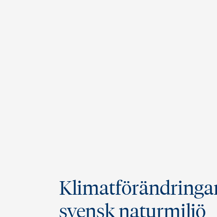
Klimatförändringar
svensk naturmiljö