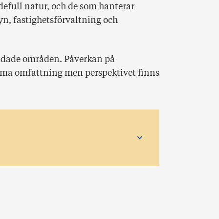
defull natur, och de som hanterar
n, fastighetsförvaltning och
yddade områden. Påverkan på
amma omfattning men perspektivet finns