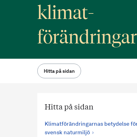
klimat­
förändringa
Hitta på sidan
Hitta på sidan
Klimatförändringarnas betydelse fö
svensk naturmiljö