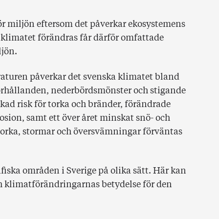
ör miljön eftersom det påverkar ekosystemens
 klimatet förändras får därför omfattade
jön.
turen påverkar det svenska klimatet bland
rhållanden, nederbördsmönster och stigande
ad risk för torka och bränder, förändrade
rosion, samt ett över året minskat snö- och
torka, stormar och översvämningar förväntas
iska områden i Sverige på olika sätt. Här kan
 klimatförändringarnas betydelse för den