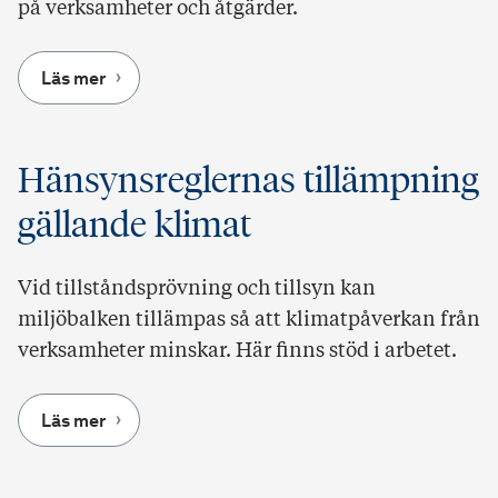
på verksamheter och åtgärder.
Läs mer
Hänsynsreglernas tillämpning
gällande klimat
Vid tillståndsprövning och tillsyn kan
miljöbalken tillämpas så att klimatpåverkan från
verksamheter minskar. Här finns stöd i arbetet.
Läs mer