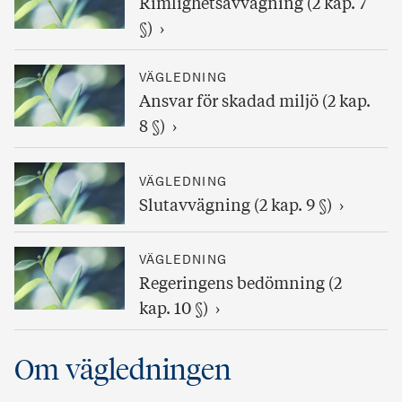
Rimlighetsavvägning (2 kap. 7
§)
VÄGLEDNING
Ansvar för skadad miljö (2 kap.
8 §)
VÄGLEDNING
Slutavvägning (2 kap. 9 §)
VÄGLEDNING
Regeringens bedömning (2
kap. 10 §)
Om vägledningen