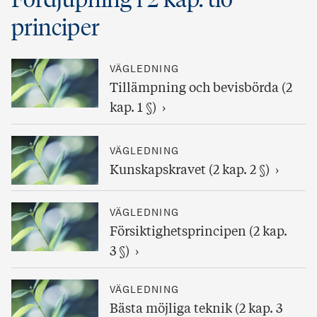
principer
VÄGLEDNING
Tillämpning och bevisbörda (2
kap. 1 §)
VÄGLEDNING
Kunskapskravet (2 kap. 2 §)
VÄGLEDNING
Försiktighetsprincipen (2 kap.
3 §)
VÄGLEDNING
Bästa möjliga teknik (2 kap. 3