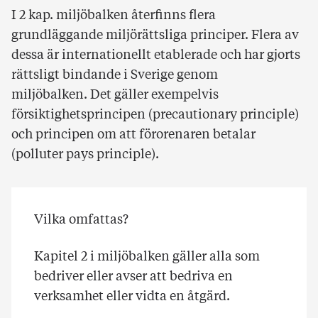
I 2 kap. miljöbalken återfinns flera
grundläggande miljörättsliga principer. Flera av
dessa är internationellt etablerade och har gjorts
rättsligt bindande i Sverige genom
miljöbalken. Det gäller exempelvis
försiktighetsprincipen (precautionary principle)
och principen om att förorenaren betalar
(polluter pays principle).
Vilka omfattas?
Kapitel 2 i miljöbalken gäller alla som
bedriver eller avser att bedriva en
verksamhet eller vidta en åtgärd.