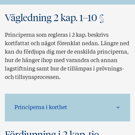
Vägledning 2 kap. 1–10 §
Principerna som regleras i 2 kap. beskrivs
kortfattat och något förenklat nedan. Längre ned
kan du fördjupa dig mer de enskilda principerna,
hur de hänger ihop med varandra och annan
lagstiftning samt hur de tillämpas i prövnings-
och tillsynsprocessen.
Principerna i korthet
Fördjupning i 2 kap. tio