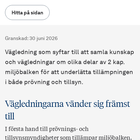
Hitta på sidan
Granskad
:
30 juni 2026
Vägledning som syftar till att samla kunskap
och vägledningar om olika delar av 2 kap.
miljöbalken för att underlätta tillämpningen
i både prövning och tillsyn.
Vägledningarna vänder sig främst
till
I första hand till prövnings- och
tillsynsmyndigheter som tillämpar miljöbalken.