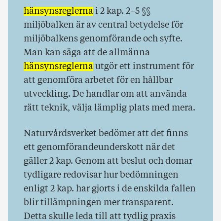
hänsynsreglerna
i 2 kap. 2–5 §§
miljöbalken är av central betydelse för
miljöbalkens genomförande och syfte.
Man kan säga att de allmänna
hänsynsreglerna
utgör ett instrument för
att genomföra arbetet för en hållbar
utveckling. De handlar om att använda
rätt teknik, välja lämplig plats med mera.
Naturvårdsverket bedömer att det finns
ett genomförandeunderskott när det
gäller 2 kap. Genom att beslut och domar
tydligare redovisar hur bedömningen
enligt 2 kap. har gjorts i de enskilda fallen
blir tillämpningen mer transparent.
Detta skulle leda till att tydlig praxis