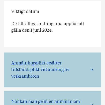
Viktigt datum
De tillfälliga ändringarna upphör att
gälla den 1 juni 2024.
Anmälningsplikt ersätter
tillståndsplikt vid ändring av
verksamheten
När kan man ge in en anmälan om