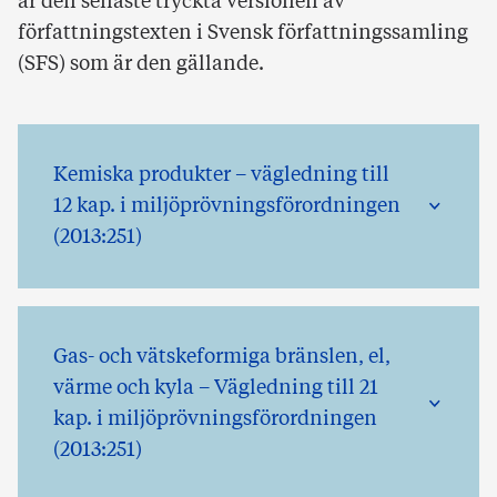
är den senaste tryckta versionen av
författningstexten i Svensk författningssamling
(SFS) som är den gällande.
Kemiska produkter – vägledning till
12 kap. i miljöprövningsförordningen
(2013:251)
Gas- och vätskeformiga bränslen, el,
värme och kyla – Vägledning till 21
kap. i miljöprövningsförordningen
(2013:251)