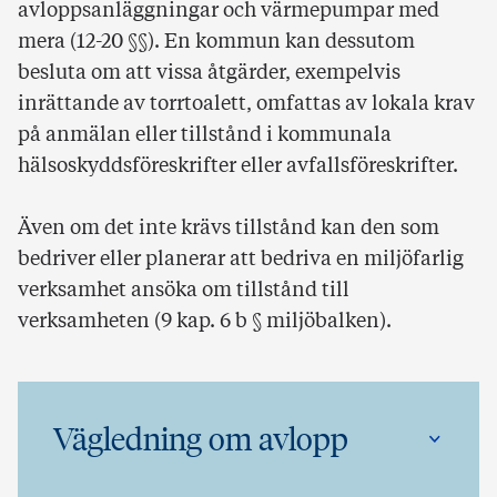
avloppsanläggningar och värmepumpar med
mera (12-20 §§). En kommun kan dessutom
besluta om att vissa åtgärder, exempelvis
inrättande av torrtoalett, omfattas av lokala krav
på anmälan eller tillstånd i kommunala
hälsoskyddsföreskrifter eller avfallsföreskrifter.
Även om det inte krävs tillstånd kan den som
bedriver eller planerar att bedriva en miljöfarlig
verksamhet ansöka om tillstånd till
verksamheten (9 kap. 6 b § miljöbalken).
Vägledning om avlopp