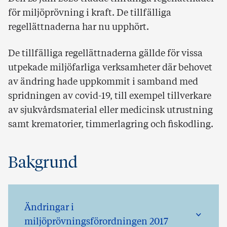
för miljöprövning i kraft. De tillfälliga
regellättnaderna har nu upphört.
De tillfälliga regellättnaderna gällde för vissa
utpekade miljöfarliga verksamheter där behovet
av ändring hade uppkommit i samband med
spridningen av covid-19, till exempel tillverkare
av sjukvårdsmaterial eller medicinsk utrustning
samt krematorier, timmerlagring och fiskodling.
Bakgrund
Ändringar i
miljöprövningsförordningen 2017