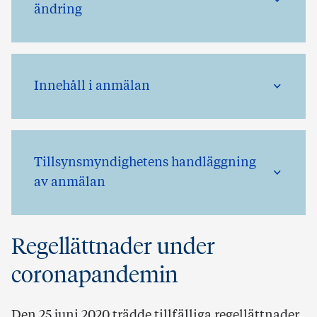
ändring
Innehåll i anmälan
Tillsynsmyndighetens handläggning
av anmälan
Regellättnader under
coronapandemin
Den 25 juni 2020 trädde tillfälliga regellättnader