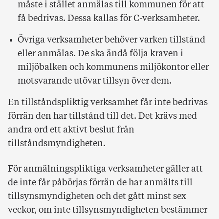
måste i stället anmälas till kommunen för att
få bedrivas. Dessa kallas för C-verksamheter.
Övriga verksamheter behöver varken tillstånd
eller anmälas. De ska ändå följa kraven i
miljöbalken och kommunens miljökontor eller
motsvarande utövar tillsyn över dem.
En tillståndspliktig verksamhet får inte bedrivas
förrän den har tillstånd till det. Det krävs med
andra ord ett aktivt beslut från
tillståndsmyndigheten.
För anmälningspliktiga verksamheter gäller att
de inte får påbörjas förrän de har anmälts till
tillsynsmyndigheten och det gått minst sex
veckor, om inte tillsynsmyndigheten bestämmer