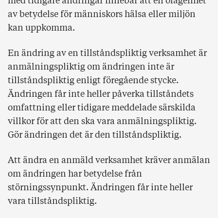
med tidigare ändringar innebär att en olägenhet
av betydelse för människors hälsa eller miljön
kan uppkomma.
En ändring av en tillståndspliktig verksamhet är
anmälningspliktig om ändringen inte är
tillståndspliktig enligt föregående stycke.
Ändringen får inte heller påverka tillståndets
omfattning eller tidigare meddelade särskilda
villkor för att den ska vara anmälningspliktig.
Gör ändringen det är den tillståndspliktig.
Att ändra en anmäld verksamhet kräver anmälan
om ändringen har betydelse från
störningssynpunkt. Ändringen får inte heller
vara tillståndspliktig.